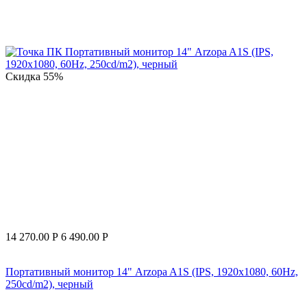
Скидка
55%
14 270.00
Р
6 490.00
Р
Портативный монитор 14" Arzopa A1S (IPS, 1920x1080, 60Hz,
250cd/m2), черный