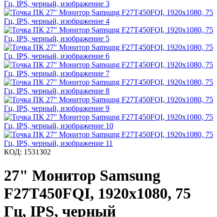
КОД:
1531302
27" Монитор Samsung
F27T450FQI, 1920x1080, 75
Гц, IPS, черный