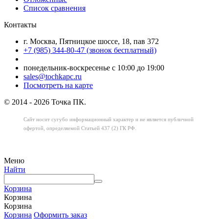
Список сравнения
Контакты
г. Москва, Пятницкое шоссе, 18, пав 372
+7 (985) 344-80-47 (звонок бесплатный)
понедельник-воскресенье с 10:00 до 19:00
sales@tochkapc.ru
Посмотреть на карте
© 2014 - 2026 Точка ПК.
Сайт носит сугубо информационный характер
и не является публичной
офертой,
определяемой Статьей 437 (2) ГК РФ.
Меню
Найти
Корзина
Корзина
Корзина
Корзина
Оформить заказ