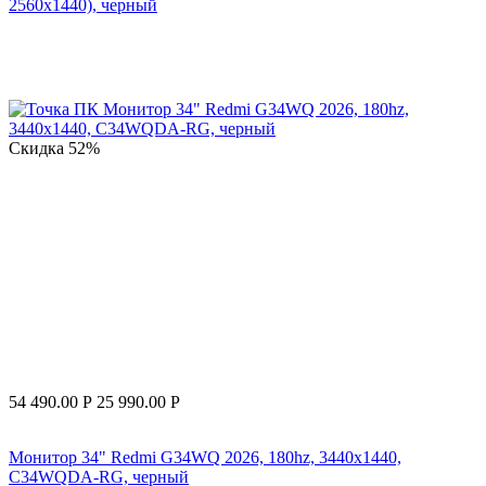
2560x1440), черный
Скидка
52%
54 490.00
Р
25 990.00
Р
Монитор 34" Redmi G34WQ 2026, 180hz, 3440x1440,
C34WQDA-RG, черный