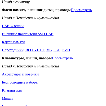
Назад к главному
Флеш память, внешние диски, приводы
Просмотреть
Назад к Периферия и мультимедиа
USB Флешки
Внешние накопители SSD USB
Карты памяти
Переходники, BOX - HDD,M.2,SSD,DVD
Клавиатуры, мыши, наборы
Просмотреть
Назад к Периферия и мультимедиа
Аксессуары и коврики
Беспроводные наборы
Клавиатуры
Мыши