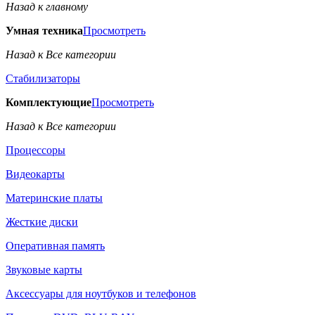
Назад к главному
Умная техника
Просмотреть
Назад к Все категории
Стабилизаторы
Комплектующие
Просмотреть
Назад к Все категории
Процессоры
Видеокарты
Материнские платы
Жесткие диски
Оперативная память
Звуковые карты
Аксессуары для ноутбуков и телефонов