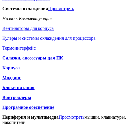
Системы охлаждения
Просмотреть
Назад к Комплектующие
Вентиляторы для корпуса
Кулеры и системы охлаждения для процессора
Термоинтерфейс
Салазки, аксессуары для ПК
Корпуса
Моддинг
Блоки питания
Контроллеры
Програмное обеспечение
Периферия и мультимедиа
Просмотреть
мышки, клавиатуры,
накопители