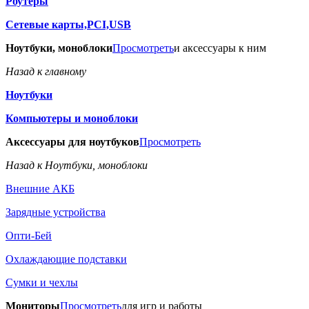
Роутеры
Сетевые карты,PCI,USB
Ноутбуки, моноблоки
Просмотреть
и аксессуары к ним
Назад к главному
Ноутбуки
Компьютеры и моноблоки
Аксессуары для ноутбуков
Просмотреть
Назад к Ноутбуки, моноблоки
Внешние АКБ
Зарядные устройства
Опти-Бей
Охлаждающие подставки
Сумки и чехлы
Мониторы
Просмотреть
для игр и работы