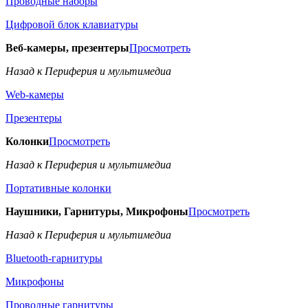
Проводные наборы
Цифровой блок клавиатуры
Веб-камеры, презентеры
Просмотреть
Назад к Периферия и мультимедиа
Web-камеры
Презентеры
Колонки
Просмотреть
Назад к Периферия и мультимедиа
Портативные колонки
Наушники, Гарнитуры, Микрофоны
Просмотреть
Назад к Периферия и мультимедиа
Bluetooth-гарнитуры
Микрофоны
Проводные гарнитуры