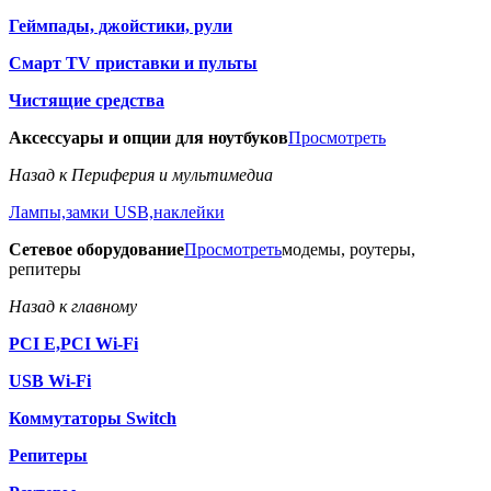
Геймпады, джойстики, рули
Смарт TV приставки и пульты
Чистящие средства
Аксессуары и опции для ноутбуков
Просмотреть
Назад к Периферия и мультимедиа
Лампы,замки USB,наклейки
Сетевое оборудование
Просмотреть
модемы, роутеры,
репитеры
Назад к главному
PCI E,PCI Wi-Fi
USB Wi-Fi
Коммутаторы Switch
Репитеры