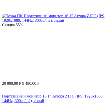
Скидка
55%
20 900.00
Р
9 490.00
Р
Портативный монитор 16.1" Arzopa Z1FC (IPS, 1920x1080,
144Hz, 300cd/m2), серый