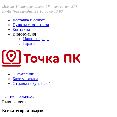
Москва, Пятницкое шоссе, 18,2 этаж, пав 372
Пн-Вс (без выходных) с 10:00 до 19:00
Доставка и оплата
Пункты самовывоза
Контакты
Информация
Наши награды
Гарантия
О компании
Блог магазина
Отзывы покупателей
+7 (985) 344-80-47
Главное меню
Все категории
товаров