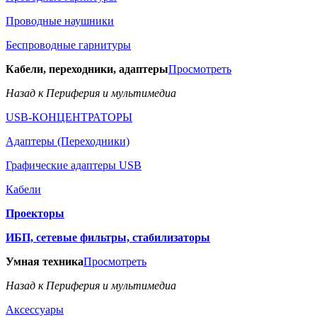
Проводные наушники
Беспроводные гарнитуры
Кабели, переходники, адаптеры
Просмотреть
Назад к Периферия и мультимедиа
USB-КОНЦЕНТРАТОРЫ
Адаптеры (Переходники)
Графические адаптеры USB
Кабели
Проекторы
ИБП, сетевые фильтры, стабилизаторы
Умная техника
Просмотреть
Назад к Периферия и мультимедиа
Аксессуары