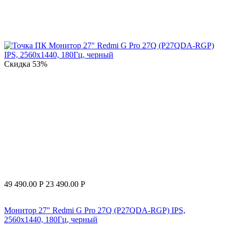
Скидка
53%
49 490.00
Р
23 490.00
Р
Монитор 27" Redmi G Pro 27Q (P27QDA-RGP) IPS,
2560x1440, 180Гц, черный