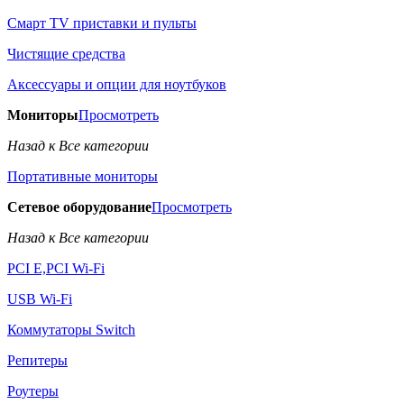
Смарт TV приставки и пульты
Чистящие средства
Аксессуары и опции для ноутбуков
Мониторы
Просмотреть
Назад к Все категории
Портативные мониторы
Сетевое оборудование
Просмотреть
Назад к Все категории
PCI E,PCI Wi-Fi
USB Wi-Fi
Коммутаторы Switch
Репитеры
Роутеры