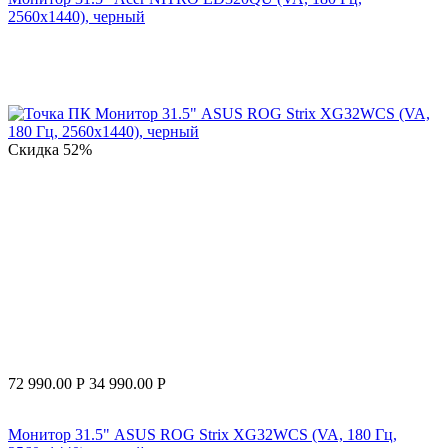
2560x1440), черный
Скидка
52%
72 990.00
Р
34 990.00
Р
Монитор 31.5" ASUS ROG Strix XG32WCS (VA, 180 Гц,