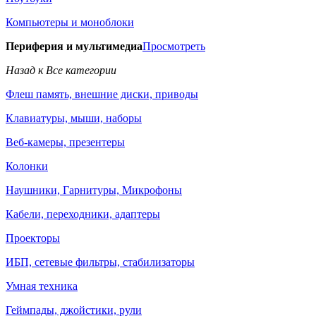
Компьютеры и моноблоки
Периферия и мультимедиа
Просмотреть
Назад к Все категории
Флеш память, внешние диски, приводы
Клавиатуры, мыши, наборы
Веб-камеры, презентеры
Колонки
Наушники, Гарнитуры, Микрофоны
Кабели, переходники, адаптеры
Проекторы
ИБП, сетевые фильтры, стабилизаторы
Умная техника
Геймпады, джойстики, рули