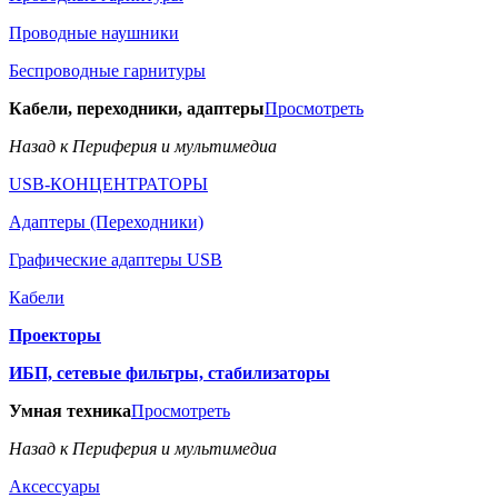
Проводные наушники
Беспроводные гарнитуры
Кабели, переходники, адаптеры
Просмотреть
Назад к Периферия и мультимедиа
USB-КОНЦЕНТРАТОРЫ
Адаптеры (Переходники)
Графические адаптеры USB
Кабели
Проекторы
ИБП, сетевые фильтры, стабилизаторы
Умная техника
Просмотреть
Назад к Периферия и мультимедиа
Аксессуары