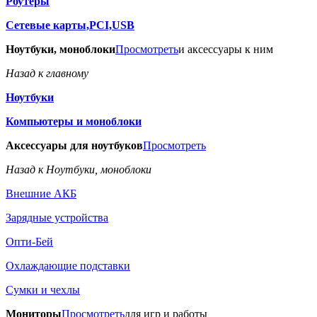
Роутеры
Сетевые карты,PCI,USB
Ноутбуки, моноблоки
Просмотреть
и аксессуары к ним
Назад к главному
Ноутбуки
Компьютеры и моноблоки
Аксессуары для ноутбуков
Просмотреть
Назад к Ноутбуки, моноблоки
Внешние АКБ
Зарядные устройства
Опти-Бей
Охлаждающие подставки
Сумки и чехлы
Мониторы
Просмотреть
для игр и работы