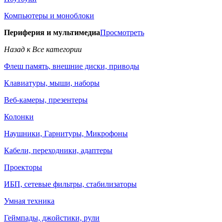
Компьютеры и моноблоки
Периферия и мультимедиа
Просмотреть
Назад к Все категории
Флеш память, внешние диски, приводы
Клавиатуры, мыши, наборы
Веб-камеры, презентеры
Колонки
Наушники, Гарнитуры, Микрофоны
Кабели, переходники, адаптеры
Проекторы
ИБП, сетевые фильтры, стабилизаторы
Умная техника
Геймпады, джойстики, рули