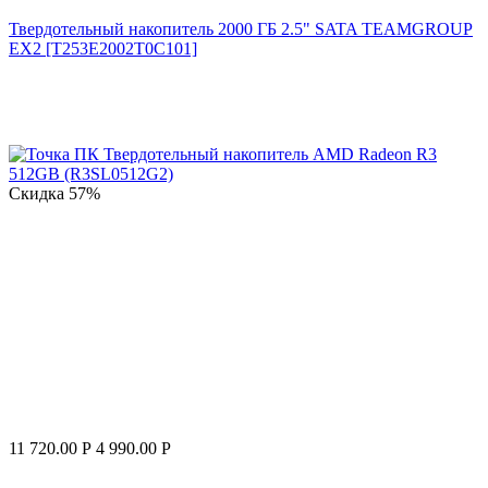
Твердотельный накопитель 2000 ГБ 2.5" SATA TEAMGROUP
EX2 [T253E2002T0C101]
Скидка
57%
11 720.00
Р
4 990.00
Р