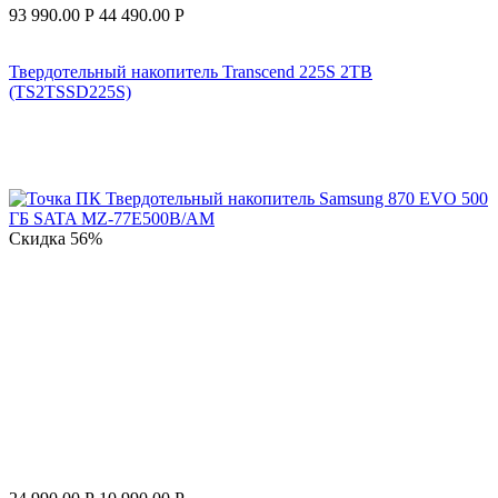
93 990.00
Р
44 490.00
Р
Твердотельный накопитель Transcend 225S 2TB
(TS2TSSD225S)
Скидка
56%