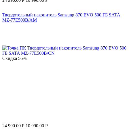
24 990.00
Р
10 990.00
Р
Твердотельный накопитель Samsung 870 EVO 500 ГБ SATA
MZ-77E500B/AM
Скидка
56%
24 990.00
Р
10 990.00
Р