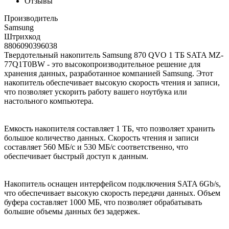
Отзывы
Производитель
Samsung
Штрихкод
8806090396038
Твердотельный накопитель Samsung 870 QVO 1 ТБ SATA MZ-
77Q1T0BW - это высокопроизводительное решение для
хранения данных, разработанное компанией Samsung. Этот
накопитель обеспечивает высокую скорость чтения и записи,
что позволяет ускорить работу вашего ноутбука или
настольного компьютера.
Емкость накопителя составляет 1 ТБ, что позволяет хранить
большое количество данных. Скорость чтения и записи
составляет 560 МБ/с и 530 МБ/с соответственно, что
обеспечивает быстрый доступ к данным.
Накопитель оснащен интерфейсом подключения SATA 6Gb/s,
что обеспечивает высокую скорость передачи данных. Объем
буфера составляет 1000 МБ, что позволяет обрабатывать
большие объемы данных без задержек.