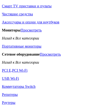
Смарт TV приставки и пульты
Чистящие средства
Аксессуары и опции для ноутбуков
Мониторы
Просмотреть
Назад к Все категории
Портативные мониторы
Сетевое оборудование
Просмотреть
Назад к Все категории
PCI E,PCI Wi-Fi
USB Wi-Fi
Коммутаторы Switch
Репитеры
Роутеры