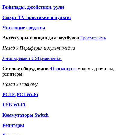
Геймпады, джойстики, рули
Смарт TV приставки и пульты
Чистящие средства
Аксессуары и опции для ноутбуков
Просмотреть
Назад к Периферия и мультимедиа
Лампы,замки USB,наклейки
Сетевое оборудование
Просмотреть
модемы, роутеры,
репитеры
Назад к главному
PCI E,PCI Wi-Fi
USB Wi-Fi
Коммутаторы Switch
Репитеры