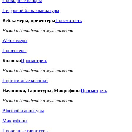
Проводные наборы
Цифровой блок клавиатуры
Веб-камеры, презентеры
Просмотреть
Назад к Периферия и мультимедиа
Web-камеры
Презентеры
Колонки
Просмотреть
Назад к Периферия и мультимедиа
Портативные колонки
Наушники, Гарнитуры, Микрофоны
Просмотреть
Назад к Периферия и мультимедиа
Bluetooth-гарнитуры
Микрофоны
Проводные гарнитуры