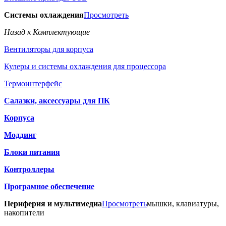
Системы охлаждения
Просмотреть
Назад к Комплектующие
Вентиляторы для корпуса
Кулеры и системы охлаждения для процессора
Термоинтерфейс
Салазки, аксессуары для ПК
Корпуса
Моддинг
Блоки питания
Контроллеры
Програмное обеспечение
Периферия и мультимедиа
Просмотреть
мышки, клавиатуры,
накопители