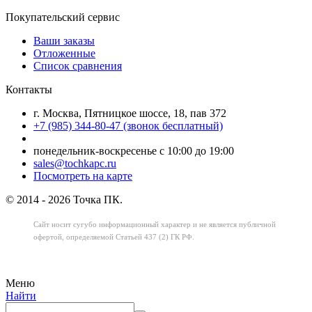
Покупательский сервис
Ваши заказы
Отложенные
Список сравнения
Контакты
г. Москва, Пятницкое шоссе, 18, пав 372
+7 (985) 344-80-47 (звонок бесплатный)
понедельник-воскресенье с 10:00 до 19:00
sales@tochkapc.ru
Посмотреть на карте
© 2014 - 2026 Точка ПК.
Сайт носит сугубо информационный характер
и не является публичной
офертой,
определяемой Статьей 437 (2) ГК РФ.
Меню
Найти