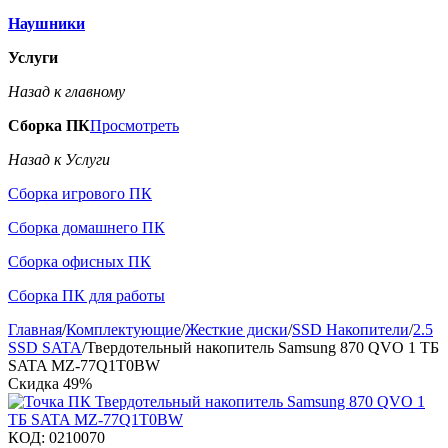
Наушники
Услуги
Назад к главному
Сборка ПК
Просмотреть
Назад к Услуги
Сборка игрового ПК
Сборка домашнего ПК
Сборка офисных ПК
Сборка ПК для работы
Главная
/
Комплектующие
/
Жесткие диски
/
SSD Накопители
/
2.5
SSD SATA
/
Твердотельный накопитель Samsung 870 QVO 1 ТБ
SATA MZ-77Q1T0BW
Скидка
49%
КОД:
0210070