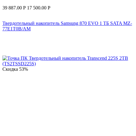
39 887.00
Р
17 500.00
Р
Твердотельный накопитель Samsung 870 EVO 1 ТБ SATA MZ-
77E1T0B/AM
Скидка
53%