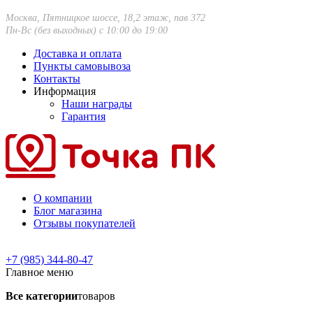
Москва, Пятницкое шоссе, 18,2 этаж, пав 372
Пн-Вс (без выходных) с 10:00 до 19:00
Доставка и оплата
Пункты самовывоза
Контакты
Информация
Наши награды
Гарантия
О компании
Блог магазина
Отзывы покупателей
+7 (985) 344-80-47
Главное меню
Все категории
товаров