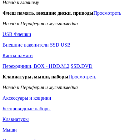
Назад к главному
Флеш память, внешние диски, приводы
Просмотреть
Назад к Периферия и мультимедиа
USB Флешки
Внешние накопители SSD USB
Карты памяти
Переходники, BOX - HDD,M.2,SSD,DVD
Клавиатуры, мыши, наборы
Просмотреть
Назад к Периферия и мультимедиа
Аксессуары и коврики
Беспроводные наборы
Клавиатуры
Мыши