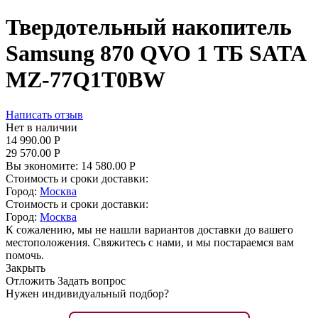
Твердотельный накопитель
Samsung 870 QVO 1 ТБ SATA
MZ-77Q1T0BW
Написать отзыв
Нет в наличии
14 990.00
Р
29 570.00
Р
Вы экономите:
14 580.00
Р
Стоимость и сроки доставки:
Город:
Москва
Стоимость и сроки доставки:
Город:
Москва
К сожалению, мы не нашли вариантов доставки до вашего
местоположения. Свяжитесь с нами, и мы постараемся вам
помочь.
Закрыть
Отложить
Задать вопрос
Нужен индивидуальный подбор?