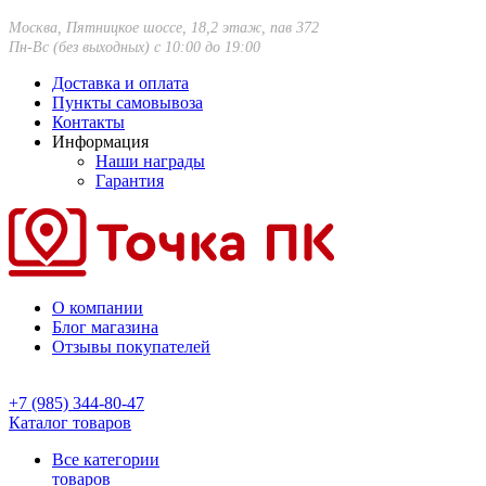
Москва, Пятницкое шоссе, 18,2 этаж, пав 372
Пн-Вс (без выходных) с 10:00 до 19:00
Доставка и оплата
Пункты самовывоза
Контакты
Информация
Наши награды
Гарантия
О компании
Блог магазина
Отзывы покупателей
+7 (985) 344-80-47
Каталог товаров
Все категории
товаров