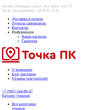
Москва, Пятницкое шоссе, 18,2 этаж, пав 372
Пн-Вс (без выходных) с 10:00 до 19:00
Доставка и оплата
Пункты самовывоза
Контакты
Информация
Наши награды
Гарантия
О компании
Блог магазина
Отзывы покупателей
+7 (985) 344-80-47
Каталог товаров
Все категории
товаров