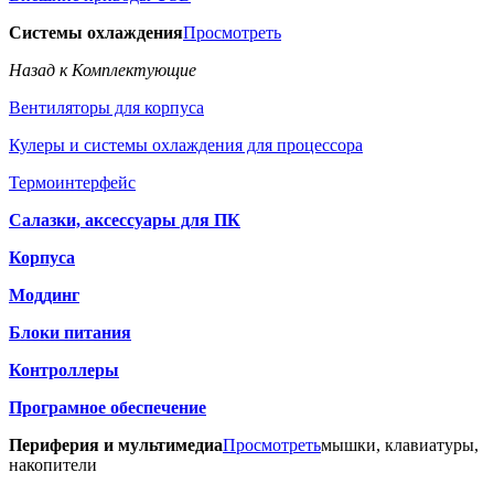
Системы охлаждения
Просмотреть
Назад к Комплектующие
Вентиляторы для корпуса
Кулеры и системы охлаждения для процессора
Термоинтерфейс
Салазки, аксессуары для ПК
Корпуса
Моддинг
Блоки питания
Контроллеры
Програмное обеспечение
Периферия и мультимедиа
Просмотреть
мышки, клавиатуры,
накопители