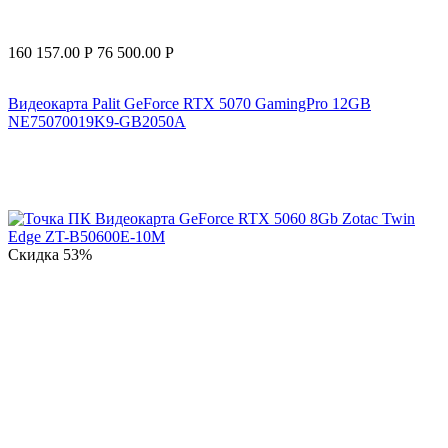
160 157.00
Р
76 500.00
Р
Видеокарта Palit GeForce RTX 5070 GamingPro 12GB
NE75070019K9-GB2050A
Скидка
53%