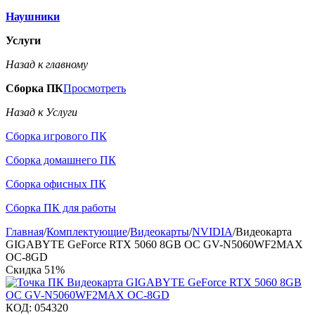
Наушники
Услуги
Назад к главному
Сборка ПК
Просмотреть
Назад к Услуги
Сборка игрового ПК
Сборка домашнего ПК
Сборка офисных ПК
Сборка ПК для работы
Главная
/
Комплектующие
/
Видеокарты
/
NVIDIA
/
Видеокарта
GIGABYTE GeForce RTX 5060 8GB OC GV-N5060WF2MAX
OC-8GD
Скидка
51%
КОД:
054320