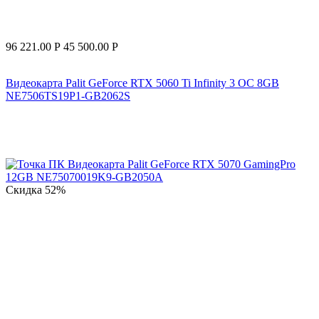
96 221.00
Р
45 500.00
Р
Видеокарта Palit GeForce RTX 5060 Ti Infinity 3 OC 8GB
NE7506TS19P1-GB2062S
Скидка
52%