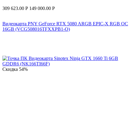
309 623.00
Р
149 000.00
Р
Видеокарта PNY GeForce RTX 5080 ARGB EPIC-X RGB OC
16GB (VCG508016TFXXPB1-O)
Скидка
54%