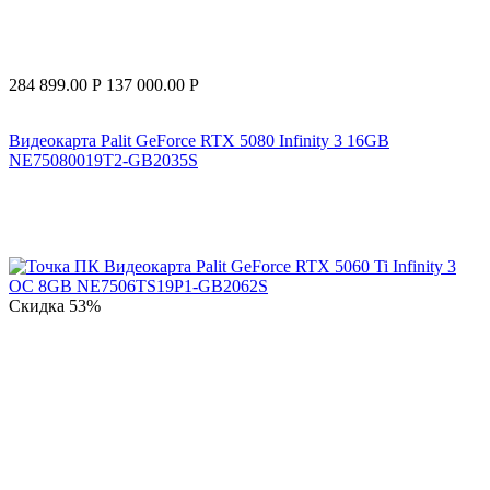
284 899.00
Р
137 000.00
Р
Видеокарта Palit GeForce RTX 5080 Infinity 3 16GB
NE75080019T2-GB2035S
Скидка
53%