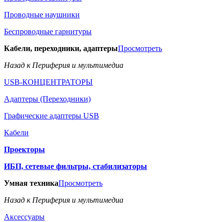
Проводные наушники
Беспроводные гарнитуры
Кабели, переходники, адаптеры
Просмотреть
Назад к Периферия и мультимедиа
USB-КОНЦЕНТРАТОРЫ
Адаптеры (Переходники)
Графические адаптеры USB
Кабели
Проекторы
ИБП, сетевые фильтры, стабилизаторы
Умная техника
Просмотреть
Назад к Периферия и мультимедиа
Аксессуары