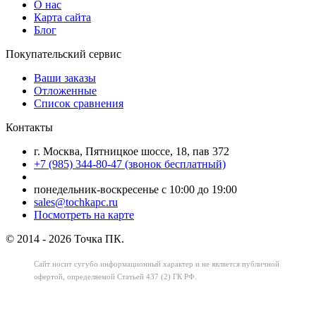
О нас
Карта сайта
Блог
Покупательский сервис
Ваши заказы
Отложенные
Список сравнения
Контакты
г. Москва, Пятницкое шоссе, 18, пав 372
+7 (985) 344-80-47 (звонок бесплатный)
понедельник-воскресенье с 10:00 до 19:00
sales@tochkapc.ru
Посмотреть на карте
© 2014 - 2026 Точка ПК.
Сайт носит сугубо информационный характер
и не является публичной
офертой,
определяемой Статьей 437 (2) ГК РФ.