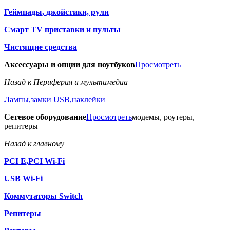
Геймпады, джойстики, рули
Смарт TV приставки и пульты
Чистящие средства
Аксессуары и опции для ноутбуков
Просмотреть
Назад к Периферия и мультимедиа
Лампы,замки USB,наклейки
Сетевое оборудование
Просмотреть
модемы, роутеры,
репитеры
Назад к главному
PCI E,PCI Wi-Fi
USB Wi-Fi
Коммутаторы Switch
Репитеры