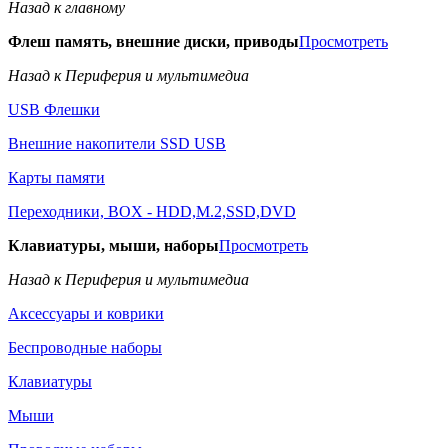
Назад к главному
Флеш память, внешние диски, приводы
Просмотреть
Назад к Периферия и мультимедиа
USB Флешки
Внешние накопители SSD USB
Карты памяти
Переходники, BOX - HDD,M.2,SSD,DVD
Клавиатуры, мыши, наборы
Просмотреть
Назад к Периферия и мультимедиа
Аксессуары и коврики
Беспроводные наборы
Клавиатуры
Мыши