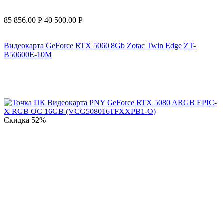
85 856.00
Р
40 500.00
Р
Видеокарта GeForce RTX 5060 8Gb Zotac Twin Edge ZT-
B50600E-10M
Скидка
52%