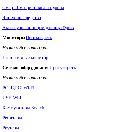
Смарт TV приставки и пульты
Чистящие средства
Аксессуары и опции для ноутбуков
Мониторы
Просмотреть
Назад к Все категории
Портативные мониторы
Сетевое оборудование
Просмотреть
Назад к Все категории
PCI E,PCI Wi-Fi
USB Wi-Fi
Коммутаторы Switch
Репитеры
Роутеры