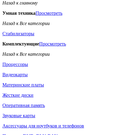
Назад к главному
Умная техника
Просмотреть
Назад к Все категории
Стабилизаторы
Комплектующие
Просмотреть
Назад к Все категории
Процессоры
Видеокарты
Материнские платы
Жесткие диски
Оперативная память
Звуковые карты
Аксессуары для ноутбуков и телефонов