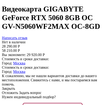
Видеокарта GIGABYTE
GeForce RTX 5060 8GB OC
GV-N5060WF2MAX OC-8GD
Написать отзыв
Нет в наличии
28 290.00
Р
58 210.00
Р
Вы экономите:
29 920.00
Р
Стоимость и сроки доставки:
Город:
Москва
Стоимость и сроки доставки:
Город:
Москва
К сожалению, мы не нашли вариантов доставки до вашего
местоположения. Свяжитесь с нами, и мы постараемся вам
помочь.
Закрыть
Отложить
Задать вопрос
Нужен индивидуальный подбор?