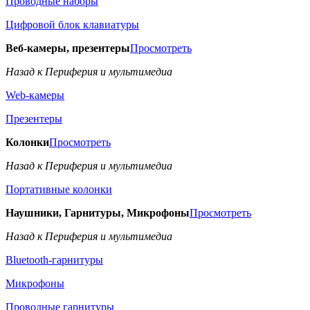
Проводные наборы
Цифровой блок клавиатуры
Веб-камеры, презентеры
Просмотреть
Назад к Периферия и мультимедиа
Web-камеры
Презентеры
Колонки
Просмотреть
Назад к Периферия и мультимедиа
Портативные колонки
Наушники, Гарнитуры, Микрофоны
Просмотреть
Назад к Периферия и мультимедиа
Bluetooth-гарнитуры
Микрофоны
Проводные гарнитуры