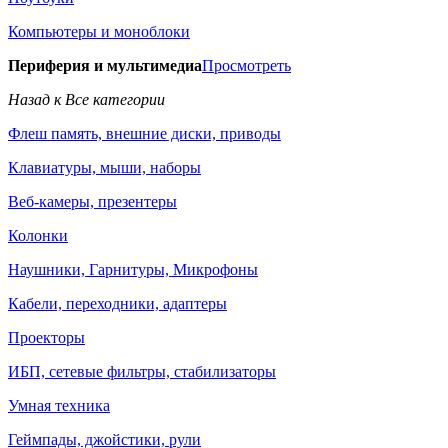
Компьютеры и моноблоки
Периферия и мультимедиа
Просмотреть
Назад к Все категории
Флеш память, внешние диски, приводы
Клавиатуры, мыши, наборы
Веб-камеры, презентеры
Колонки
Наушники, Гарнитуры, Микрофоны
Кабели, переходники, адаптеры
Проекторы
ИБП, сетевые фильтры, стабилизаторы
Умная техника
Геймпады, джойстики, рули