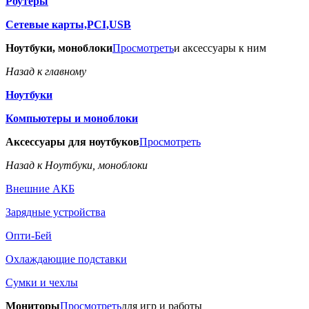
Роутеры
Сетевые карты,PCI,USB
Ноутбуки, моноблоки
Просмотреть
и аксессуары к ним
Назад к главному
Ноутбуки
Компьютеры и моноблоки
Аксессуары для ноутбуков
Просмотреть
Назад к Ноутбуки, моноблоки
Внешние АКБ
Зарядные устройства
Опти-Бей
Охлаждающие подставки
Сумки и чехлы
Мониторы
Просмотреть
для игр и работы