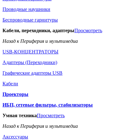
Проводные наушники
Беспроводные гарнитуры
Кабели, переходники, адаптеры
Просмотреть
Назад к Периферия и мультимедиа
USB-КОНЦЕНТРАТОРЫ
Адаптеры (Переходники)
Графические адаптеры USB
Кабели
Проекторы
ИБП, сетевые фильтры, стабилизаторы
Умная техника
Просмотреть
Назад к Периферия и мультимедиа
Аксессуары