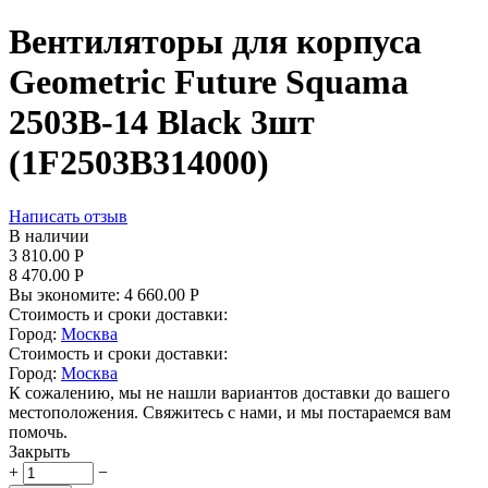
Вентиляторы для корпуса
Geometric Future Squama
2503B-14 Black 3шт
(1F2503B314000)
Написать отзыв
В наличии
3 810.00
Р
8 470.00
Р
Вы экономите:
4 660.00
Р
Стоимость и сроки доставки:
Город:
Москва
Стоимость и сроки доставки:
Город:
Москва
К сожалению, мы не нашли вариантов доставки до вашего
местоположения. Свяжитесь с нами, и мы постараемся вам
помочь.
Закрыть
+
−