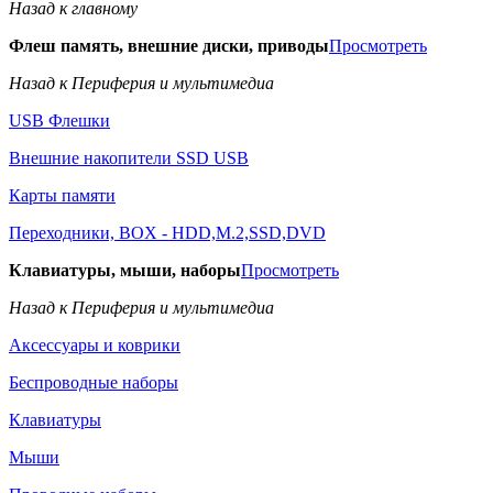
Назад к главному
Флеш память, внешние диски, приводы
Просмотреть
Назад к Периферия и мультимедиа
USB Флешки
Внешние накопители SSD USB
Карты памяти
Переходники, BOX - HDD,M.2,SSD,DVD
Клавиатуры, мыши, наборы
Просмотреть
Назад к Периферия и мультимедиа
Аксессуары и коврики
Беспроводные наборы
Клавиатуры
Мыши