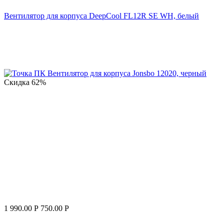
Вентилятор для корпуса DeepCool FL12R SE WH, белый
Скидка
62%
1 990.00
Р
750.00
Р