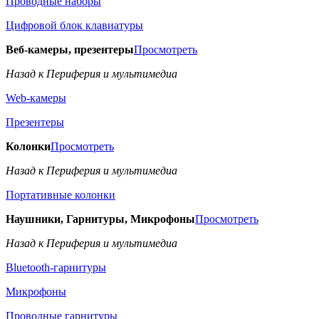
Проводные наборы
Цифровой блок клавиатуры
Веб-камеры, презентеры
Просмотреть
Назад к Периферия и мультимедиа
Web-камеры
Презентеры
Колонки
Просмотреть
Назад к Периферия и мультимедиа
Портативные колонки
Наушники, Гарнитуры, Микрофоны
Просмотреть
Назад к Периферия и мультимедиа
Bluetooth-гарнитуры
Микрофоны
Проводные гарнитуры