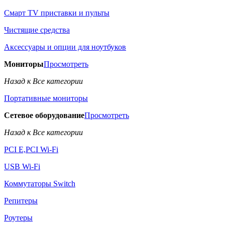
Смарт TV приставки и пульты
Чистящие средства
Аксессуары и опции для ноутбуков
Мониторы
Просмотреть
Назад к Все категории
Портативные мониторы
Сетевое оборудование
Просмотреть
Назад к Все категории
PCI E,PCI Wi-Fi
USB Wi-Fi
Коммутаторы Switch
Репитеры
Роутеры