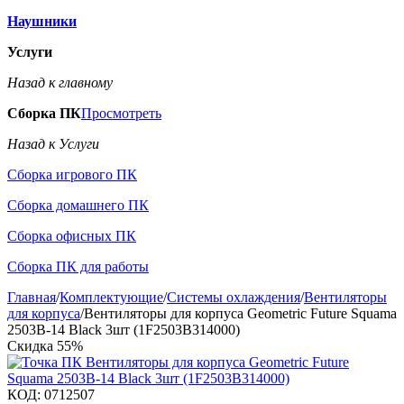
Наушники
Услуги
Назад к главному
Сборка ПК
Просмотреть
Назад к Услуги
Сборка игрового ПК
Сборка домашнего ПК
Сборка офисных ПК
Сборка ПК для работы
Главная
/
Комплектующие
/
Системы охлаждения
/
Вентиляторы
для корпуса
/
Вентиляторы для корпуса Geometric Future Squama
2503B-14 Black 3шт (1F2503B314000)
Скидка
55%
КОД:
0712507