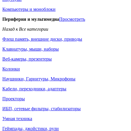
Компьютеры и моноблоки
Периферия и мультимедиа
Просмотреть
Назад к Все категории
Флеш память, внешние диски, приводы
Клавиатуры, мыши, наборы
Веб-камеры, презентеры
Колонки
Наушники, Гарнитуры, Микрофоны
Кабели, переходники, адаптеры
Проекторы
ИБП, сетевые фильтры, стабилизаторы
Умная техника
Геймпады, джойстики, рули