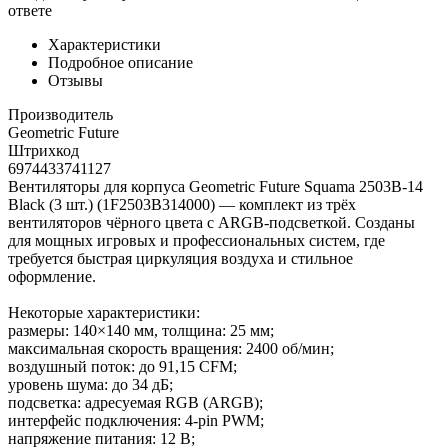
ответе
Характеристики
Подробное описание
Отзывы
Производитель
Geometric Future
Штрихкод
6974433741127
Вентиляторы для корпуса Geometric Future Squama 2503B-14
Black (3 шт.) (1F2503B314000) — комплект из трёх
вентиляторов чёрного цвета с ARGB-подсветкой. Созданы
для мощных игровых и профессиональных систем, где
требуется быстрая циркуляция воздуха и стильное
оформление.
Некоторые характеристики:
размеры: 140×140 мм, толщина: 25 мм;
максимальная скорость вращения: 2400 об/мин;
воздушный поток: до 91,15 CFM;
уровень шума: до 34 дБ;
подсветка: адресуемая RGB (ARGB);
интерфейс подключения: 4-pin PWM;
напряжение питания: 12 В;