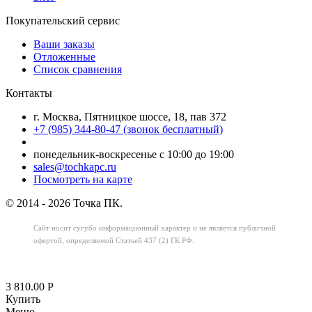
Покупательский сервис
Ваши заказы
Отложенные
Список сравнения
Контакты
г. Москва, Пятницкое шоссе, 18, пав 372
+7 (985) 344-80-47 (звонок бесплатный)
понедельник-воскресенье с 10:00 до 19:00
sales@tochkapc.ru
Посмотреть на карте
© 2014 - 2026 Точка ПК.
Сайт носит сугубо информационный характер
и не является публичной
офертой,
определяемой Статьей 437 (2) ГК РФ.
3 810.00
Р
Купить
Меню