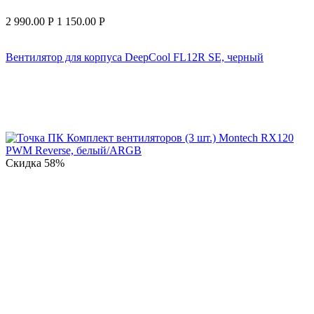
2 990.00
Р
1 150.00
Р
Вентилятор для корпуса DeepCool FL12R SE, черный
Скидка
58%