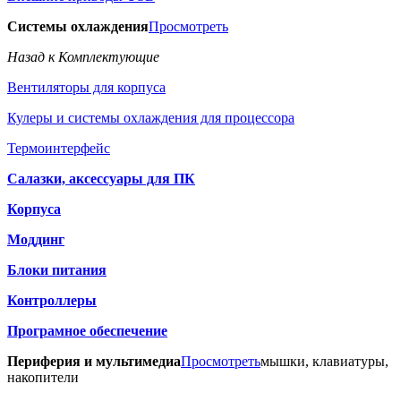
Системы охлаждения
Просмотреть
Назад к Комплектующие
Вентиляторы для корпуса
Кулеры и системы охлаждения для процессора
Термоинтерфейс
Салазки, аксессуары для ПК
Корпуса
Моддинг
Блоки питания
Контроллеры
Програмное обеспечение
Периферия и мультимедиа
Просмотреть
мышки, клавиатуры,
накопители