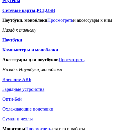
Роутеры
Сетевые карты,PCI,USB
Ноутбуки, моноблоки
Просмотреть
и аксессуары к ним
Назад к главному
Ноутбуки
Компьютеры и моноблоки
Аксессуары для ноутбуков
Просмотреть
Назад к Ноутбуки, моноблоки
Внешние АКБ
Зарядные устройства
Опти-Бей
Охлаждающие подставки
Сумки и чехлы
Мониторы
Просмотреть
для игр и работы