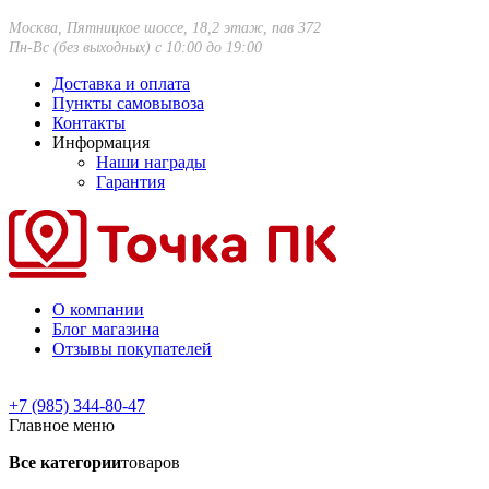
Москва, Пятницкое шоссе, 18,2 этаж, пав 372
Пн-Вс (без выходных) с 10:00 до 19:00
Доставка и оплата
Пункты самовывоза
Контакты
Информация
Наши награды
Гарантия
О компании
Блог магазина
Отзывы покупателей
+7 (985) 344-80-47
Главное меню
Все категории
товаров