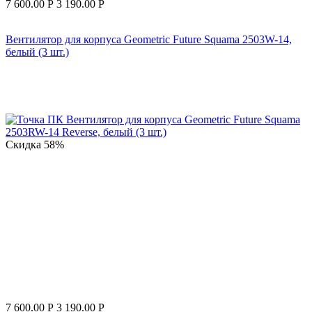
7 600.00
Р
3 190.00
Р
Вентилятор для корпуса Geometric Future Squama 2503W-14,
белый (3 шт.)
Скидка
58%
7 600.00
Р
3 190.00
Р