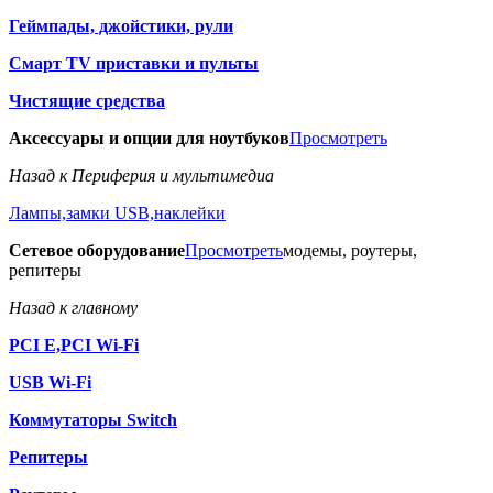
Геймпады, джойстики, рули
Смарт TV приставки и пульты
Чистящие средства
Аксессуары и опции для ноутбуков
Просмотреть
Назад к Периферия и мультимедиа
Лампы,замки USB,наклейки
Сетевое оборудование
Просмотреть
модемы, роутеры,
репитеры
Назад к главному
PCI E,PCI Wi-Fi
USB Wi-Fi
Коммутаторы Switch
Репитеры