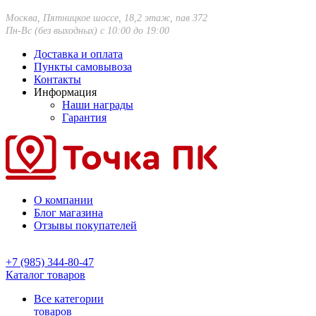
Москва, Пятницкое шоссе, 18,2 этаж, пав 372
Пн-Вс (без выходных) с 10:00 до 19:00
Доставка и оплата
Пункты самовывоза
Контакты
Информация
Наши награды
Гарантия
О компании
Блог магазина
Отзывы покупателей
+7 (985) 344-80-47
Каталог товаров
Все категории
товаров