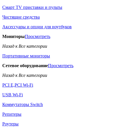
Смарт TV приставки и пульты
Чистящие средства
Аксессуары и опции для ноутбуков
Мониторы
Просмотреть
Назад к Все категории
Портативные мониторы
Сетевое оборудование
Просмотреть
Назад к Все категории
PCI E,PCI Wi-Fi
USB Wi-Fi
Коммутаторы Switch
Репитеры
Роутеры