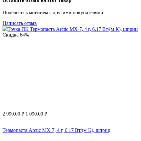
Оставить отзыв на этот товар
Поделитесь мнением с другими покупателями
Написать отзыв
Скидка
64%
2 990.00
Р
1 090.00
Р
Термопаста Arctic MX-7, 4 г, 6.17 Вт/(м⋅К), шприц