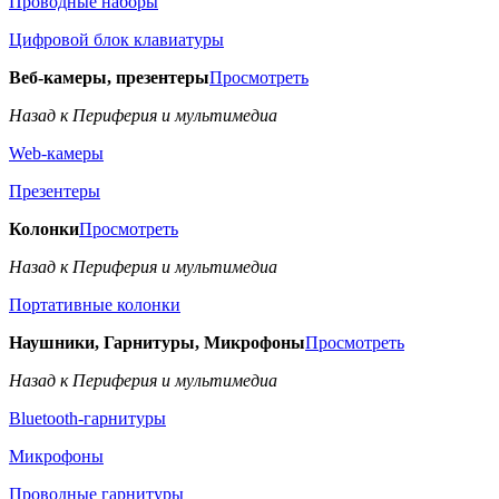
Проводные наборы
Цифровой блок клавиатуры
Веб-камеры, презентеры
Просмотреть
Назад к Периферия и мультимедиа
Web-камеры
Презентеры
Колонки
Просмотреть
Назад к Периферия и мультимедиа
Портативные колонки
Наушники, Гарнитуры, Микрофоны
Просмотреть
Назад к Периферия и мультимедиа
Bluetooth-гарнитуры
Микрофоны
Проводные гарнитуры