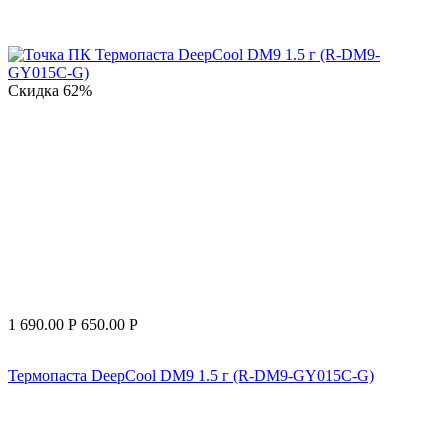
Скидка
62%
1 690.00
Р
650.00
Р
Термопаста DeepCool DM9 1.5 г (R-DM9-GY015C-G)