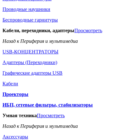
Проводные наушники
Беспроводные гарнитуры
Кабели, переходники, адаптеры
Просмотреть
Назад к Периферия и мультимедиа
USB-КОНЦЕНТРАТОРЫ
Адаптеры (Переходники)
Графические адаптеры USB
Кабели
Проекторы
ИБП, сетевые фильтры, стабилизаторы
Умная техника
Просмотреть
Назад к Периферия и мультимедиа
Аксессуары