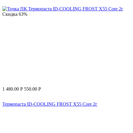
Скидка
63%
1 480.00
Р
550.00
Р
Термопаста ID-COOLING FROST X55 Core 2г