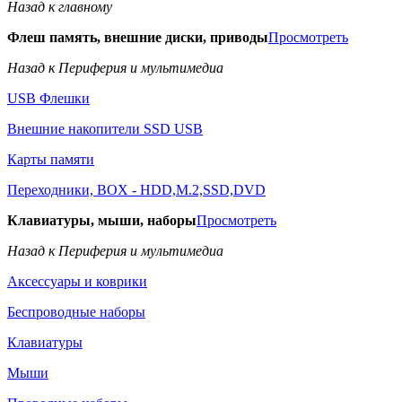
Назад к главному
Флеш память, внешние диски, приводы
Просмотреть
Назад к Периферия и мультимедиа
USB Флешки
Внешние накопители SSD USB
Карты памяти
Переходники, BOX - HDD,M.2,SSD,DVD
Клавиатуры, мыши, наборы
Просмотреть
Назад к Периферия и мультимедиа
Аксессуары и коврики
Беспроводные наборы
Клавиатуры
Мыши