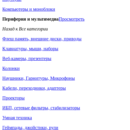
Компьютеры и моноблоки
Периферия и мультимедиа
Просмотреть
Назад к Все категории
Флеш память, внешние диски, приводы
Клавиатуры, мыши, наборы
Веб-камеры, презентеры
Колонки
Наушники, Гарнитуры, Микрофоны
Кабели, переходники, адаптеры
Проекторы
ИБП, сетевые фильтры, стабилизаторы
Умная техника
Геймпады, джойстики, рули