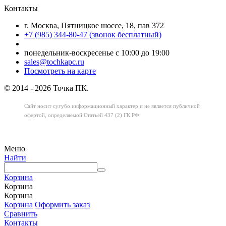
Контакты
г. Москва, Пятницкое шоссе, 18, пав 372
+7 (985) 344-80-47 (звонок бесплатный)
понедельник-воскресенье с 10:00 до 19:00
sales@tochkapc.ru
Посмотреть на карте
© 2014 - 2026 Точка ПК.
Сайт носит сугубо информационный характер
и не является публичной
офертой,
определяемой Статьей 437 (2) ГК РФ.
Меню
Найти
Корзина
Корзина
Корзина
Корзина
Оформить заказ
Сравнить
Контакты