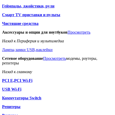
Геймпады, джойстики, рули
Смарт TV приставки и пульты
Чистящие средства
Аксессуары и опции для ноутбуков
Просмотреть
Назад к Периферия и мультимедиа
Лампы,замки USB,наклейки
Сетевое оборудование
Просмотреть
модемы, роутеры,
репитеры
Назад к главному
PCI E,PCI Wi-Fi
USB Wi-Fi
Коммутаторы Switch
Репитеры