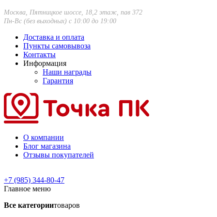
Москва, Пятницкое шоссе, 18,2 этаж, пав 372
Пн-Вс (без выходных) с 10:00 до 19:00
Доставка и оплата
Пункты самовывоза
Контакты
Информация
Наши награды
Гарантия
О компании
Блог магазина
Отзывы покупателей
+7 (985) 344-80-47
Главное меню
Все категории
товаров