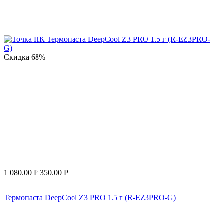
Скидка
68%
1 080.00
Р
350.00
Р
Термопаста DeepCool Z3 PRO 1.5 г (R-EZ3PRO-G)