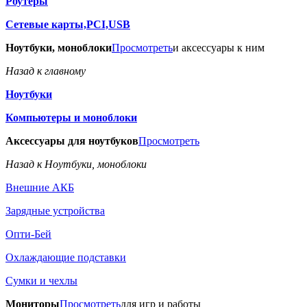
Роутеры
Сетевые карты,PCI,USB
Ноутбуки, моноблоки
Просмотреть
и аксессуары к ним
Назад к главному
Ноутбуки
Компьютеры и моноблоки
Аксессуары для ноутбуков
Просмотреть
Назад к Ноутбуки, моноблоки
Внешние АКБ
Зарядные устройства
Опти-Бей
Охлаждающие подставки
Сумки и чехлы
Мониторы
Просмотреть
для игр и работы