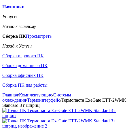
Наушники
Услуги
Назад к главному
Сборка ПК
Просмотреть
Назад к Услуги
Сборка игрового ПК
Сборка домашнего ПК
Сборка офисных ПК
Сборка ПК для работы
Главная
/
Комплектующие
/
Системы
охлаждения
/
Термоинтерфейс
/
Термопаста ExeGate ETТ-2WMK
Standard 3 г шприц