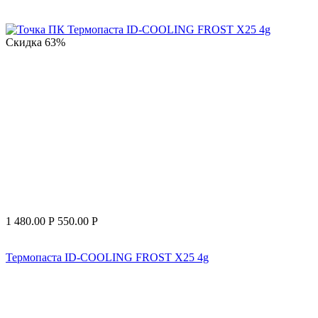
Скидка
63%
1 480.00
Р
550.00
Р
Термопаста ID-COOLING FROST X25 4g