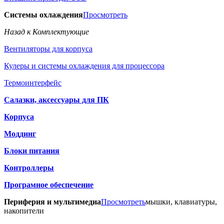
Системы охлаждения
Просмотреть
Назад к Комплектующие
Вентиляторы для корпуса
Кулеры и системы охлаждения для процессора
Термоинтерфейс
Салазки, аксессуары для ПК
Корпуса
Моддинг
Блоки питания
Контроллеры
Програмное обеспечение
Периферия и мультимедиа
Просмотреть
мышки, клавиатуры,
накопители