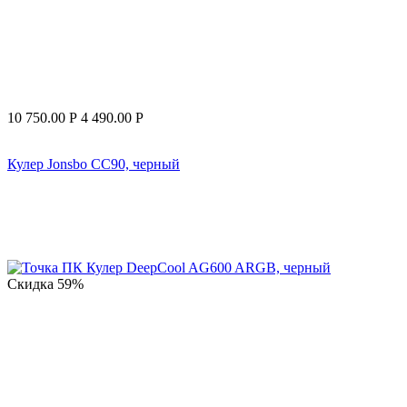
10 750.00
Р
4 490.00
Р
Кулер Jonsbo CC90, черный
Скидка
59%