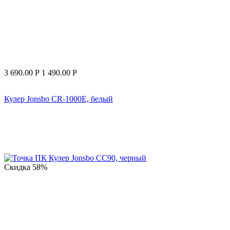
3 690.00
Р
1 490.00
Р
Кулер Jonsbo CR-1000E, белый
Скидка
58%