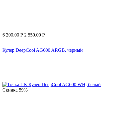
6 200.00
Р
2 550.00
Р
Кулер DeepCool AG600 ARGB, черный
Скидка
59%