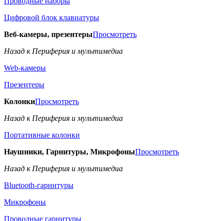
Проводные наборы
Цифровой блок клавиатуры
Веб-камеры, презентеры
Просмотреть
Назад к Периферия и мультимедиа
Web-камеры
Презентеры
Колонки
Просмотреть
Назад к Периферия и мультимедиа
Портативные колонки
Наушники, Гарнитуры, Микрофоны
Просмотреть
Назад к Периферия и мультимедиа
Bluetooth-гарнитуры
Микрофоны
Проводные гарнитуры