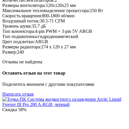
Количество вентиляторов:2
Размеры вентилятора:120x120x25 мм
Максимальное тепловыделение процессора:250 Вт
Скорость вращения:800-1800 об/мин
Воздушный поток:30.5-71 CFM
Уровень шума:35.7 дБ
Тип коннектора:4-pin PWM + 3-pin 5V ARGB
Тип подшипника:гидродинамический
Цвет подсветки:ARGB
Размеры радиатора:274 x 120 x 27 мм
Размер:240
Отзывы не найдены
Оставить отзыв на этот товар
Поделитесь мнением с другими покупателями
Написать отзыв
Скидка
58%