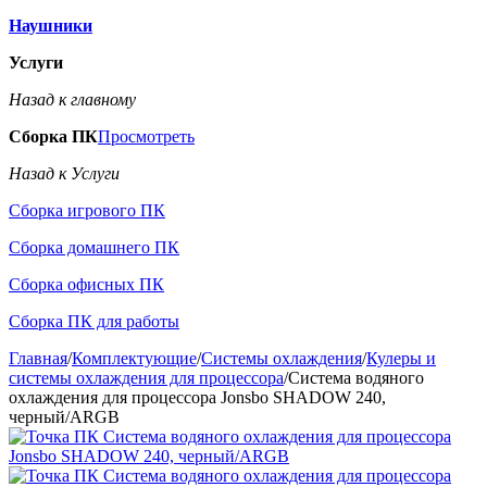
Наушники
Услуги
Назад к главному
Сборка ПК
Просмотреть
Назад к Услуги
Сборка игрового ПК
Сборка домашнего ПК
Сборка офисных ПК
Сборка ПК для работы
Главная
/
Комплектующие
/
Системы охлаждения
/
Кулеры и
системы охлаждения для процессора
/
Система водяного
охлаждения для процессора Jonsbo SHADOW 240,
черный/ARGB