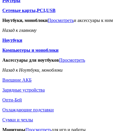
Роутеры
Сетевые карты,PCI,USB
Ноутбуки, моноблоки
Просмотреть
и аксессуары к ним
Назад к главному
Ноутбуки
Компьютеры и моноблоки
Аксессуары для ноутбуков
Просмотреть
Назад к Ноутбуки, моноблоки
Внешние АКБ
Зарядные устройства
Опти-Бей
Охлаждающие подставки
Сумки и чехлы
Мониторы
Просмотреть
для игр и работы