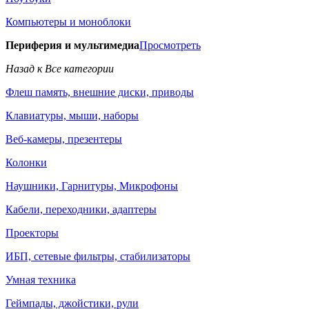
Компьютеры и моноблоки
Периферия и мультимедиа
Просмотреть
Назад к Все категории
Флеш память, внешние диски, приводы
Клавиатуры, мыши, наборы
Веб-камеры, презентеры
Колонки
Наушники, Гарнитуры, Микрофоны
Кабели, переходники, адаптеры
Проекторы
ИБП, сетевые фильтры, стабилизаторы
Умная техника
Геймпады, джойстики, рули