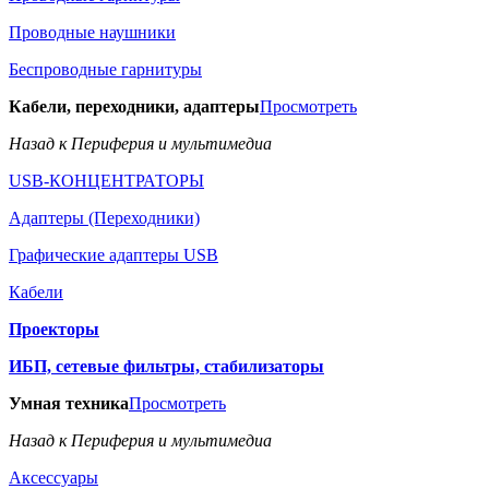
Проводные наушники
Беспроводные гарнитуры
Кабели, переходники, адаптеры
Просмотреть
Назад к Периферия и мультимедиа
USB-КОНЦЕНТРАТОРЫ
Адаптеры (Переходники)
Графические адаптеры USB
Кабели
Проекторы
ИБП, сетевые фильтры, стабилизаторы
Умная техника
Просмотреть
Назад к Периферия и мультимедиа
Аксессуары