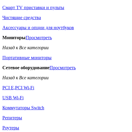
Смарт TV приставки и пульты
Чистящие средства
Аксессуары и опции для ноутбуков
Мониторы
Просмотреть
Назад к Все категории
Портативные мониторы
Сетевое оборудование
Просмотреть
Назад к Все категории
PCI E,PCI Wi-Fi
USB Wi-Fi
Коммутаторы Switch
Репитеры
Роутеры