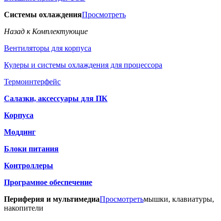
Системы охлаждения
Просмотреть
Назад к Комплектующие
Вентиляторы для корпуса
Кулеры и системы охлаждения для процессора
Термоинтерфейс
Салазки, аксессуары для ПК
Корпуса
Моддинг
Блоки питания
Контроллеры
Програмное обеспечение
Периферия и мультимедиа
Просмотреть
мышки, клавиатуры,
накопители