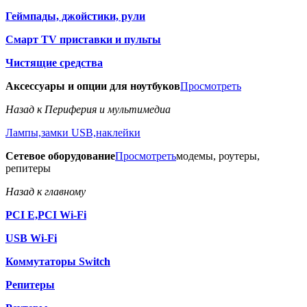
Геймпады, джойстики, рули
Смарт TV приставки и пульты
Чистящие средства
Аксессуары и опции для ноутбуков
Просмотреть
Назад к Периферия и мультимедиа
Лампы,замки USB,наклейки
Сетевое оборудование
Просмотреть
модемы, роутеры,
репитеры
Назад к главному
PCI E,PCI Wi-Fi
USB Wi-Fi
Коммутаторы Switch
Репитеры