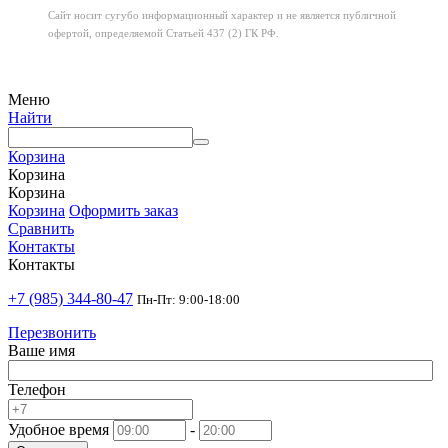
Сайт носит сугубо информационный характер
и не является публичной
офертой,
определяемой Статьей 437 (2) ГК РФ.
Меню
Найти
Корзина
Корзина
Корзина
Корзина
Оформить заказ
Сравнить
Контакты
Контакты
+7 (985) 344-80-47
Пн-Пт: 9:00-18:00
Перезвонить
Ваше имя
Телефон
Удобное время
-