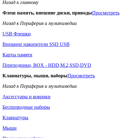
Назад к главному
Флеш память, внешние диски, приводы
Просмотреть
Назад к Периферия и мультимедиа
USB Флешки
Внешние накопители SSD USB
Карты памяти
Переходники, BOX - HDD,M.2,SSD,DVD
Клавиатуры, мыши, наборы
Просмотреть
Назад к Периферия и мультимедиа
Аксессуары и коврики
Беспроводные наборы
Клавиатуры
Мыши