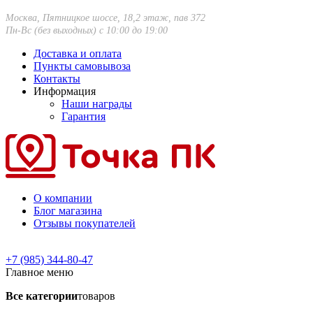
Москва, Пятницкое шоссе, 18,2 этаж, пав 372
Пн-Вс (без выходных) с 10:00 до 19:00
Доставка и оплата
Пункты самовывоза
Контакты
Информация
Наши награды
Гарантия
О компании
Блог магазина
Отзывы покупателей
+7 (985) 344-80-47
Главное меню
Все категории
товаров