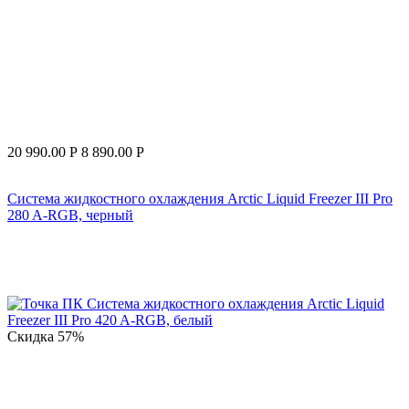
20 990.00
Р
8 890.00
Р
Система жидкостного охлаждения Arctic Liquid Freezer III Pro
280 A-RGB, черный
Скидка
57%