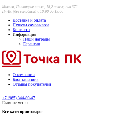
Москва, Пятницкое шоссе, 18,2 этаж, пав 372
Пн-Вс (без выходных) с 10:00 до 19:00
Доставка и оплата
Пункты самовывоза
Контакты
Информация
Наши награды
Гарантия
О компании
Блог магазина
Отзывы покупателей
+7 (985) 344-80-47
Главное меню
Все категории
товаров