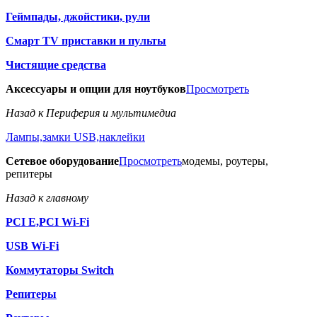
Геймпады, джойстики, рули
Смарт TV приставки и пульты
Чистящие средства
Аксессуары и опции для ноутбуков
Просмотреть
Назад к Периферия и мультимедиа
Лампы,замки USB,наклейки
Сетевое оборудование
Просмотреть
модемы, роутеры,
репитеры
Назад к главному
PCI E,PCI Wi-Fi
USB Wi-Fi
Коммутаторы Switch
Репитеры