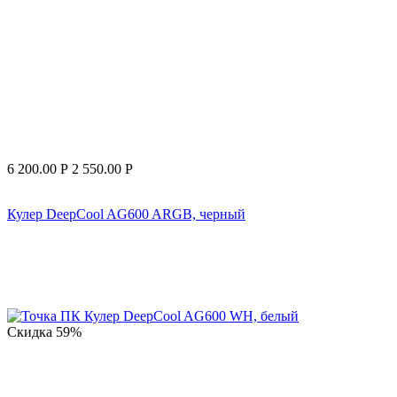
6 200.00
Р
2 550.00
Р
Кулер DeepCool AG600 ARGB, черный
Скидка
59%