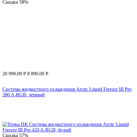
Скидка
58%
20 990.00
Р
8 890.00
Р
Система жидкостного охлаждения Arctic Liquid Freezer III Pro
280 A-RGB, черный
Скидка
57%