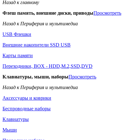
Назад к главному
Флеш память, внешние диски, приводы
Просмотреть
Назад к Периферия и мультимедиа
USB Флешки
Внешние накопители SSD USB
Карты памяти
Переходники, BOX - HDD,M.2,SSD,DVD
Клавиатуры, мыши, наборы
Просмотреть
Назад к Периферия и мультимедиа
Аксессуары и коврики
Беспроводные наборы
Клавиатуры
Мыши