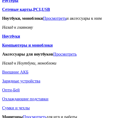
Роутеры
Сетевые карты,PCI,USB
Ноутбуки, моноблоки
Просмотреть
и аксессуары к ним
Назад к главному
Ноутбуки
Компьютеры и моноблоки
Аксессуары для ноутбуков
Просмотреть
Назад к Ноутбуки, моноблоки
Внешние АКБ
Зарядные устройства
Опти-Бей
Охлаждающие подставки
Сумки и чехлы
Мониторы
Просмотреть
для игр и работы