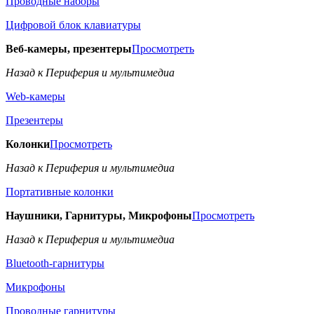
Проводные наборы
Цифровой блок клавиатуры
Веб-камеры, презентеры
Просмотреть
Назад к Периферия и мультимедиа
Web-камеры
Презентеры
Колонки
Просмотреть
Назад к Периферия и мультимедиа
Портативные колонки
Наушники, Гарнитуры, Микрофоны
Просмотреть
Назад к Периферия и мультимедиа
Bluetooth-гарнитуры
Микрофоны
Проводные гарнитуры