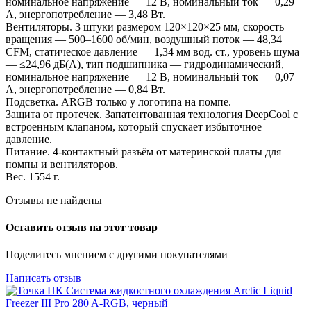
номинальное напряжение — 12 В, номинальный ток — 0,29
А, энергопотребление — 3,48 Вт.
Вентиляторы. 3 штуки размером 120×120×25 мм, скорость
вращения — 500–1600 об/мин, воздушный поток — 48,34
CFM, статическое давление — 1,34 мм вод. ст., уровень шума
— ≤24,96 дБ(A), тип подшипника — гидродинамический,
номинальное напряжение — 12 В, номинальный ток — 0,07
А, энергопотребление — 0,84 Вт.
Подсветка. ARGB только у логотипа на помпе.
Защита от протечек. Запатентованная технология DeepCool с
встроенным клапаном, который спускает избыточное
давление.
Питание. 4-контактный разъём от материнской платы для
помпы и вентиляторов.
Вес. 1554 г.
Отзывы не найдены
Оставить отзыв на этот товар
Поделитесь мнением с другими покупателями
Написать отзыв