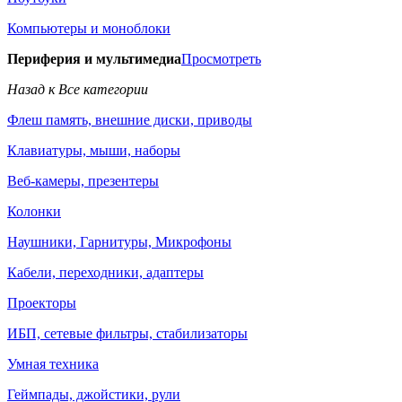
Компьютеры и моноблоки
Периферия и мультимедиа
Просмотреть
Назад к Все категории
Флеш память, внешние диски, приводы
Клавиатуры, мыши, наборы
Веб-камеры, презентеры
Колонки
Наушники, Гарнитуры, Микрофоны
Кабели, переходники, адаптеры
Проекторы
ИБП, сетевые фильтры, стабилизаторы
Умная техника
Геймпады, джойстики, рули