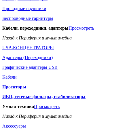
Проводные наушники
Беспроводные гарнитуры
Кабели, переходники, адаптеры
Просмотреть
Назад к Периферия и мультимедиа
USB-КОНЦЕНТРАТОРЫ
Адаптеры (Переходники)
Графические адаптеры USB
Кабели
Проекторы
ИБП, сетевые фильтры, стабилизаторы
Умная техника
Просмотреть
Назад к Периферия и мультимедиа
Аксессуары