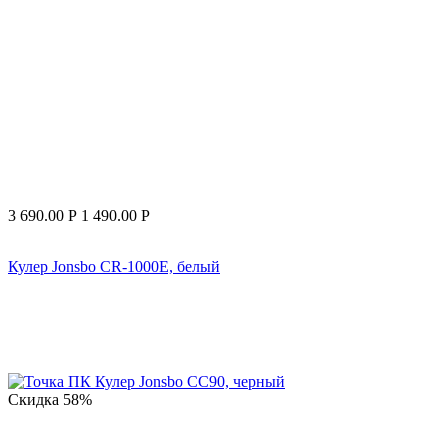
3 690.00
Р
1 490.00
Р
Кулер Jonsbo CR-1000E, белый
Скидка
58%