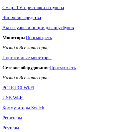
Смарт TV приставки и пульты
Чистящие средства
Аксессуары и опции для ноутбуков
Мониторы
Просмотреть
Назад к Все категории
Портативные мониторы
Сетевое оборудование
Просмотреть
Назад к Все категории
PCI E,PCI Wi-Fi
USB Wi-Fi
Коммутаторы Switch
Репитеры
Роутеры