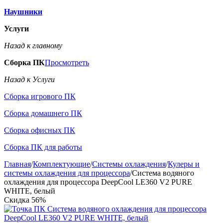
Наушники
Услуги
Назад к главному
Сборка ПК
Просмотреть
Назад к Услуги
Сборка игрового ПК
Сборка домашнего ПК
Сборка офисных ПК
Сборка ПК для работы
Главная
/
Комплектующие
/
Системы охлаждения
/
Кулеры и
системы охлаждения для процессора
/
Система водяного
охлаждения для процессора DeepCool LE360 V2 PURE
WHITE, белый
Скидка
56%