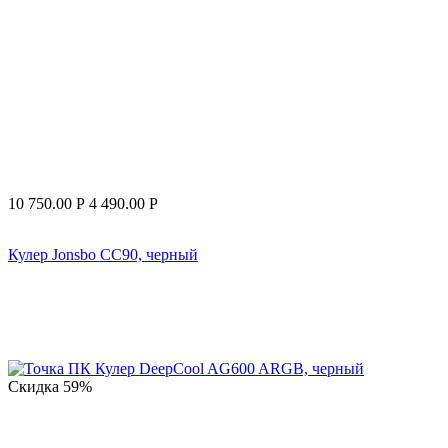
10 750.00
Р
4 490.00
Р
Кулер Jonsbo CC90, черный
Скидка
59%