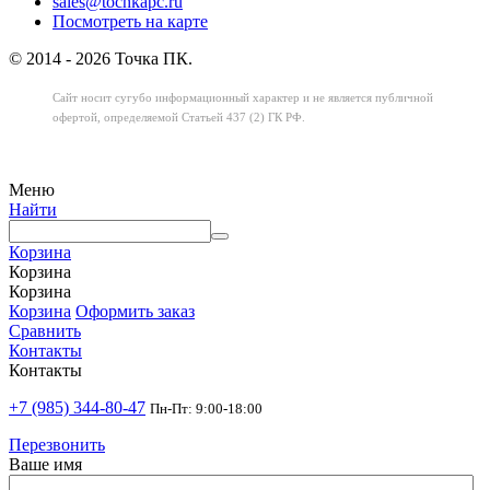
sales@tochkapc.ru
Посмотреть на карте
© 2014 - 2026 Точка ПК.
Сайт носит сугубо информационный характер
и не является публичной
офертой,
определяемой Статьей 437 (2) ГК РФ.
Меню
Найти
Корзина
Корзина
Корзина
Корзина
Оформить заказ
Сравнить
Контакты
Контакты
+7 (985) 344-80-47
Пн-Пт: 9:00-18:00
Перезвонить
Ваше имя