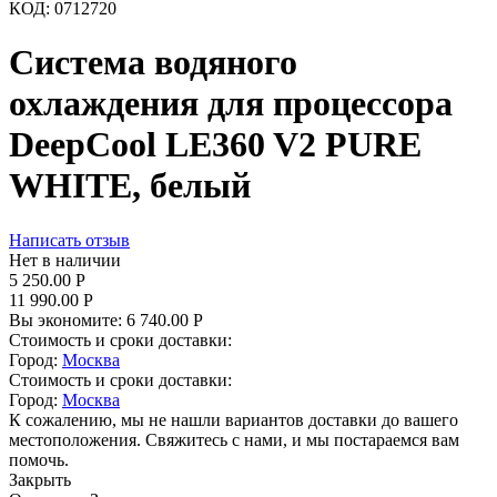
КОД:
0712720
Система водяного
охлаждения для процессора
DeepCool LE360 V2 PURE
WHITE, белый
Написать отзыв
Нет в наличии
5 250.00
Р
11 990.00
Р
Вы экономите:
6 740.00
Р
Стоимость и сроки доставки:
Город:
Москва
Стоимость и сроки доставки:
Город:
Москва
К сожалению, мы не нашли вариантов доставки до вашего
местоположения. Свяжитесь с нами, и мы постараемся вам
помочь.
Закрыть