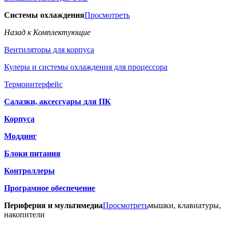
Системы охлаждения
Просмотреть
Назад к Комплектующие
Вентиляторы для корпуса
Кулеры и системы охлаждения для процессора
Термоинтерфейс
Салазки, аксессуары для ПК
Корпуса
Моддинг
Блоки питания
Контроллеры
Програмное обеспечение
Периферия и мультимедиа
Просмотреть
мышки, клавиатуры,
накопители