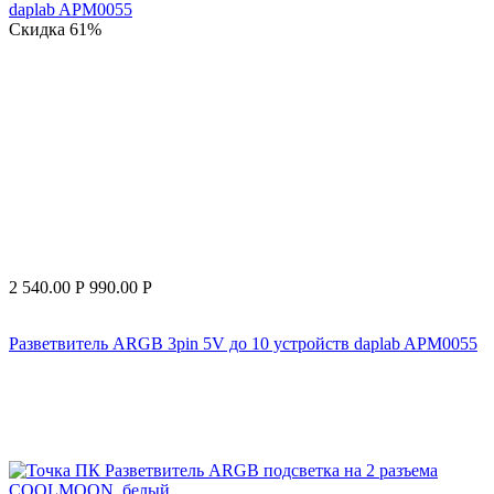
Скидка
61%
2 540.00
Р
990.00
Р
Разветвитель ARGB 3pin 5V до 10 устройств daplab APM0055