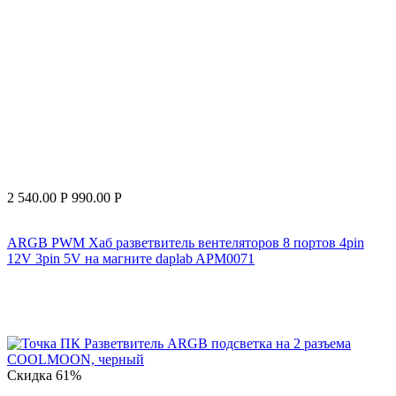
2 540.00
Р
990.00
Р
ARGB PWM Хаб разветвитель вентеляторов 8 портов 4pin
12V 3pin 5V на магните daplab APM0071
Скидка
61%