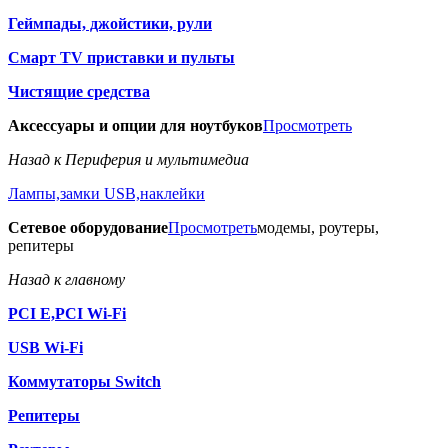
Геймпады, джойстики, рули
Смарт TV приставки и пульты
Чистящие средства
Аксессуары и опции для ноутбуков
Просмотреть
Назад к Периферия и мультимедиа
Лампы,замки USB,наклейки
Сетевое оборудование
Просмотреть
модемы, роутеры,
репитеры
Назад к главному
PCI E,PCI Wi-Fi
USB Wi-Fi
Коммутаторы Switch
Репитеры