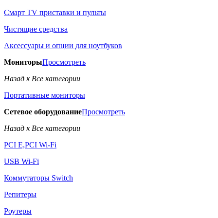
Смарт TV приставки и пульты
Чистящие средства
Аксессуары и опции для ноутбуков
Мониторы
Просмотреть
Назад к Все категории
Портативные мониторы
Сетевое оборудование
Просмотреть
Назад к Все категории
PCI E,PCI Wi-Fi
USB Wi-Fi
Коммутаторы Switch
Репитеры
Роутеры