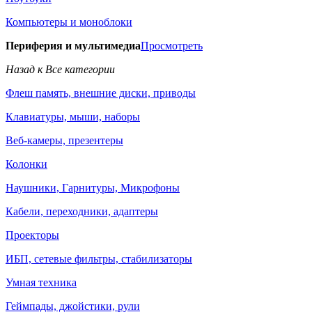
Компьютеры и моноблоки
Периферия и мультимедиа
Просмотреть
Назад к Все категории
Флеш память, внешние диски, приводы
Клавиатуры, мыши, наборы
Веб-камеры, презентеры
Колонки
Наушники, Гарнитуры, Микрофоны
Кабели, переходники, адаптеры
Проекторы
ИБП, сетевые фильтры, стабилизаторы
Умная техника
Геймпады, джойстики, рули