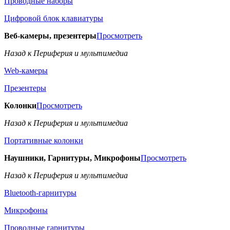
Проводные наборы
Цифровой блок клавиатуры
Веб-камеры, презентеры
Просмотреть
Назад к Периферия и мультимедиа
Web-камеры
Презентеры
Колонки
Просмотреть
Назад к Периферия и мультимедиа
Портативные колонки
Наушники, Гарнитуры, Микрофоны
Просмотреть
Назад к Периферия и мультимедиа
Bluetooth-гарнитуры
Микрофоны
Проводные гарнитуры