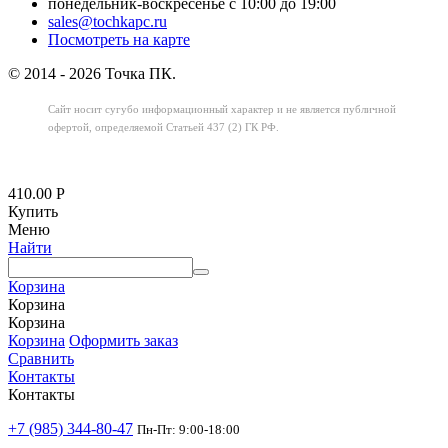
понедельник-воскресенье с 10:00 до 19:00
sales@tochkapc.ru
Посмотреть на карте
© 2014 - 2026 Точка ПК.
Сайт носит сугубо информационный характер
и не является публичной
офертой,
определяемой Статьей 437 (2) ГК РФ.
410.00
Р
Купить
Меню
Найти
Корзина
Корзина
Корзина
Корзина
Оформить заказ
Сравнить
Контакты
Контакты
+7 (985) 344-80-47
Пн-Пт: 9:00-18:00