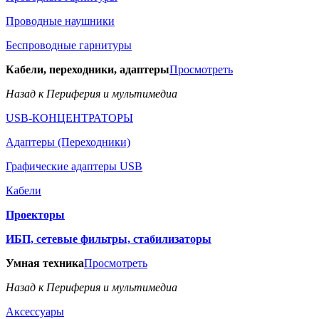
Проводные наушники
Беспроводные гарнитуры
Кабели, переходники, адаптеры
Просмотреть
Назад к Периферия и мультимедиа
USB-КОНЦЕНТРАТОРЫ
Адаптеры (Переходники)
Графические адаптеры USB
Кабели
Проекторы
ИБП, сетевые фильтры, стабилизаторы
Умная техника
Просмотреть
Назад к Периферия и мультимедиа
Аксессуары