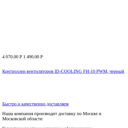
4 070.00
Р
1 490.00
Р
Контроллер вентиляторов ID-COOLING FH-10 PWM, черный
Быстро и качественно доставляем
Наша компания производит доставку по Москве и
Московской области