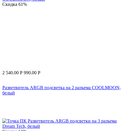
Скидка
61%
2 540.00
Р
990.00
Р
Разветвитель ARGB подсветка на 2 разъема COOLMOON,
белый