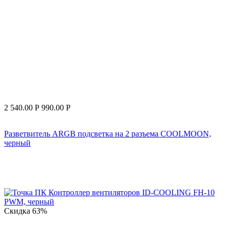
2 540.00
Р
990.00
Р
Разветвитель ARGB подсветка на 2 разъема COOLMOON,
черный
Скидка
63%