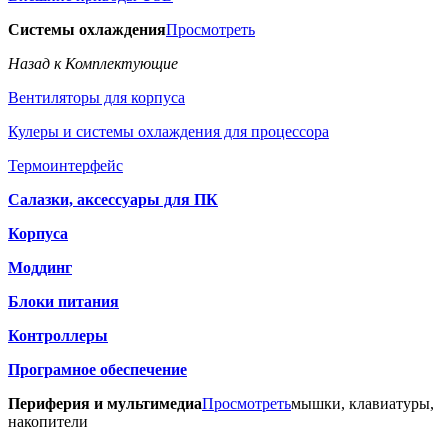
Системы охлаждения
Просмотреть
Назад к Комплектующие
Вентиляторы для корпуса
Кулеры и системы охлаждения для процессора
Термоинтерфейс
Салазки, аксессуары для ПК
Корпуса
Моддинг
Блоки питания
Контроллеры
Програмное обеспечение
Периферия и мультимедиа
Просмотреть
мышки, клавиатуры,
накопители