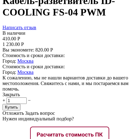
Кабель-разветвитель ID-
COOLING FS-04 PWM
Написать отзыв
В наличии
410.00
Р
1 230.00
Р
Вы экономите:
820.00
Р
Стоимость и сроки доставки:
Город:
Москва
Стоимость и сроки доставки:
Город:
Москва
К сожалению, мы не нашли вариантов доставки до вашего
местоположения. Свяжитесь с нами, и мы постараемся вам
помочь.
Закрыть
+
−
Купить
Отложить
Задать вопрос
Нужен индивидуальный подбор?