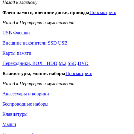
Назад к главному
Флеш память, внешние диски, приводы
Просмотреть
Назад к Периферия и мультимедиа
USB Флешки
Внешние накопители SSD USB
Карты памяти
Переходники, BOX - HDD,M.2,SSD,DVD
Клавиатуры, мыши, наборы
Просмотреть
Назад к Периферия и мультимедиа
Аксессуары и коврики
Беспроводные наборы
Клавиатуры
Мыши