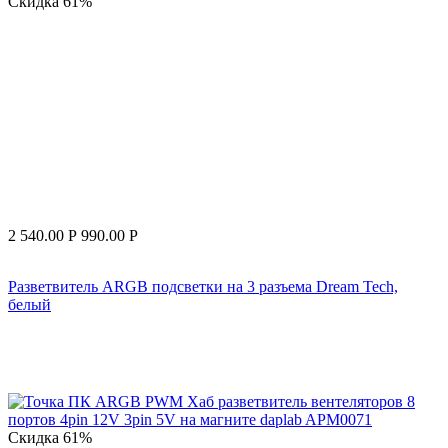
Скидка
61%
2 540.00
Р
990.00
Р
Разветвитель ARGB подсветки на 3 разъема Dream Tech,
белый
Скидка
61%