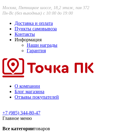
Москва, Пятницкое шоссе, 18,2 этаж, пав 372
Пн-Вс (без выходных) с 10:00 до 19:00
Доставка и оплата
Пункты самовывоза
Контакты
Информация
Наши награды
Гарантия
О компании
Блог магазина
Отзывы покупателей
+7 (985) 344-80-47
Главное меню
Все категории
товаров