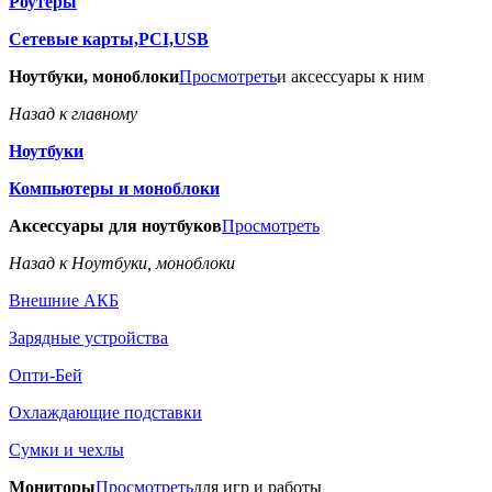
Роутеры
Сетевые карты,PCI,USB
Ноутбуки, моноблоки
Просмотреть
и аксессуары к ним
Назад к главному
Ноутбуки
Компьютеры и моноблоки
Аксессуары для ноутбуков
Просмотреть
Назад к Ноутбуки, моноблоки
Внешние АКБ
Зарядные устройства
Опти-Бей
Охлаждающие подставки
Сумки и чехлы
Мониторы
Просмотреть
для игр и работы