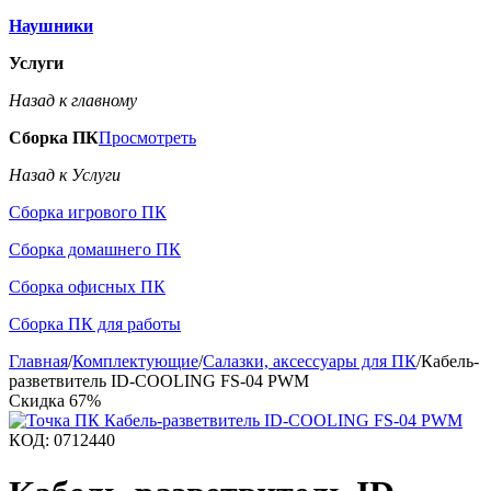
Наушники
Услуги
Назад к главному
Сборка ПК
Просмотреть
Назад к Услуги
Сборка игрового ПК
Сборка домашнего ПК
Сборка офисных ПК
Сборка ПК для работы
Главная
/
Комплектующие
/
Салазки, аксессуары для ПК
/
Кабель-
разветвитель ID-COOLING FS-04 PWM
Скидка
67%
КОД:
0712440