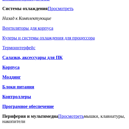
Системы охлаждения
Просмотреть
Назад к Комплектующие
Вентиляторы для корпуса
Кулеры и системы охлаждения для процессора
Термоинтерфейс
Салазки, аксессуары для ПК
Корпуса
Моддинг
Блоки питания
Контроллеры
Програмное обеспечение
Периферия и мультимедиа
Просмотреть
мышки, клавиатуры,
накопители