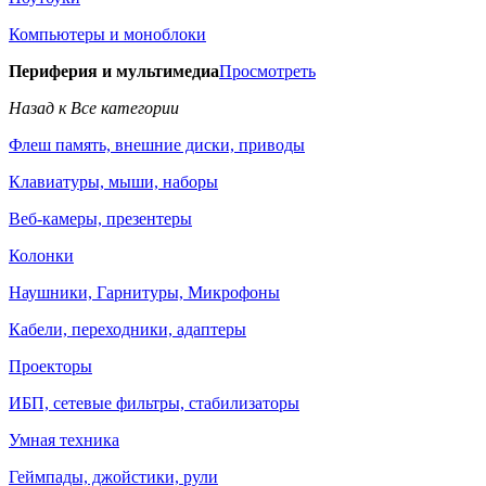
Компьютеры и моноблоки
Периферия и мультимедиа
Просмотреть
Назад к Все категории
Флеш память, внешние диски, приводы
Клавиатуры, мыши, наборы
Веб-камеры, презентеры
Колонки
Наушники, Гарнитуры, Микрофоны
Кабели, переходники, адаптеры
Проекторы
ИБП, сетевые фильтры, стабилизаторы
Умная техника
Геймпады, джойстики, рули