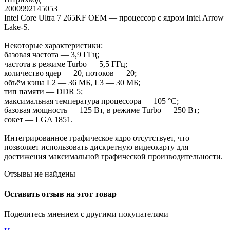
2000992145053
Intel Core Ultra 7 265KF OEM — процессор с ядром Intel Arrow
Lake-S.
Некоторые характеристики:
базовая частота — 3,9 ГГц;
частота в режиме Turbo — 5,5 ГГц;
количество ядер — 20, потоков — 20;
объём кэша L2 — 36 МБ, L3 — 30 МБ;
тип памяти — DDR 5;
максимальная температура процессора — 105 °C;
базовая мощность — 125 Вт, в режиме Turbo — 250 Вт;
сокет — LGA 1851.
Интегрированное графическое ядро отсутствует, что
позволяет использовать дискретную видеокарту для
достижения максимальной графической производительности.
Отзывы не найдены
Оставить отзыв на этот товар
Поделитесь мнением с другими покупателями