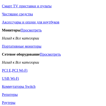
Смарт TV приставки и пульты
Чистящие средства
Аксессуары и опции для ноутбуков
Мониторы
Просмотреть
Назад к Все категории
Портативные мониторы
Сетевое оборудование
Просмотреть
Назад к Все категории
PCI E,PCI Wi-Fi
USB Wi-Fi
Коммутаторы Switch
Репитеры
Роутеры