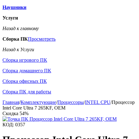
Наушники
Услуги
Назад к главному
Сборка ПК
Просмотреть
Назад к Услуги
Сборка игрового ПК
Сборка домашнего ПК
Сборка офисных ПК
Сборка ПК для работы
Главная
/
Комплектующие
/
Процессоры
/
INTEL CPU
/
Процессор
Intel Core Ultra 7 265KF, OEM
Скидка
54%
КОД:
0357