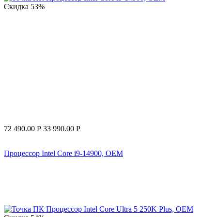
Скидка
53%
72 490.00
Р
33 990.00
Р
Процессор Intel Core i9-14900, OEM