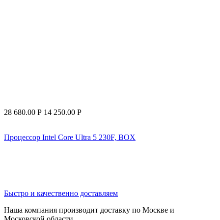
28 680.00
Р
14 250.00
Р
Процессор Intel Core Ultra 5 230F, BOX
Быстро и качественно доставляем
Наша компания производит доставку по Москве и
Московской области