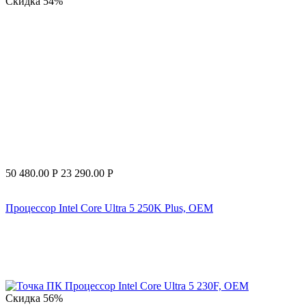
Скидка
54%
50 480.00
Р
23 290.00
Р
Процессор Intel Core Ultra 5 250K Plus, OEM
Скидка
56%