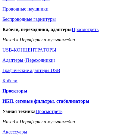
Проводные наушники
Беспроводные гарнитуры
Кабели, переходники, адаптеры
Просмотреть
Назад к Периферия и мультимедиа
USB-КОНЦЕНТРАТОРЫ
Адаптеры (Переходники)
Графические адаптеры USB
Кабели
Проекторы
ИБП, сетевые фильтры, стабилизаторы
Умная техника
Просмотреть
Назад к Периферия и мультимедиа
Аксессуары