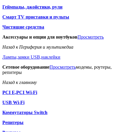
Геймпады, джойстики, рули
Смарт TV приставки и пульты
Чистящие средства
Аксессуары и опции для ноутбуков
Просмотреть
Назад к Периферия и мультимедиа
Лампы,замки USB,наклейки
Сетевое оборудование
Просмотреть
модемы, роутеры,
репитеры
Назад к главному
PCI E,PCI Wi-Fi
USB Wi-Fi
Коммутаторы Switch
Репитеры