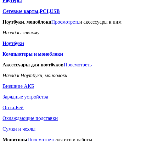
Роутеры
Сетевые карты,PCI,USB
Ноутбуки, моноблоки
Просмотреть
и аксессуары к ним
Назад к главному
Ноутбуки
Компьютеры и моноблоки
Аксессуары для ноутбуков
Просмотреть
Назад к Ноутбуки, моноблоки
Внешние АКБ
Зарядные устройства
Опти-Бей
Охлаждающие подставки
Сумки и чехлы
Мониторы
Просмотреть
для игр и работы