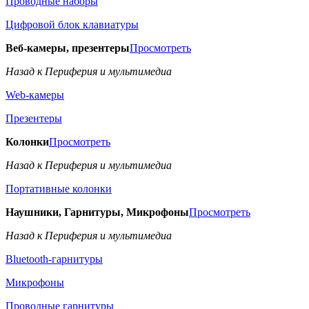
Проводные наборы
Цифровой блок клавиатуры
Веб-камеры, презентеры
Просмотреть
Назад к Периферия и мультимедиа
Web-камеры
Презентеры
Колонки
Просмотреть
Назад к Периферия и мультимедиа
Портативные колонки
Наушники, Гарнитуры, Микрофоны
Просмотреть
Назад к Периферия и мультимедиа
Bluetooth-гарнитуры
Микрофоны
Проводные гарнитуры