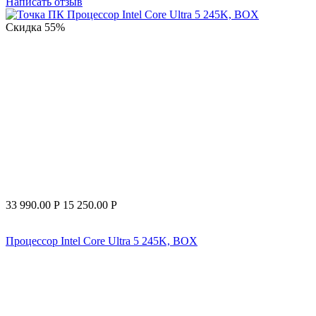
Написать отзыв
Скидка
55%
33 990.00
Р
15 250.00
Р
Процессор Intel Core Ultra 5 245K, BOX