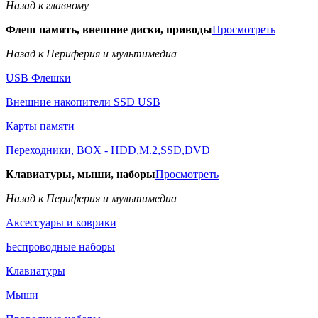
Назад к главному
Флеш память, внешние диски, приводы
Просмотреть
Назад к Периферия и мультимедиа
USB Флешки
Внешние накопители SSD USB
Карты памяти
Переходники, BOX - HDD,M.2,SSD,DVD
Клавиатуры, мыши, наборы
Просмотреть
Назад к Периферия и мультимедиа
Аксессуары и коврики
Беспроводные наборы
Клавиатуры
Мыши