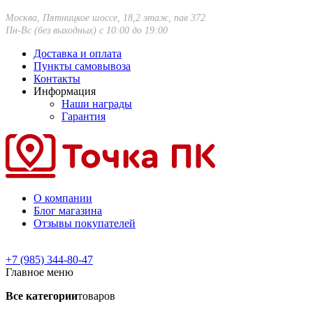
Москва, Пятницкое шоссе, 18,2 этаж, пав 372
Пн-Вс (без выходных) с 10:00 до 19:00
Доставка и оплата
Пункты самовывоза
Контакты
Информация
Наши награды
Гарантия
О компании
Блог магазина
Отзывы покупателей
+7 (985) 344-80-47
Главное меню
Все категории
товаров