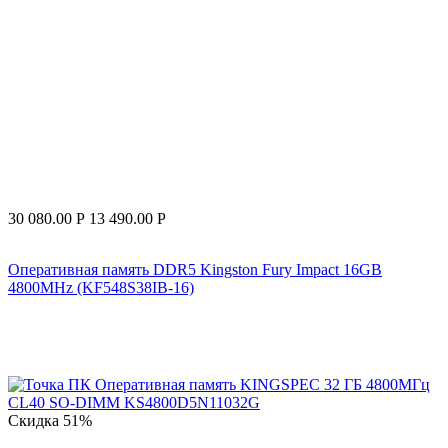
30 080.00
Р
13 490.00
Р
Оперативная память DDR5 Kingston Fury Impact 16GB
4800MHz (KF548S38IB-16)
Скидка
51%