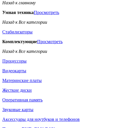
Назад к главному
Умная техника
Просмотреть
Назад к Все категории
Стабилизаторы
Комплектующие
Просмотреть
Назад к Все категории
Процессоры
Видеокарты
Материнские платы
Жесткие диски
Оперативная память
Звуковые карты
Аксессуары для ноутбуков и телефонов