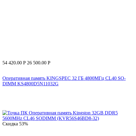
54 420.00
Р
26 500.00
Р
Оперативная память KINGSPEC 32 ГБ 4800МГц CL40 SO-
DIMM KS4800D5N11032G
Скидка
53%