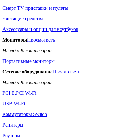
Смарт TV приставки и пульты
Чистящие средства
Аксессуары и опции для ноутбуков
Мониторы
Просмотреть
Назад к Все категории
Портативные мониторы
Сетевое оборудование
Просмотреть
Назад к Все категории
PCI E,PCI Wi-Fi
USB Wi-Fi
Коммутаторы Switch
Репитеры
Роутеры