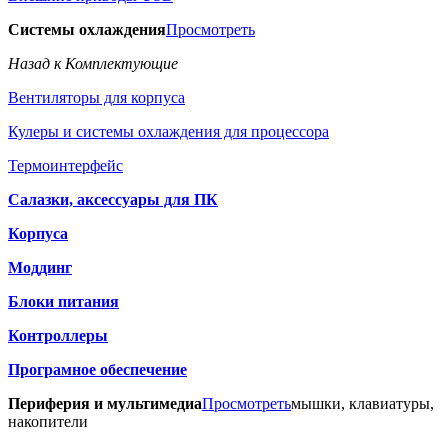
Системы охлаждения
Просмотреть
Назад к Комплектующие
Вентиляторы для корпуса
Кулеры и системы охлаждения для процессора
Термоинтерфейс
Салазки, аксессуары для ПК
Корпуса
Моддинг
Блоки питания
Контроллеры
Програмное обеспечение
Периферия и мультимедиа
Просмотреть
мышки, клавиатуры,
накопители