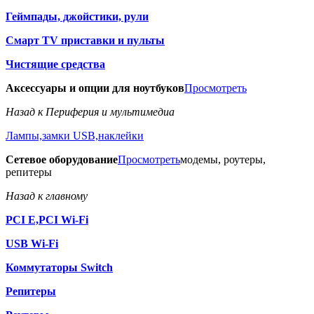
Геймпады, джойстики, рули
Смарт TV приставки и пульты
Чистящие средства
Аксессуары и опции для ноутбуков
Просмотреть
Назад к Периферия и мультимедиа
Лампы,замки USB,наклейки
Сетевое оборудование
Просмотреть
модемы, роутеры,
репитеры
Назад к главному
PCI E,PCI Wi-Fi
USB Wi-Fi
Коммутаторы Switch
Репитеры