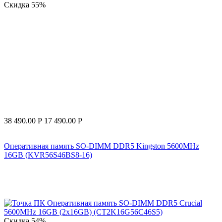
Скидка
55%
38 490.00
Р
17 490.00
Р
Оперативная память SO-DIMM DDR5 Kingston 5600MHz
16GB (KVR56S46BS8-16)
Скидка
54%