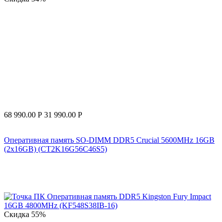
68 990.00
Р
31 990.00
Р
Оперативная память SO-DIMM DDR5 Crucial 5600MHz 16GB
(2x16GB) (CT2K16G56C46S5)
Скидка
55%