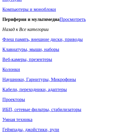
Компьютеры и моноблоки
Периферия и мультимедиа
Просмотреть
Назад к Все категории
Флеш память, внешние диски, приводы
Клавиатуры, мыши, наборы
Веб-камеры, презентеры
Колонки
Наушники, Гарнитуры, Микрофоны
Кабели, переходники, адаптеры
Проекторы
ИБП, сетевые фильтры, стабилизаторы
Умная техника
Геймпады, джойстики, рули