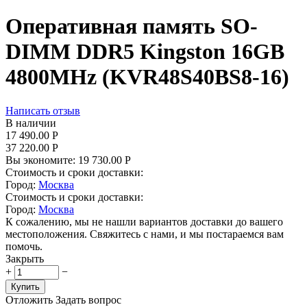
Оперативная память SO-
DIMM DDR5 Kingston 16GB
4800MHz (KVR48S40BS8-16)
Написать отзыв
В наличии
17 490.00
Р
37 220.00
Р
Вы экономите:
19 730.00
Р
Стоимость и сроки доставки:
Город:
Москва
Стоимость и сроки доставки:
Город:
Москва
К сожалению, мы не нашли вариантов доставки до вашего
местоположения. Свяжитесь с нами, и мы постараемся вам
помочь.
Закрыть
+
−
Купить
Отложить
Задать вопрос