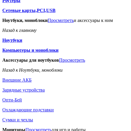
Роутеры
Сетевые карты,PCI,USB
Ноутбуки, моноблоки
Просмотреть
и аксессуары к ним
Назад к главному
Ноутбуки
Компьютеры и моноблоки
Аксессуары для ноутбуков
Просмотреть
Назад к Ноутбуки, моноблоки
Внешние АКБ
Зарядные устройства
Опти-Бей
Охлаждающие подставки
Сумки и чехлы
Мониторы
Просмотреть
для игр и работы