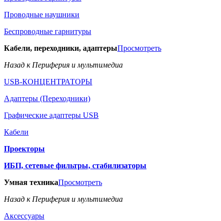
Проводные наушники
Беспроводные гарнитуры
Кабели, переходники, адаптеры
Просмотреть
Назад к Периферия и мультимедиа
USB-КОНЦЕНТРАТОРЫ
Адаптеры (Переходники)
Графические адаптеры USB
Кабели
Проекторы
ИБП, сетевые фильтры, стабилизаторы
Умная техника
Просмотреть
Назад к Периферия и мультимедиа
Аксессуары