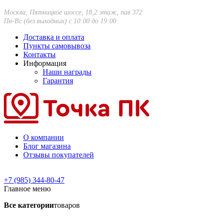
Москва, Пятницкое шоссе, 18,2 этаж, пав 372
Пн-Вс (без выходных) с 10:00 до 19:00
Доставка и оплата
Пункты самовывоза
Контакты
Информация
Наши награды
Гарантия
О компании
Блог магазина
Отзывы покупателей
+7 (985) 344-80-47
Главное меню
Все категории
товаров