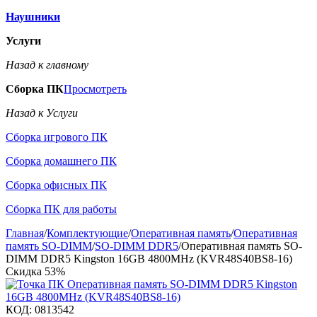
Наушники
Услуги
Назад к главному
Сборка ПК
Просмотреть
Назад к Услуги
Сборка игрового ПК
Сборка домашнего ПК
Сборка офисных ПК
Сборка ПК для работы
Главная
/
Комплектующие
/
Оперативная память
/
Оперативная
память SO-DIMM
/
SO-DIMM DDR5
/
Оперативная память SO-
DIMM DDR5 Kingston 16GB 4800MHz (KVR48S40BS8-16)
Скидка
53%
КОД:
0813542