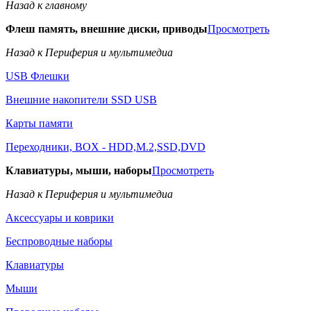
Назад к главному
Флеш память, внешние диски, приводы
Просмотреть
Назад к Периферия и мультимедиа
USB Флешки
Внешние накопители SSD USB
Карты памяти
Переходники, BOX - HDD,M.2,SSD,DVD
Клавиатуры, мыши, наборы
Просмотреть
Назад к Периферия и мультимедиа
Аксессуары и коврики
Беспроводные наборы
Клавиатуры
Мыши