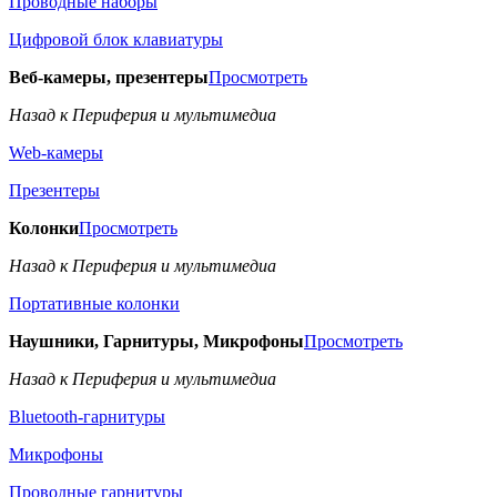
Проводные наборы
Цифровой блок клавиатуры
Веб-камеры, презентеры
Просмотреть
Назад к Периферия и мультимедиа
Web-камеры
Презентеры
Колонки
Просмотреть
Назад к Периферия и мультимедиа
Портативные колонки
Наушники, Гарнитуры, Микрофоны
Просмотреть
Назад к Периферия и мультимедиа
Bluetooth-гарнитуры
Микрофоны
Проводные гарнитуры