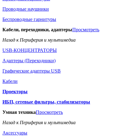
Проводные наушники
Беспроводные гарнитуры
Кабели, переходники, адаптеры
Просмотреть
Назад к Периферия и мультимедиа
USB-КОНЦЕНТРАТОРЫ
Адаптеры (Переходники)
Графические адаптеры USB
Кабели
Проекторы
ИБП, сетевые фильтры, стабилизаторы
Умная техника
Просмотреть
Назад к Периферия и мультимедиа
Аксессуары