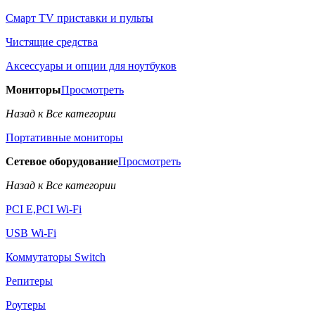
Смарт TV приставки и пульты
Чистящие средства
Аксессуары и опции для ноутбуков
Мониторы
Просмотреть
Назад к Все категории
Портативные мониторы
Сетевое оборудование
Просмотреть
Назад к Все категории
PCI E,PCI Wi-Fi
USB Wi-Fi
Коммутаторы Switch
Репитеры
Роутеры