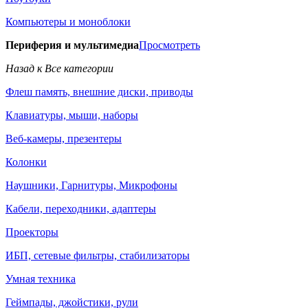
Компьютеры и моноблоки
Периферия и мультимедиа
Просмотреть
Назад к Все категории
Флеш память, внешние диски, приводы
Клавиатуры, мыши, наборы
Веб-камеры, презентеры
Колонки
Наушники, Гарнитуры, Микрофоны
Кабели, переходники, адаптеры
Проекторы
ИБП, сетевые фильтры, стабилизаторы
Умная техника
Геймпады, джойстики, рули