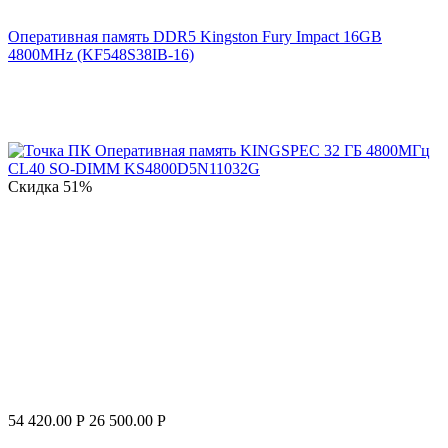
Оперативная память DDR5 Kingston Fury Impact 16GB
4800MHz (KF548S38IB-16)
Скидка
51%
54 420.00
Р
26 500.00
Р