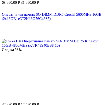
68 990.00
Р
31 990.00
Р
Оперативная память SO-DIMM DDR5 Crucial 5600MHz 16GB
(2x16GB) (CT2K16G56C46S5)
Скидка
53%
37 220.00
Р
17 490.00
Р