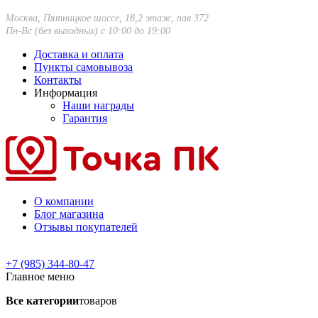
Москва, Пятницкое шоссе, 18,2 этаж, пав 372
Пн-Вс (без выходных) с 10:00 до 19:00
Доставка и оплата
Пункты самовывоза
Контакты
Информация
Наши награды
Гарантия
О компании
Блог магазина
Отзывы покупателей
+7 (985) 344-80-47
Главное меню
Все категории
товаров