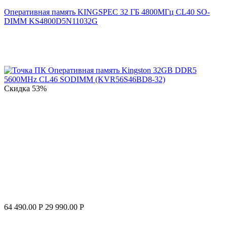
Оперативная память KINGSPEC 32 ГБ 4800МГц CL40 SO-
DIMM KS4800D5N11032G
Скидка
53%
64 490.00
Р
29 990.00
Р