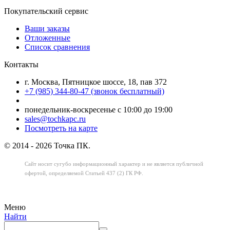
Покупательский сервис
Ваши заказы
Отложенные
Список сравнения
Контакты
г. Москва, Пятницкое шоссе, 18, пав 372
+7 (985) 344-80-47 (звонок бесплатный)
понедельник-воскресенье с 10:00 до 19:00
sales@tochkapc.ru
Посмотреть на карте
© 2014 - 2026 Точка ПК.
Сайт носит сугубо информационный характер
и не является публичной
офертой,
определяемой Статьей 437 (2) ГК РФ.
Меню
Найти