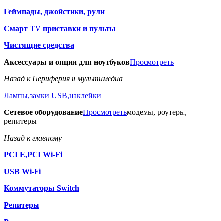
Геймпады, джойстики, рули
Смарт TV приставки и пульты
Чистящие средства
Аксессуары и опции для ноутбуков
Просмотреть
Назад к Периферия и мультимедиа
Лампы,замки USB,наклейки
Сетевое оборудование
Просмотреть
модемы, роутеры,
репитеры
Назад к главному
PCI E,PCI Wi-Fi
USB Wi-Fi
Коммутаторы Switch
Репитеры