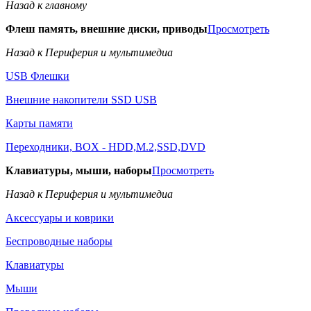
Назад к главному
Флеш память, внешние диски, приводы
Просмотреть
Назад к Периферия и мультимедиа
USB Флешки
Внешние накопители SSD USB
Карты памяти
Переходники, BOX - HDD,M.2,SSD,DVD
Клавиатуры, мыши, наборы
Просмотреть
Назад к Периферия и мультимедиа
Аксессуары и коврики
Беспроводные наборы
Клавиатуры
Мыши