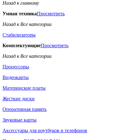
Назад к главному
Умная техника
Просмотреть
Назад к Все категории
Стабилизаторы
Комплектующие
Просмотреть
Назад к Все категории
Процессоры
Видеокарты
Материнские платы
Жесткие диски
Оперативная память
Звуковые карты
Аксессуары для ноутбуков и телефонов