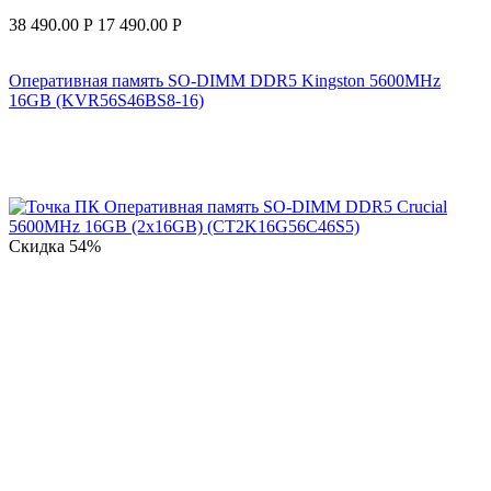
38 490.00
Р
17 490.00
Р
Оперативная память SO-DIMM DDR5 Kingston 5600MHz
16GB (KVR56S46BS8-16)
Скидка
54%