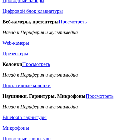
Проводные наборы
Цифровой блок клавиатуры
Веб-камеры, презентеры
Просмотреть
Назад к Периферия и мультимедиа
Web-камеры
Презентеры
Колонки
Просмотреть
Назад к Периферия и мультимедиа
Портативные колонки
Наушники, Гарнитуры, Микрофоны
Просмотреть
Назад к Периферия и мультимедиа
Bluetooth-гарнитуры
Микрофоны
Проводные гарнитуры