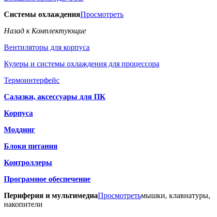
Системы охлаждения
Просмотреть
Назад к Комплектующие
Вентиляторы для корпуса
Кулеры и системы охлаждения для процессора
Термоинтерфейс
Салазки, аксессуары для ПК
Корпуса
Моддинг
Блоки питания
Контроллеры
Програмное обеспечение
Периферия и мультимедиа
Просмотреть
мышки, клавиатуры,
накопители