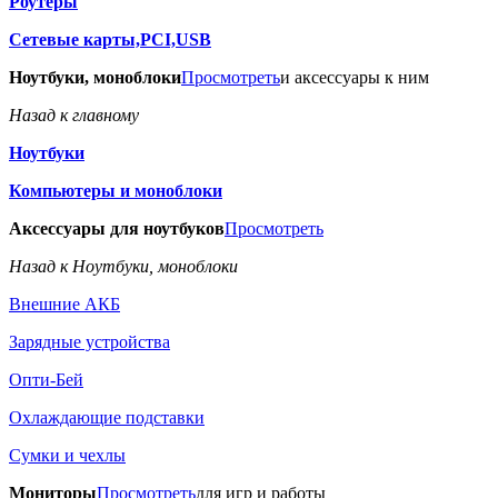
Роутеры
Сетевые карты,PCI,USB
Ноутбуки, моноблоки
Просмотреть
и аксессуары к ним
Назад к главному
Ноутбуки
Компьютеры и моноблоки
Аксессуары для ноутбуков
Просмотреть
Назад к Ноутбуки, моноблоки
Внешние АКБ
Зарядные устройства
Опти-Бей
Охлаждающие подставки
Сумки и чехлы
Мониторы
Просмотреть
для игр и работы