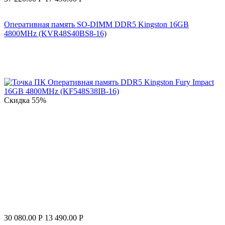
Оперативная память SO-DIMM DDR5 Kingston 16GB
4800MHz (KVR48S40BS8-16)
Скидка
55%
30 080.00
Р
13 490.00
Р