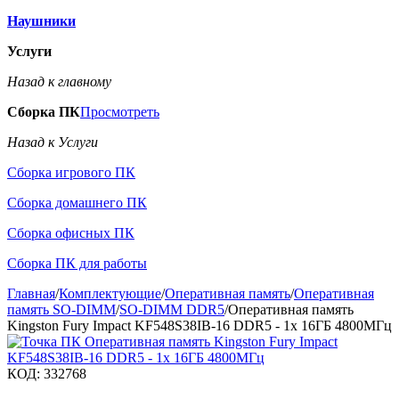
Наушники
Услуги
Назад к главному
Сборка ПК
Просмотреть
Назад к Услуги
Сборка игрового ПК
Сборка домашнего ПК
Сборка офисных ПК
Сборка ПК для работы
Главная
/
Комплектующие
/
Оперативная память
/
Оперативная
память SO-DIMM
/
SO-DIMM DDR5
/
Оперативная память
Kingston Fury Impact KF548S38IB-16 DDR5 - 1x 16ГБ 4800МГц
КОД:
332768