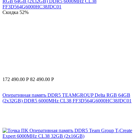
Скидка
52%
172 490.00
Р
82 490.00
Р
Оперативная память DDR5 TEAMGROUP Delta RGB 64GB
(2x32GB) DDR5 6000MHz CL38 FF3D564G6000HC38JDC01