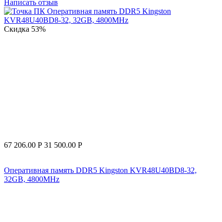
Написать отзыв
Скидка
53%
67 206.00
Р
31 500.00
Р
Оперативная память DDR5 Kingston KVR48U40BD8-32,
32GB, 4800MHz