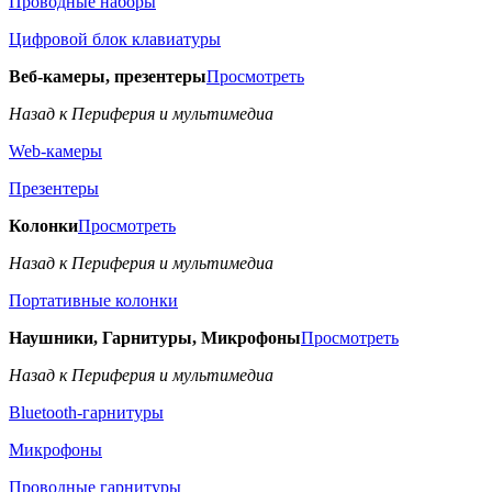
Проводные наборы
Цифровой блок клавиатуры
Веб-камеры, презентеры
Просмотреть
Назад к Периферия и мультимедиа
Web-камеры
Презентеры
Колонки
Просмотреть
Назад к Периферия и мультимедиа
Портативные колонки
Наушники, Гарнитуры, Микрофоны
Просмотреть
Назад к Периферия и мультимедиа
Bluetooth-гарнитуры
Микрофоны
Проводные гарнитуры