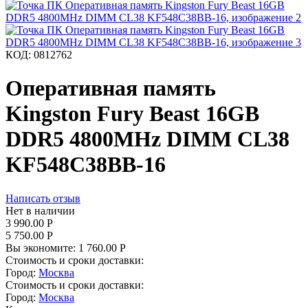
КОД:
0812762
Оперативная память
Kingston Fury Beast 16GB
DDR5 4800MHz DIMM CL38
KF548C38BB-16
Написать отзыв
Нет в наличии
3 990.00
Р
5 750.00
Р
Вы экономите:
1 760.00
Р
Стоимость и сроки доставки:
Город:
Москва
Стоимость и сроки доставки:
Город:
Москва