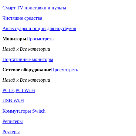
Смарт TV приставки и пульты
Чистящие средства
Аксессуары и опции для ноутбуков
Мониторы
Просмотреть
Назад к Все категории
Портативные мониторы
Сетевое оборудование
Просмотреть
Назад к Все категории
PCI E,PCI Wi-Fi
USB Wi-Fi
Коммутаторы Switch
Репитеры
Роутеры