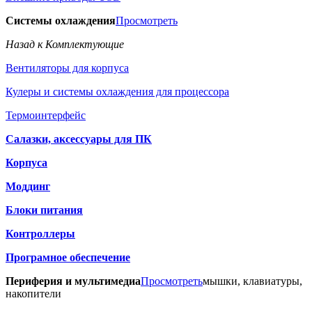
Системы охлаждения
Просмотреть
Назад к Комплектующие
Вентиляторы для корпуса
Кулеры и системы охлаждения для процессора
Термоинтерфейс
Салазки, аксессуары для ПК
Корпуса
Моддинг
Блоки питания
Контроллеры
Програмное обеспечение
Периферия и мультимедиа
Просмотреть
мышки, клавиатуры,
накопители