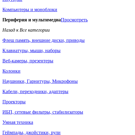
Компьютеры и моноблоки
Периферия и мультимедиа
Просмотреть
Назад к Все категории
Флеш память, внешние диски, приводы
Клавиатуры, мыши, наборы
Веб-камеры, презентеры
Колонки
Наушники, Гарнитуры, Микрофоны
Кабели, переходники, адаптеры
Проекторы
ИБП, сетевые фильтры, стабилизаторы
Умная техника
Геймпады, джойстики, рули