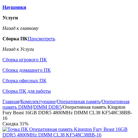
Наушники
Услуги
Назад к главному
Сборка ПК
Просмотреть
Назад к Услуги
Сборка игрового ПК
Сборка домашнего ПК
Сборка офисных ПК
Сборка ПК для работы
Главная
/
Комплектующие
/
Оперативная память
/
Оперативная
память DIMM
/
DIMM DDR5
/
Оперативная память Kingston
Fury Beast 16GB DDR5 4800MHz DIMM CL38 KF548C38BB-
16
Скидка
31%