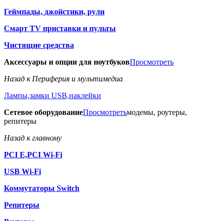
Геймпады, джойстики, рули
Смарт TV приставки и пульты
Чистящие средства
Аксессуары и опции для ноутбуков
Просмотреть
Назад к Периферия и мультимедиа
Лампы,замки USB,наклейки
Сетевое оборудование
Просмотреть
модемы, роутеры,
репитеры
Назад к главному
PCI E,PCI Wi-Fi
USB Wi-Fi
Коммутаторы Switch
Репитеры