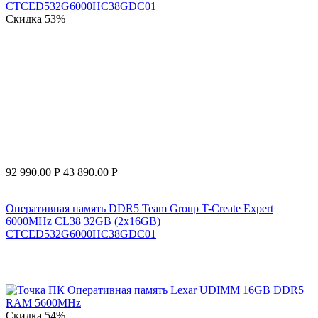
Скидка
53%
92 990.00
Р
43 890.00
Р
Оперативная память DDR5 Team Group T-Create Expert
6000MHz CL38 32GB (2x16GB)
CTCED532G6000HC38GDC01
Скидка
54%