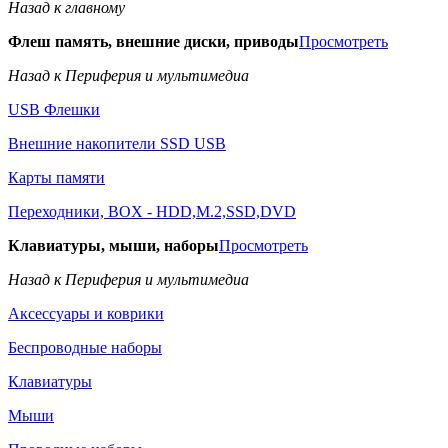
Назад к главному
Флеш память, внешние диски, приводы
Просмотреть
Назад к Периферия и мультимедиа
USB Флешки
Внешние накопители SSD USB
Карты памяти
Переходники, BOX - HDD,M.2,SSD,DVD
Клавиатуры, мыши, наборы
Просмотреть
Назад к Периферия и мультимедиа
Аксессуары и коврики
Беспроводные наборы
Клавиатуры
Мыши