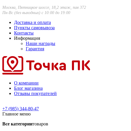
Москва, Пятницкое шоссе, 18,2 этаж, пав 372
Пн-Вс (без выходных) с 10:00 до 19:00
Доставка и оплата
Пункты самовывоза
Контакты
Информация
Наши награды
Гарантия
О компании
Блог магазина
Отзывы покупателей
+7 (985) 344-80-47
Главное меню
Все категории
товаров