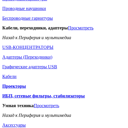
Проводные наушники
Беспроводные гарнитуры
Кабели, переходники, адаптеры
Просмотреть
Назад к Периферия и мультимедиа
USB-КОНЦЕНТРАТОРЫ
Адаптеры (Переходники)
Графические адаптеры USB
Кабели
Проекторы
ИБП, сетевые фильтры, стабилизаторы
Умная техника
Просмотреть
Назад к Периферия и мультимедиа
Аксессуары