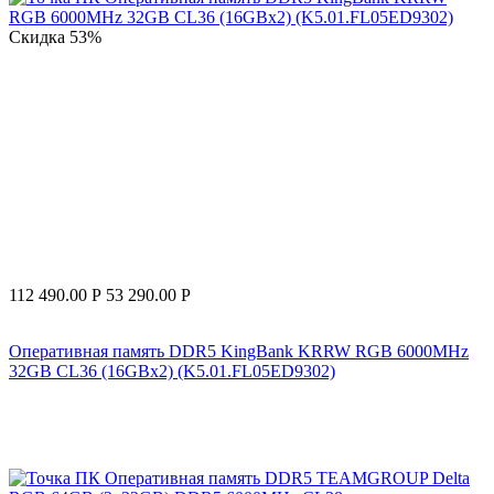
Скидка
53%
112 490.00
Р
53 290.00
Р
Оперативная память DDR5 KingBank KRRW RGB 6000MHz
32GB CL36 (16GBx2) (K5.01.FL05ED9302)