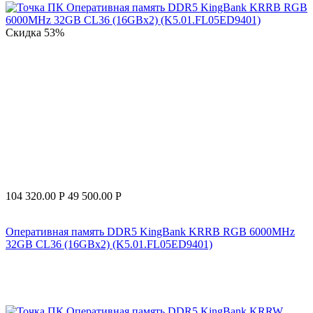
Скидка
53%
104 320.00
Р
49 500.00
Р
Оперативная память DDR5 KingBank KRRB RGB 6000MHz
32GB CL36 (16GBx2) (K5.01.FL05ED9401)