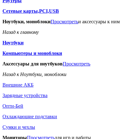
Роутеры
Сетевые карты,PCI,USB
Ноутбуки, моноблоки
Просмотреть
и аксессуары к ним
Назад к главному
Ноутбуки
Компьютеры и моноблоки
Аксессуары для ноутбуков
Просмотреть
Назад к Ноутбуки, моноблоки
Внешние АКБ
Зарядные устройства
Опти-Бей
Охлаждающие подставки
Сумки и чехлы
Мониторы
Просмотреть
для игр и работы