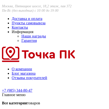
Москва, Пятницкое шоссе, 18,2 этаж, пав 372
Пн-Вс (без выходных) с 10:00 до 19:00
Доставка и оплата
Пункты самовывоза
Контакты
Информация
Наши награды
Гарантия
О компании
Блог магазина
Отзывы покупателей
+7 (985) 344-80-47
Главное меню
Все категории
товаров