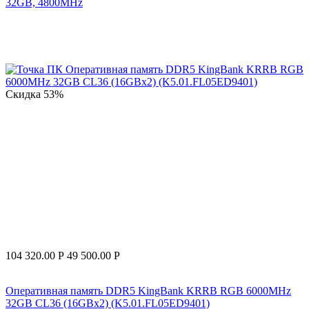
32GB, 4800MHz
Скидка
53%
104 320.00
Р
49 500.00
Р
Оперативная память DDR5 KingBank KRRB RGB 6000MHz
32GB CL36 (16GBx2) (K5.01.FL05ED9401)