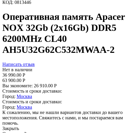
КОД:
0813446
Оперативная память Apacer
NOX 32Gb (2x16Gb) DDR5
6200MHz CL40
AH5U32G62C532MWAA-2
Написать отзыв
Нет в наличии
36 990.00
Р
63 900.00
Р
Вы экономите:
26 910.00
Р
Стоимость и сроки доставки:
Город:
Москва
Стоимость и сроки доставки:
Город:
Москва
К сожалению, мы не нашли вариантов доставки до вашего
местоположения. Свяжитесь с нами, и мы постараемся вам
помочь.
Закрыть