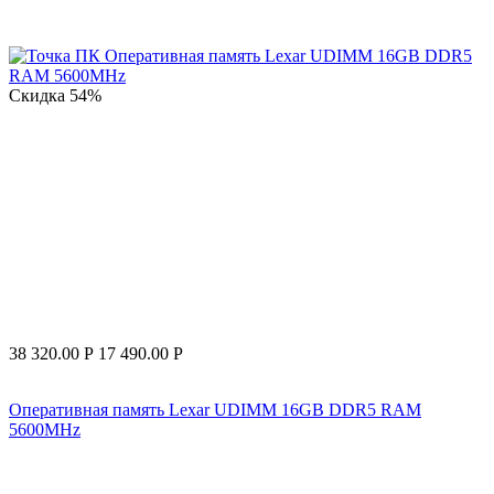
Скидка
54%
38 320.00
Р
17 490.00
Р
Оперативная память Lexar UDIMM 16GB DDR5 RAM
5600MHz