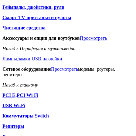
Геймпады, джойстики, рули
Смарт TV приставки и пульты
Чистящие средства
Аксессуары и опции для ноутбуков
Просмотреть
Назад к Периферия и мультимедиа
Лампы,замки USB,наклейки
Сетевое оборудование
Просмотреть
модемы, роутеры,
репитеры
Назад к главному
PCI E,PCI Wi-Fi
USB Wi-Fi
Коммутаторы Switch
Репитеры