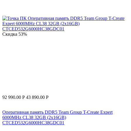
Скидка
53%
92 990.00
Р
43 890.00
Р
Оперативная память DDR5 Team Group T-Create Expert
6000MHz CL38 32GB (2x16GB)
CTCED532G6000HC38GDC01