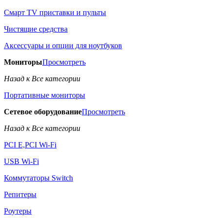
Смарт TV приставки и пульты
Чистящие средства
Аксессуары и опции для ноутбуков
Мониторы
Просмотреть
Назад к Все категории
Портативные мониторы
Сетевое оборудование
Просмотреть
Назад к Все категории
PCI E,PCI Wi-Fi
USB Wi-Fi
Коммутаторы Switch
Репитеры
Роутеры