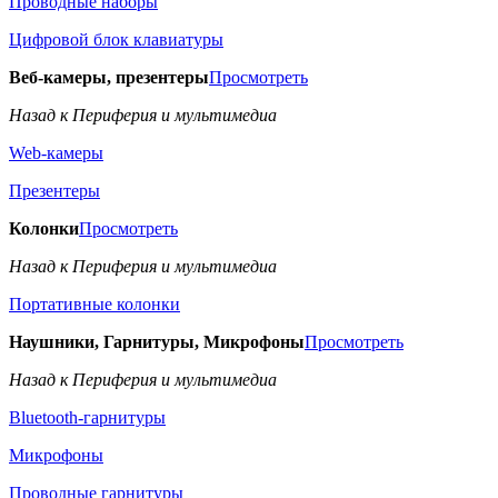
Проводные наборы
Цифровой блок клавиатуры
Веб-камеры, презентеры
Просмотреть
Назад к Периферия и мультимедиа
Web-камеры
Презентеры
Колонки
Просмотреть
Назад к Периферия и мультимедиа
Портативные колонки
Наушники, Гарнитуры, Микрофоны
Просмотреть
Назад к Периферия и мультимедиа
Bluetooth-гарнитуры
Микрофоны
Проводные гарнитуры