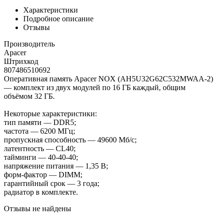
Характеристики
Подробное описание
Отзывы
Производитель
Apacer
Штрихкод
807486510692
Оперативная память Apacer NOX (AH5U32G62C532MWAA-2)
— комплект из двух модулей по 16 ГБ каждый, общим
объёмом 32 ГБ.
Некоторые характеристики:
тип памяти — DDR5;
частота — 6200 МГц;
пропускная способность — 49600 Мб/с;
латентность — CL40;
тайминги — 40-40-40;
напряжение питания — 1,35 В;
форм-фактор — DIMM;
гарантийный срок — 3 года;
радиатор в комплекте.
Отзывы не найдены