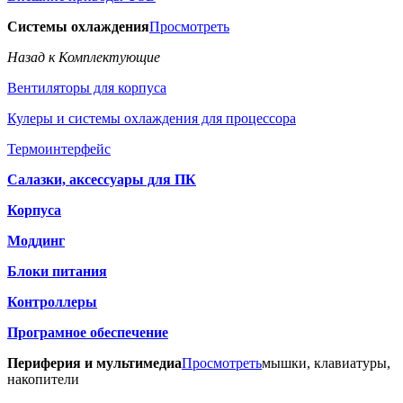
Системы охлаждения
Просмотреть
Назад к Комплектующие
Вентиляторы для корпуса
Кулеры и системы охлаждения для процессора
Термоинтерфейс
Салазки, аксессуары для ПК
Корпуса
Моддинг
Блоки питания
Контроллеры
Програмное обеспечение
Периферия и мультимедиа
Просмотреть
мышки, клавиатуры,
накопители