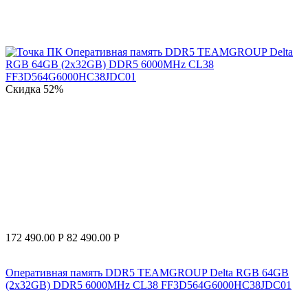
Скидка
52%
172 490.00
Р
82 490.00
Р
Оперативная память DDR5 TEAMGROUP Delta RGB 64GB
(2x32GB) DDR5 6000MHz CL38 FF3D564G6000HC38JDC01