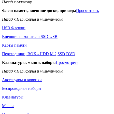
Назад к главному
Флеш память, внешние диски, приводы
Просмотреть
Назад к Периферия и мультимедиа
USB Флешки
Внешние накопители SSD USB
Карты памяти
Переходники, BOX - HDD,M.2,SSD,DVD
Клавиатуры, мыши, наборы
Просмотреть
Назад к Периферия и мультимедиа
Аксессуары и коврики
Беспроводные наборы
Клавиатуры
Мыши