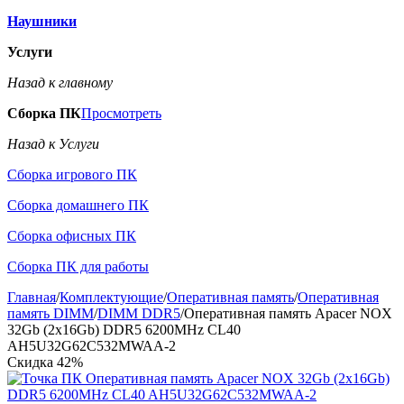
Наушники
Услуги
Назад к главному
Сборка ПК
Просмотреть
Назад к Услуги
Сборка игрового ПК
Сборка домашнего ПК
Сборка офисных ПК
Сборка ПК для работы
Главная
/
Комплектующие
/
Оперативная память
/
Оперативная
память DIMM
/
DIMM DDR5
/
Оперативная память Apacer NOX
32Gb (2x16Gb) DDR5 6200MHz CL40
AH5U32G62C532MWAA-2
Скидка
42%