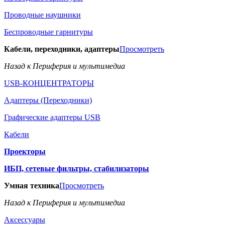
Проводные наушники
Беспроводные гарнитуры
Кабели, переходники, адаптеры
Просмотреть
Назад к Периферия и мультимедиа
USB-КОНЦЕНТРАТОРЫ
Адаптеры (Переходники)
Графические адаптеры USB
Кабели
Проекторы
ИБП, сетевые фильтры, стабилизаторы
Умная техника
Просмотреть
Назад к Периферия и мультимедиа
Аксессуары