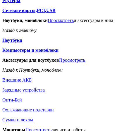
Роутеры
Сетевые карты,PCI,USB
Ноутбуки, моноблоки
Просмотреть
и аксессуары к ним
Назад к главному
Ноутбуки
Компьютеры и моноблоки
Аксессуары для ноутбуков
Просмотреть
Назад к Ноутбуки, моноблоки
Внешние АКБ
Зарядные устройства
Опти-Бей
Охлаждающие подставки
Сумки и чехлы
Мониторы
Просмотреть
для игр и работы