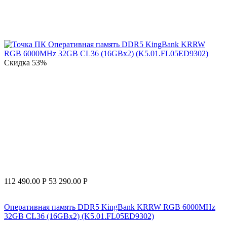
Скидка
53%
112 490.00
Р
53 290.00
Р
Оперативная память DDR5 KingBank KRRW RGB 6000MHz
32GB CL36 (16GBx2) (K5.01.FL05ED9302)