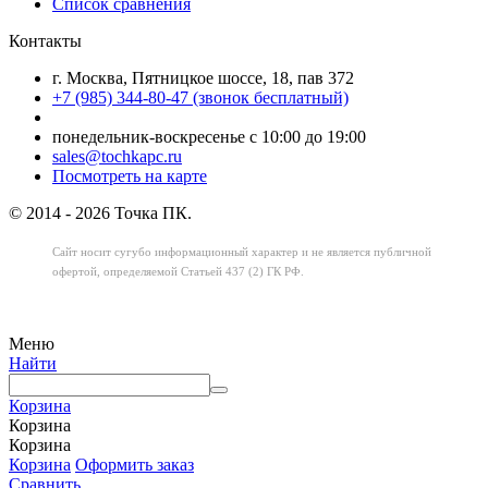
Список сравнения
Контакты
г. Москва, Пятницкое шоссе, 18, пав 372
+7 (985) 344-80-47 (звонок бесплатный)
понедельник-воскресенье с 10:00 до 19:00
sales@tochkapc.ru
Посмотреть на карте
© 2014 - 2026 Точка ПК.
Сайт носит сугубо информационный характер
и не является публичной
офертой,
определяемой Статьей 437 (2) ГК РФ.
Меню
Найти
Корзина
Корзина
Корзина
Корзина
Оформить заказ
Сравнить