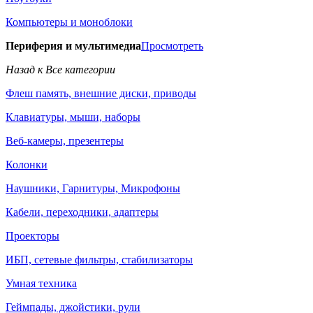
Компьютеры и моноблоки
Периферия и мультимедиа
Просмотреть
Назад к Все категории
Флеш память, внешние диски, приводы
Клавиатуры, мыши, наборы
Веб-камеры, презентеры
Колонки
Наушники, Гарнитуры, Микрофоны
Кабели, переходники, адаптеры
Проекторы
ИБП, сетевые фильтры, стабилизаторы
Умная техника
Геймпады, джойстики, рули