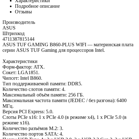
Характеристики
Подробное описание
Отзывы
Производитель
ASUS
Штрихкод
4711387815144
ASUS TUF GAMING B860-PLUS WIFI — материнская плата
серии ASUS TUF Gaming для процессоров Intel.
Характеристики
Форм-фактор: ATX.
Сокет: LGA1851.
Чипсет: Intel B860.
Тип поддерживаемой памяти: DDR5.
Количество слотов памяти: 4.
Максимальный объём памяти: 256 ГБ.
Максимальная частота памяти (JEDEC / без разгона): 6400
МГц.
Версия PCI Express: 5.0.
Слоты PCIe x16: 1 x PCIe 4.0 (в режиме x4), 1 x PCIe 5.0 (в
режиме x16).
Количество разъёмов M.2: 3.
Количество портов SATA: 4.