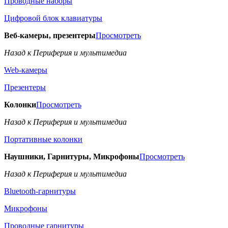
Проводные наборы
Цифровой блок клавиатуры
Веб-камеры, презентеры
Просмотреть
Назад к Периферия и мультимедиа
Web-камеры
Презентеры
Колонки
Просмотреть
Назад к Периферия и мультимедиа
Портативные колонки
Наушники, Гарнитуры, Микрофоны
Просмотреть
Назад к Периферия и мультимедиа
Bluetooth-гарнитуры
Микрофоны
Проводные гарнитуры