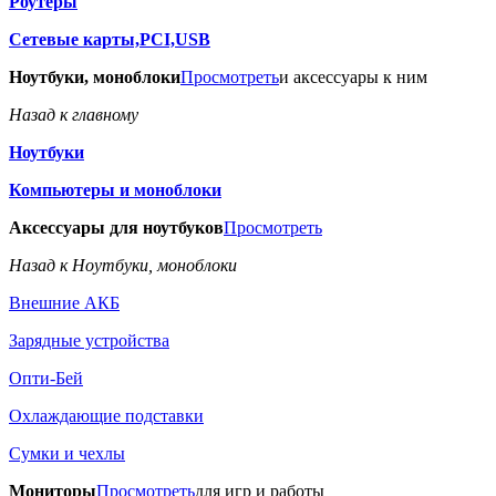
Роутеры
Сетевые карты,PCI,USB
Ноутбуки, моноблоки
Просмотреть
и аксессуары к ним
Назад к главному
Ноутбуки
Компьютеры и моноблоки
Аксессуары для ноутбуков
Просмотреть
Назад к Ноутбуки, моноблоки
Внешние АКБ
Зарядные устройства
Опти-Бей
Охлаждающие подставки
Сумки и чехлы
Мониторы
Просмотреть
для игр и работы