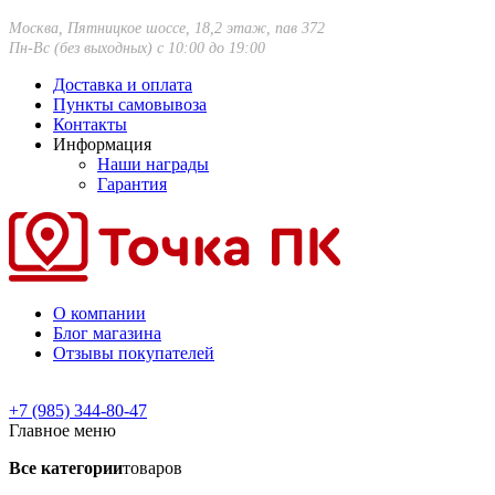
Москва, Пятницкое шоссе, 18,2 этаж, пав 372
Пн-Вс (без выходных) с 10:00 до 19:00
Доставка и оплата
Пункты самовывоза
Контакты
Информация
Наши награды
Гарантия
О компании
Блог магазина
Отзывы покупателей
+7 (985) 344-80-47
Главное меню
Все категории
товаров