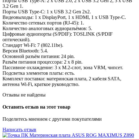
Порты USB Type-A: 2 x USB 2.0, 2 x USB 3.2 Gen 2, 3 x USB
3.2 Gen 1.
Порты USB Type-C: 1 x USB 3.2 Gen 2x2.
Видеовыходы: 1 x DisplayPort, 1 x HDMI, 1 x USB Type-C.
Количество сетевых портов (RJ-45): 1.
Количество аналоговых аудиоразъёмов: 5.
Цифровые аудиопорты (S/PDIF): TOSLINK (S/PDIF
оптический).
Стандарт Wi-Fi: 7 (802.11be).
Версия Bluetooth: 5.4.
Основной разъём питания: 24 pin.
Разъём питания процессора: 2 x 8 pin.
Пассивное охлаждение: 3 x M.2-слот, зона VRM, чипсет.
Подсветка элементов платы: есть.
Комплект поставки: материнская плата, 2 кабеля SATA,
антенна Wi-Fi, краткое руководство.
Отзывы не найдены
Оставить отзыв на этот товар
Поделитесь мнением с другими покупателями
Написать отзыв