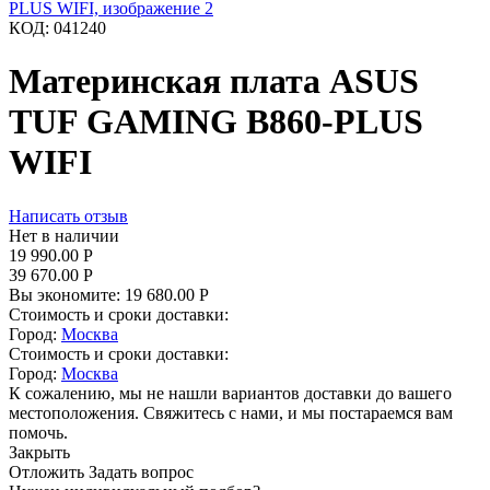
КОД:
041240
Материнская плата ASUS
TUF GAMING B860-PLUS
WIFI
Написать отзыв
Нет в наличии
19 990.00
Р
39 670.00
Р
Вы экономите:
19 680.00
Р
Стоимость и сроки доставки:
Город:
Москва
Стоимость и сроки доставки:
Город:
Москва
К сожалению, мы не нашли вариантов доставки до вашего
местоположения. Свяжитесь с нами, и мы постараемся вам
помочь.
Закрыть
Отложить
Задать вопрос