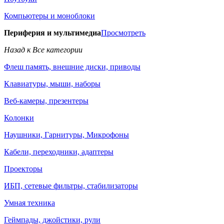
Компьютеры и моноблоки
Периферия и мультимедиа
Просмотреть
Назад к Все категории
Флеш память, внешние диски, приводы
Клавиатуры, мыши, наборы
Веб-камеры, презентеры
Колонки
Наушники, Гарнитуры, Микрофоны
Кабели, переходники, адаптеры
Проекторы
ИБП, сетевые фильтры, стабилизаторы
Умная техника
Геймпады, джойстики, рули