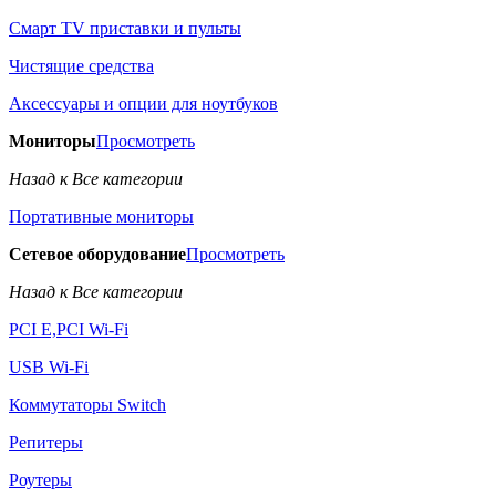
Смарт TV приставки и пульты
Чистящие средства
Аксессуары и опции для ноутбуков
Мониторы
Просмотреть
Назад к Все категории
Портативные мониторы
Сетевое оборудование
Просмотреть
Назад к Все категории
PCI E,PCI Wi-Fi
USB Wi-Fi
Коммутаторы Switch
Репитеры
Роутеры