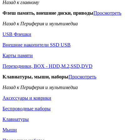
Назад к главному
Флеш память, внешние диски, приводы
Просмотреть
Назад к Периферия и мультимедиа
USB Флешки
Внешние накопители SSD USB
Карты памяти
Переходники, BOX - HDD,M.2,SSD,DVD
Клавиатуры, мыши, наборы
Просмотреть
Назад к Периферия и мультимедиа
Аксессуары и коврики
Беспроводные наборы
Клавиатуры
Мыши