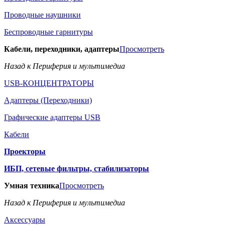
Проводные наушники
Беспроводные гарнитуры
Кабели, переходники, адаптеры
Просмотреть
Назад к Периферия и мультимедиа
USB-КОНЦЕНТРАТОРЫ
Адаптеры (Переходники)
Графические адаптеры USB
Кабели
Проекторы
ИБП, сетевые фильтры, стабилизаторы
Умная техника
Просмотреть
Назад к Периферия и мультимедиа
Аксессуары