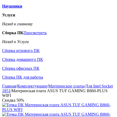
Наушники
Услуги
Назад к главному
Сборка ПК
Просмотреть
Назад к Услуги
Сборка игрового ПК
Сборка домашнего ПК
Сборка офисных ПК
Сборка ПК для работы
Главная
/
Комплектующие
/
Материнские платы
/
Для Intel Socket
1851
/
Материнская плата ASUS TUF GAMING B860-PLUS
WIFI
Скидка
50%