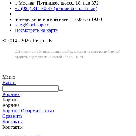
г. Москва, Пятницкое шоссе, 18, пав 372
+7 (985) 344-80-47 (звонок бесплатный)
понедельник-воскресенье с 10:00 до 19:00
sales@tochkapc.ru
Посмотреть на карте
© 2014 - 2026 Точка ПК.
Сайт носит сугубо информационный характер
и не является публичной
офертой,
определяемой Статьей 437 (2) ГК РФ.
Меню
Найти
Корзина
Корзина
Корзина
Корзина
Оформить заказ
Сравнить
Контакты
Контакты