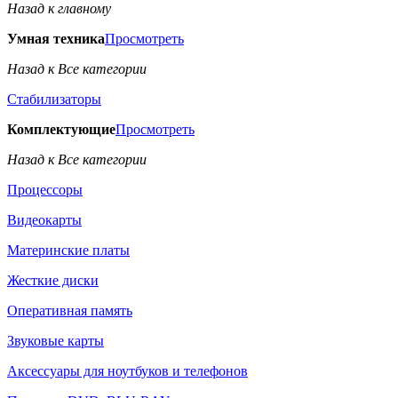
Назад к главному
Умная техника
Просмотреть
Назад к Все категории
Стабилизаторы
Комплектующие
Просмотреть
Назад к Все категории
Процессоры
Видеокарты
Материнские платы
Жесткие диски
Оперативная память
Звуковые карты
Аксессуары для ноутбуков и телефонов