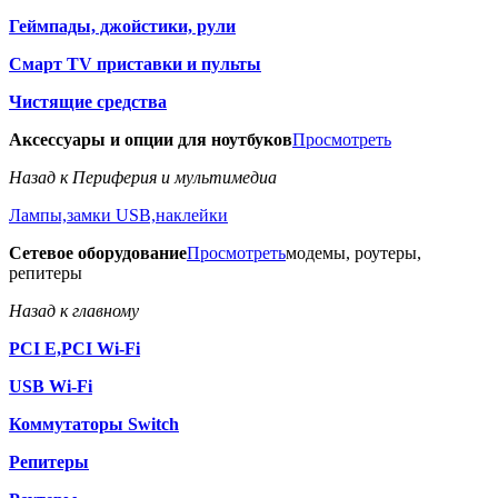
Геймпады, джойстики, рули
Смарт TV приставки и пульты
Чистящие средства
Аксессуары и опции для ноутбуков
Просмотреть
Назад к Периферия и мультимедиа
Лампы,замки USB,наклейки
Сетевое оборудование
Просмотреть
модемы, роутеры,
репитеры
Назад к главному
PCI E,PCI Wi-Fi
USB Wi-Fi
Коммутаторы Switch
Репитеры