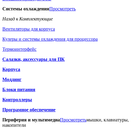
Системы охлаждения
Просмотреть
Назад к Комплектующие
Вентиляторы для корпуса
Кулеры и системы охлаждения для процессора
Термоинтерфейс
Салазки, аксессуары для ПК
Корпуса
Моддинг
Блоки питания
Контроллеры
Програмное обеспечение
Периферия и мультимедиа
Просмотреть
мышки, клавиатуры,
накопители