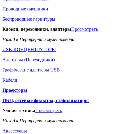
Проводные наушники
Беспроводные гарнитуры
Кабели, переходники, адаптеры
Просмотреть
Назад к Периферия и мультимедиа
USB-КОНЦЕНТРАТОРЫ
Адаптеры (Переходники)
Графические адаптеры USB
Кабели
Проекторы
ИБП, сетевые фильтры, стабилизаторы
Умная техника
Просмотреть
Назад к Периферия и мультимедиа
Аксессуары