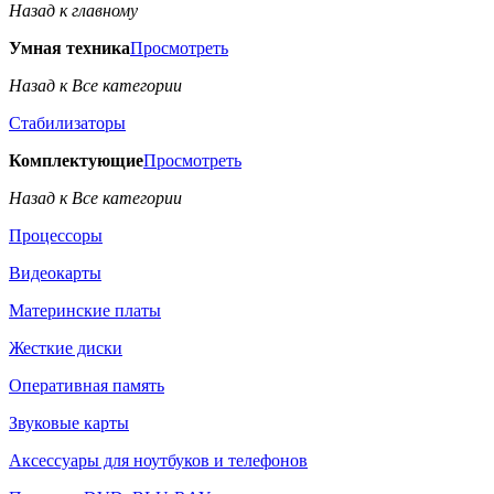
Назад к главному
Умная техника
Просмотреть
Назад к Все категории
Стабилизаторы
Комплектующие
Просмотреть
Назад к Все категории
Процессоры
Видеокарты
Материнские платы
Жесткие диски
Оперативная память
Звуковые карты
Аксессуары для ноутбуков и телефонов