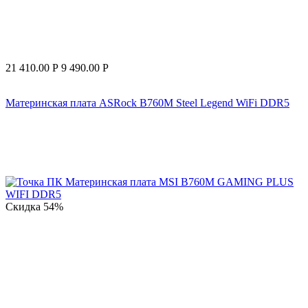
21 410.00
Р
9 490.00
Р
Материнская плата ASRock B760M Steel Legend WiFi DDR5
Скидка
54%