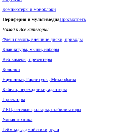
Компьютеры и моноблоки
Периферия и мультимедиа
Просмотреть
Назад к Все категории
Флеш память, внешние диски, приводы
Клавиатуры, мыши, наборы
Веб-камеры, презентеры
Колонки
Наушники, Гарнитуры, Микрофоны
Кабели, переходники, адаптеры
Проекторы
ИБП, сетевые фильтры, стабилизаторы
Умная техника
Геймпады, джойстики, рули