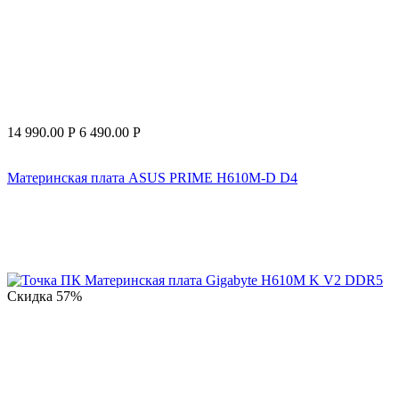
14 990.00
Р
6 490.00
Р
Материнская плата ASUS PRIME H610M-D D4
Скидка
57%