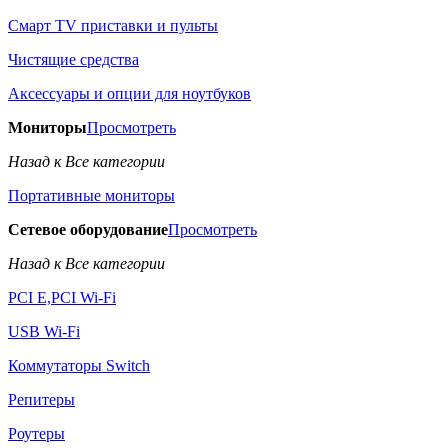
Смарт TV приставки и пульты
Чистящие средства
Аксессуары и опции для ноутбуков
Мониторы
Просмотреть
Назад к Все категории
Портативные мониторы
Сетевое оборудование
Просмотреть
Назад к Все категории
PCI E,PCI Wi-Fi
USB Wi-Fi
Коммутаторы Switch
Репитеры
Роутеры