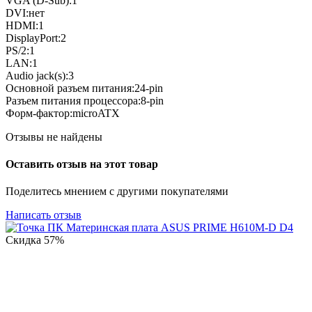
VGA (D-Sub):1
DVI:нет
HDMI:1
DisplayPort:2
PS/2:1
LAN:1
Audio jack(s):3
Основной разъем питания:24-pin
Разъем питания процессора:8-pin
Форм-фактор:microATX
Отзывы не найдены
Оставить отзыв на этот товар
Поделитесь мнением с другими покупателями
Написать отзыв
Скидка
57%