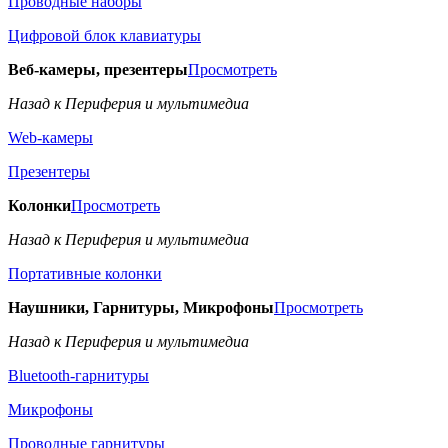
Проводные наборы
Цифровой блок клавиатуры
Веб-камеры, презентеры
Просмотреть
Назад к Периферия и мультимедиа
Web-камеры
Презентеры
Колонки
Просмотреть
Назад к Периферия и мультимедиа
Портативные колонки
Наушники, Гарнитуры, Микрофоны
Просмотреть
Назад к Периферия и мультимедиа
Bluetooth-гарнитуры
Микрофоны
Проводные гарнитуры