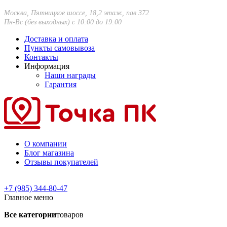
Москва, Пятницкое шоссе, 18,2 этаж, пав 372
Пн-Вс (без выходных) с 10:00 до 19:00
Доставка и оплата
Пункты самовывоза
Контакты
Информация
Наши награды
Гарантия
О компании
Блог магазина
Отзывы покупателей
+7 (985) 344-80-47
Главное меню
Все категории
товаров