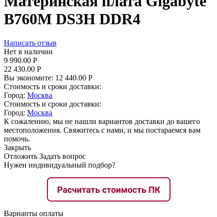
Материнская плата Gigabyte
B760M DS3H DDR4
Написать отзыв
Нет в наличии
9 990.00
Р
22 430.00
Р
Вы экономите:
12 440.00
Р
Стоимость и сроки доставки:
Город:
Москва
Стоимость и сроки доставки:
Город:
Москва
К сожалению, мы не нашли вариантов доставки до вашего
местоположения. Свяжитесь с нами, и мы постараемся вам
помочь.
Закрыть
Отложить
Задать вопрос
Нужен индивидуальный подбор?
Варианты оплаты