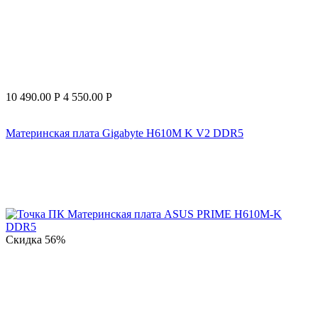
10 490.00
Р
4 550.00
Р
Материнская плата Gigabyte H610M K V2 DDR5
Скидка
56%