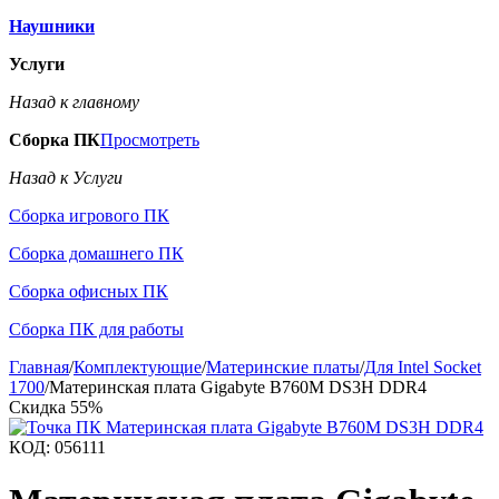
Наушники
Услуги
Назад к главному
Сборка ПК
Просмотреть
Назад к Услуги
Сборка игрового ПК
Сборка домашнего ПК
Сборка офисных ПК
Сборка ПК для работы
Главная
/
Комплектующие
/
Материнские платы
/
Для Intel Socket
1700
/
Материнская плата Gigabyte B760M DS3H DDR4
Скидка
55%
КОД:
056111