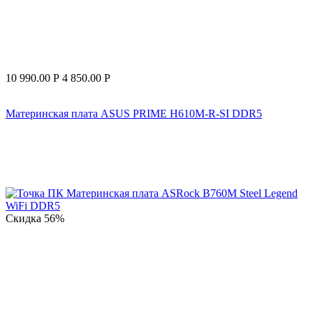
10 990.00
Р
4 850.00
Р
Материнская плата ASUS PRIME H610M-R-SI DDR5
Скидка
56%