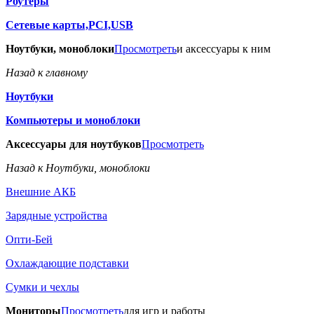
Роутеры
Сетевые карты,PCI,USB
Ноутбуки, моноблоки
Просмотреть
и аксессуары к ним
Назад к главному
Ноутбуки
Компьютеры и моноблоки
Аксессуары для ноутбуков
Просмотреть
Назад к Ноутбуки, моноблоки
Внешние АКБ
Зарядные устройства
Опти-Бей
Охлаждающие подставки
Сумки и чехлы
Мониторы
Просмотреть
для игр и работы