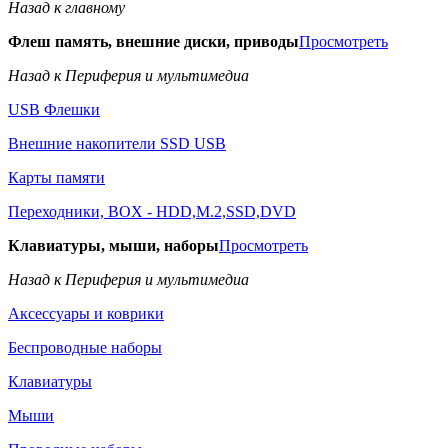
Назад к главному
Флеш память, внешние диски, приводы
Просмотреть
Назад к Периферия и мультимедиа
USB Флешки
Внешние накопители SSD USB
Карты памяти
Переходники, BOX - HDD,M.2,SSD,DVD
Клавиатуры, мыши, наборы
Просмотреть
Назад к Периферия и мультимедиа
Аксессуары и коврики
Беспроводные наборы
Клавиатуры
Мыши