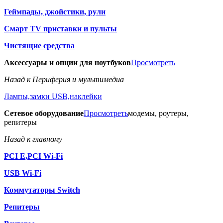
Геймпады, джойстики, рули
Смарт TV приставки и пульты
Чистящие средства
Аксессуары и опции для ноутбуков
Просмотреть
Назад к Периферия и мультимедиа
Лампы,замки USB,наклейки
Сетевое оборудование
Просмотреть
модемы, роутеры,
репитеры
Назад к главному
PCI E,PCI Wi-Fi
USB Wi-Fi
Коммутаторы Switch
Репитеры