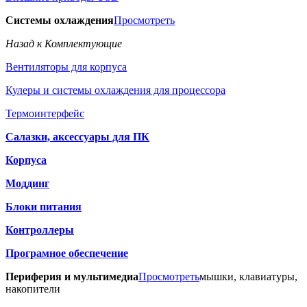
Системы охлаждения
Просмотреть
Назад к Комплектующие
Вентиляторы для корпуса
Кулеры и системы охлаждения для процессора
Термоинтерфейс
Салазки, аксессуары для ПК
Корпуса
Моддинг
Блоки питания
Контроллеры
Програмное обеспечение
Периферия и мультимедиа
Просмотреть
мышки, клавиатуры,
накопители