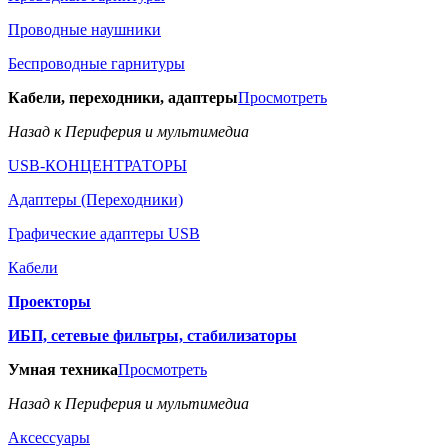
Проводные наушники
Беспроводные гарнитуры
Кабели, переходники, адаптеры
Просмотреть
Назад к Периферия и мультимедиа
USB-КОНЦЕНТРАТОРЫ
Адаптеры (Переходники)
Графические адаптеры USB
Кабели
Проекторы
ИБП, сетевые фильтры, стабилизаторы
Умная техника
Просмотреть
Назад к Периферия и мультимедиа
Аксессуары