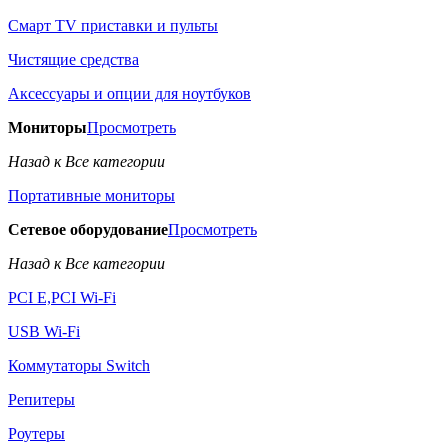
Смарт TV приставки и пульты
Чистящие средства
Аксессуары и опции для ноутбуков
Мониторы
Просмотреть
Назад к Все категории
Портативные мониторы
Сетевое оборудование
Просмотреть
Назад к Все категории
PCI E,PCI Wi-Fi
USB Wi-Fi
Коммутаторы Switch
Репитеры
Роутеры