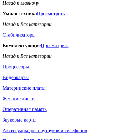
Назад к главному
Умная техника
Просмотреть
Назад к Все категории
Стабилизаторы
Комплектующие
Просмотреть
Назад к Все категории
Процессоры
Видеокарты
Материнские платы
Жесткие диски
Оперативная память
Звуковые карты
Аксессуары для ноутбуков и телефонов