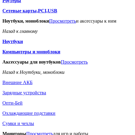
Роутеры
Сетевые карты,PCI,USB
Ноутбуки, моноблоки
Просмотреть
и аксессуары к ним
Назад к главному
Ноутбуки
Компьютеры и моноблоки
Аксессуары для ноутбуков
Просмотреть
Назад к Ноутбуки, моноблоки
Внешние АКБ
Зарядные устройства
Опти-Бей
Охлаждающие подставки
Сумки и чехлы
Мониторы
Просмотреть
для игр и работы