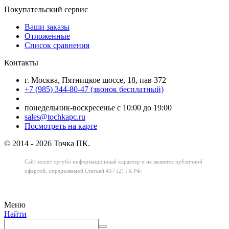
Покупательский сервис
Ваши заказы
Отложенные
Список сравнения
Контакты
г. Москва, Пятницкое шоссе, 18, пав 372
+7 (985) 344-80-47 (звонок бесплатный)
понедельник-воскресенье с 10:00 до 19:00
sales@tochkapc.ru
Посмотреть на карте
© 2014 - 2026 Точка ПК.
Сайт носит сугубо информационный характер
и не является публичной
офертой,
определяемой Статьей 437 (2) ГК РФ.
Меню
Найти