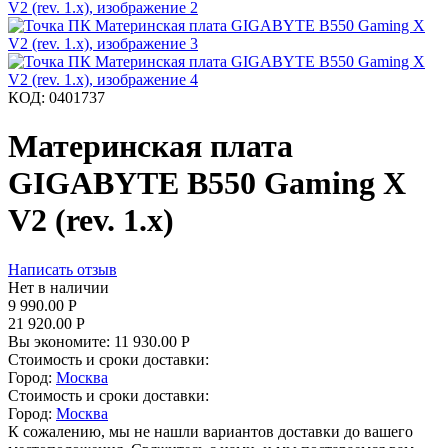
КОД:
0401737
Материнская плата
GIGABYTE B550 Gaming X
V2 (rev. 1.x)
Написать отзыв
Нет в наличии
9 990.00
Р
21 920.00
Р
Вы экономите:
11 930.00
Р
Стоимость и сроки доставки:
Город:
Москва
Стоимость и сроки доставки:
Город:
Москва
К сожалению, мы не нашли вариантов доставки до вашего