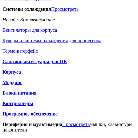
Системы охлаждения
Просмотреть
Назад к Комплектующие
Вентиляторы для корпуса
Кулеры и системы охлаждения для процессора
Термоинтерфейс
Салазки, аксессуары для ПК
Корпуса
Моддинг
Блоки питания
Контроллеры
Програмное обеспечение
Периферия и мультимедиа
Просмотреть
мышки, клавиатуры,
накопители