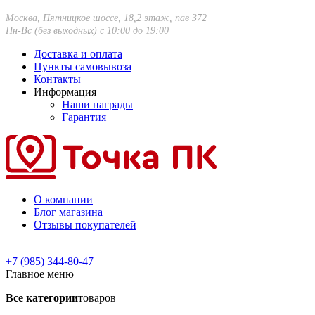
Москва, Пятницкое шоссе, 18,2 этаж, пав 372
Пн-Вс (без выходных) с 10:00 до 19:00
Доставка и оплата
Пункты самовывоза
Контакты
Информация
Наши награды
Гарантия
О компании
Блог магазина
Отзывы покупателей
+7 (985) 344-80-47
Главное меню
Все категории
товаров