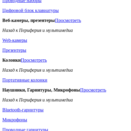
Проводные наборы
Цифровой блок клавиатуры
Веб-камеры, презентеры
Просмотреть
Назад к Периферия и мультимедиа
Web-камеры
Презентеры
Колонки
Просмотреть
Назад к Периферия и мультимедиа
Портативные колонки
Наушники, Гарнитуры, Микрофоны
Просмотреть
Назад к Периферия и мультимедиа
Bluetooth-гарнитуры
Микрофоны
Проводные гарнитуры