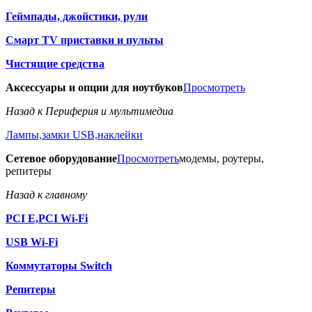
Геймпады, джойстики, рули
Смарт TV приставки и пульты
Чистящие средства
Аксессуары и опции для ноутбуков
Просмотреть
Назад к Периферия и мультимедиа
Лампы,замки USB,наклейки
Сетевое оборудование
Просмотреть
модемы, роутеры,
репитеры
Назад к главному
PCI E,PCI Wi-Fi
USB Wi-Fi
Коммутаторы Switch
Репитеры