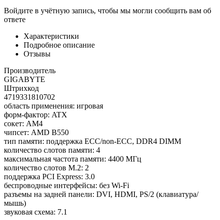
Войдите в учётную запись, чтобы мы могли сообщить вам об
ответе
Характеристики
Подробное описание
Отзывы
Производитель
GIGABYTE
Штрихкод
4719331810702
область применения: игровая
форм-фактор: ATX
сокет: AM4
чипсет: AMD B550
тип памяти: поддержка ECC/non-ECC, DDR4 DIMM
количество слотов памяти: 4
максимальная частота памяти: 4400 МГц
количество слотов M.2: 2
поддержка PCI Express: 3.0
беспроводные интерфейсы: без Wi-Fi
разъемы на задней панели: DVI, HDMI, PS/2 (клавиатура/
мышь)
звуковая схема: 7.1