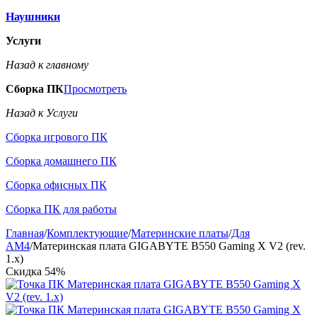
Наушники
Услуги
Назад к главному
Сборка ПК
Просмотреть
Назад к Услуги
Сборка игрового ПК
Сборка домашнего ПК
Сборка офисных ПК
Сборка ПК для работы
Главная
/
Комплектующие
/
Материнские платы
/
Для
AM4
/
Материнская плата GIGABYTE B550 Gaming X V2 (rev.
1.x)
Скидка
54%