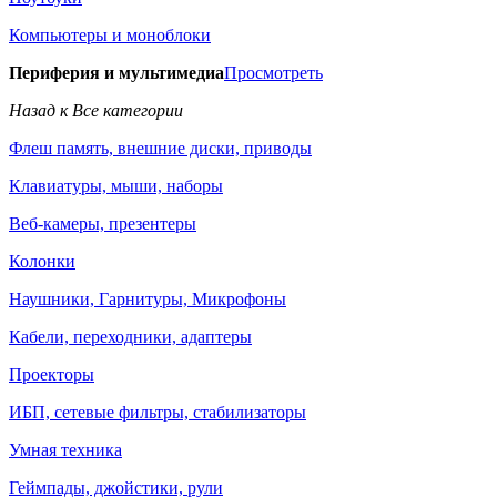
Компьютеры и моноблоки
Периферия и мультимедиа
Просмотреть
Назад к Все категории
Флеш память, внешние диски, приводы
Клавиатуры, мыши, наборы
Веб-камеры, презентеры
Колонки
Наушники, Гарнитуры, Микрофоны
Кабели, переходники, адаптеры
Проекторы
ИБП, сетевые фильтры, стабилизаторы
Умная техника
Геймпады, джойстики, рули