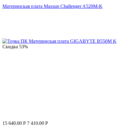
Материнская плата Maxsun Challenger A520M-K
Скидка
53%
15 640.00
Р
7 410.00
Р