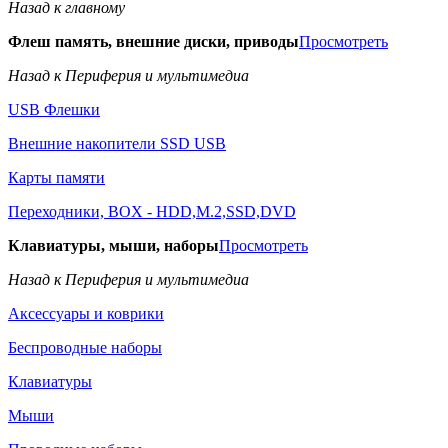
Назад к главному
Флеш память, внешние диски, приводы
Просмотреть
Назад к Периферия и мультимедиа
USB Флешки
Внешние накопители SSD USB
Карты памяти
Переходники, BOX - HDD,M.2,SSD,DVD
Клавиатуры, мыши, наборы
Просмотреть
Назад к Периферия и мультимедиа
Аксессуары и коврики
Беспроводные наборы
Клавиатуры
Мыши