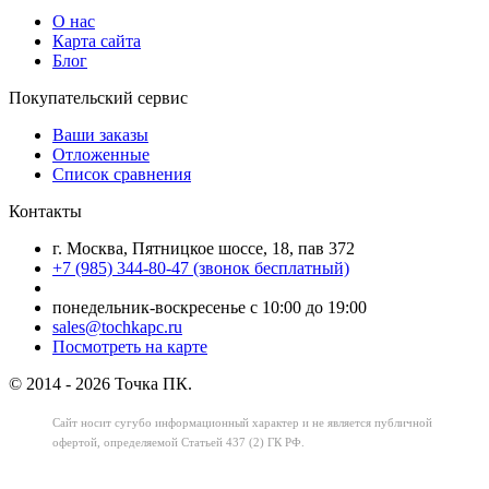
О нас
Карта сайта
Блог
Покупательский сервис
Ваши заказы
Отложенные
Список сравнения
Контакты
г. Москва, Пятницкое шоссе, 18, пав 372
+7 (985) 344-80-47 (звонок бесплатный)
понедельник-воскресенье с 10:00 до 19:00
sales@tochkapc.ru
Посмотреть на карте
© 2014 - 2026 Точка ПК.
Сайт носит сугубо информационный характер
и не является публичной
офертой,
определяемой Статьей 437 (2) ГК РФ.