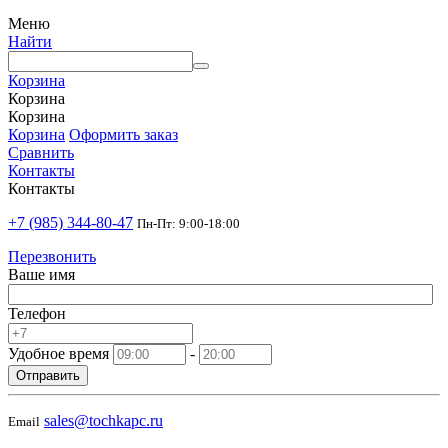
Меню
Найти
Корзина
Корзина
Корзина
Корзина
Оформить заказ
Сравнить
Контакты
Контакты
+7 (985) 344-80-47
Пн-Пт: 9:00-18:00
Перезвонить
Ваше имя
Телефон
Удобное время
-
Отправить
sales@tochkapc.ru
Email