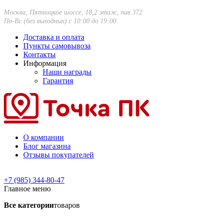
Москва, Пятницкое шоссе, 18,2 этаж, пав 372
Пн-Вс (без выходных) с 10:00 до 19:00
Доставка и оплата
Пункты самовывоза
Контакты
Информация
Наши награды
Гарантия
О компании
Блог магазина
Отзывы покупателей
+7 (985) 344-80-47
Главное меню
Все категории
товаров