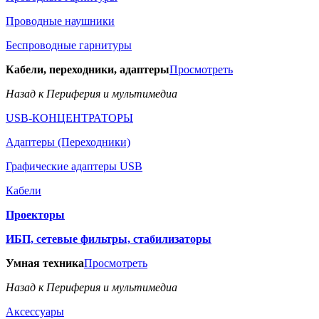
Проводные наушники
Беспроводные гарнитуры
Кабели, переходники, адаптеры
Просмотреть
Назад к Периферия и мультимедиа
USB-КОНЦЕНТРАТОРЫ
Адаптеры (Переходники)
Графические адаптеры USB
Кабели
Проекторы
ИБП, сетевые фильтры, стабилизаторы
Умная техника
Просмотреть
Назад к Периферия и мультимедиа
Аксессуары