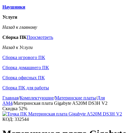
Наушники
Услуги
Назад к главному
Сборка ПК
Просмотреть
Назад к Услуги
Сборка игрового ПК
Сборка домашнего ПК
Сборка офисных ПК
Сборка ПК для работы
Главная
/
Комплектующие
/
Материнские платы
/
Для
AM4
/
Материнская плата Gigabyte A520M DS3H V2
Скидка
52%
КОД:
332544