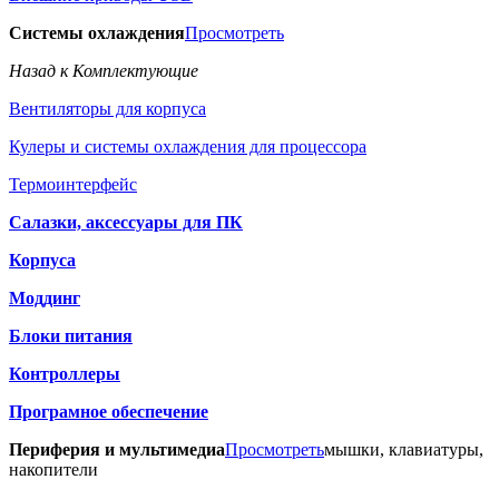
Системы охлаждения
Просмотреть
Назад к Комплектующие
Вентиляторы для корпуса
Кулеры и системы охлаждения для процессора
Термоинтерфейс
Салазки, аксессуары для ПК
Корпуса
Моддинг
Блоки питания
Контроллеры
Програмное обеспечение
Периферия и мультимедиа
Просмотреть
мышки, клавиатуры,
накопители