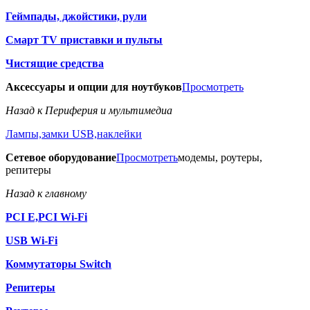
Геймпады, джойстики, рули
Смарт TV приставки и пульты
Чистящие средства
Аксессуары и опции для ноутбуков
Просмотреть
Назад к Периферия и мультимедиа
Лампы,замки USB,наклейки
Сетевое оборудование
Просмотреть
модемы, роутеры,
репитеры
Назад к главному
PCI E,PCI Wi-Fi
USB Wi-Fi
Коммутаторы Switch
Репитеры