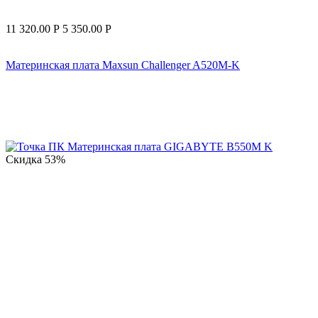
11 320.00
Р
5 350.00
Р
Материнская плата Maxsun Challenger A520M-K
Скидка
53%