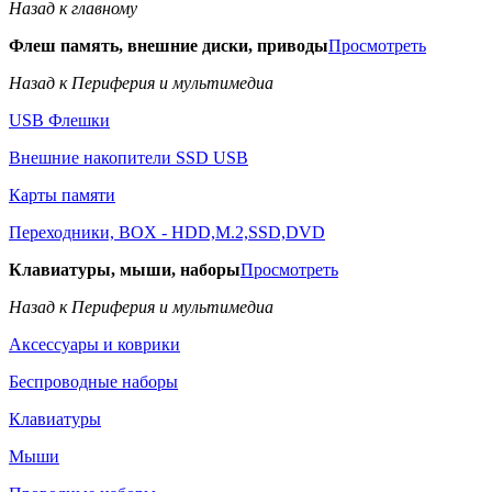
Назад к главному
Флеш память, внешние диски, приводы
Просмотреть
Назад к Периферия и мультимедиа
USB Флешки
Внешние накопители SSD USB
Карты памяти
Переходники, BOX - HDD,M.2,SSD,DVD
Клавиатуры, мыши, наборы
Просмотреть
Назад к Периферия и мультимедиа
Аксессуары и коврики
Беспроводные наборы
Клавиатуры
Мыши