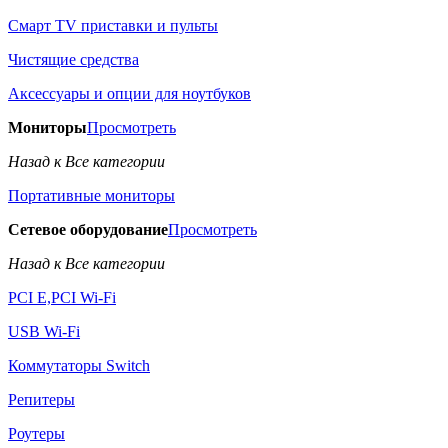
Смарт TV приставки и пульты
Чистящие средства
Аксессуары и опции для ноутбуков
Мониторы
Просмотреть
Назад к Все категории
Портативные мониторы
Сетевое оборудование
Просмотреть
Назад к Все категории
PCI E,PCI Wi-Fi
USB Wi-Fi
Коммутаторы Switch
Репитеры
Роутеры