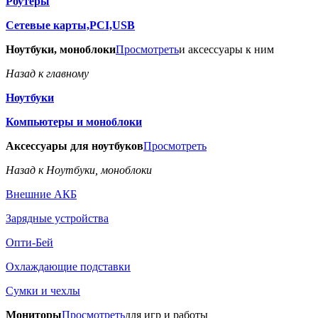
Роутеры
Сетевые карты,PCI,USB
Ноутбуки, моноблоки
Просмотреть
и аксессуары к ним
Назад к главному
Ноутбуки
Компьютеры и моноблоки
Аксессуары для ноутбуков
Просмотреть
Назад к Ноутбуки, моноблоки
Внешние АКБ
Зарядные устройства
Опти-Бей
Охлаждающие подставки
Сумки и чехлы
Мониторы
Просмотреть
для игр и работы