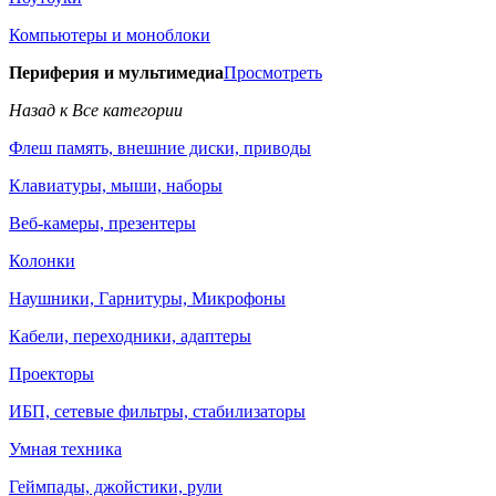
Компьютеры и моноблоки
Периферия и мультимедиа
Просмотреть
Назад к Все категории
Флеш память, внешние диски, приводы
Клавиатуры, мыши, наборы
Веб-камеры, презентеры
Колонки
Наушники, Гарнитуры, Микрофоны
Кабели, переходники, адаптеры
Проекторы
ИБП, сетевые фильтры, стабилизаторы
Умная техника
Геймпады, джойстики, рули