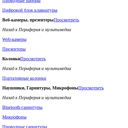
Проводные наборы
Цифровой блок клавиатуры
Веб-камеры, презентеры
Просмотреть
Назад к Периферия и мультимедиа
Web-камеры
Презентеры
Колонки
Просмотреть
Назад к Периферия и мультимедиа
Портативные колонки
Наушники, Гарнитуры, Микрофоны
Просмотреть
Назад к Периферия и мультимедиа
Bluetooth-гарнитуры
Микрофоны
Проводные гарнитуры