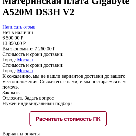
Материнская плата Gigabyte
A520M DS3H V2
Написать отзыв
Нет в наличии
6 590.00
Р
13 850.00
Р
Вы экономите:
7 260.00
Р
Стоимость и сроки доставки:
Город:
Москва
Стоимость и сроки доставки:
Город:
Москва
К сожалению, мы не нашли вариантов доставки до вашего
местоположения. Свяжитесь с нами, и мы постараемся вам
помочь.
Закрыть
Отложить
Задать вопрос
Нужен индивидуальный подбор?
Варианты оплаты