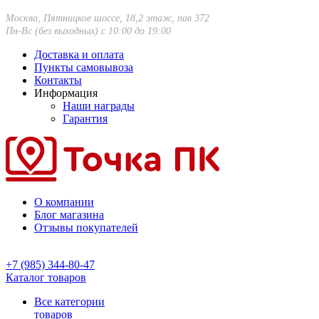
Москва, Пятницкое шоссе, 18,2 этаж, пав 372
Пн-Вс (без выходных) с 10:00 до 19:00
Доставка и оплата
Пункты самовывоза
Контакты
Информация
Наши награды
Гарантия
О компании
Блог магазина
Отзывы покупателей
+7 (985) 344-80-47
Каталог товаров
Все категории
товаров