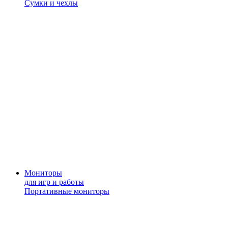
Сумки и чехлы
Мониторы
для игр и работы
Портативные мониторы