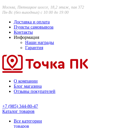
Москва, Пятницкое шоссе, 18,2 этаж, пав 372
Пн-Вс (без выходных) с 10:00 до 19:00
Доставка и оплата
Пункты самовывоза
Контакты
Информация
Наши награды
Гарантия
О компании
Блог магазина
Отзывы покупателей
+7 (985) 344-80-47
Каталог товаров
Все категории
товаров