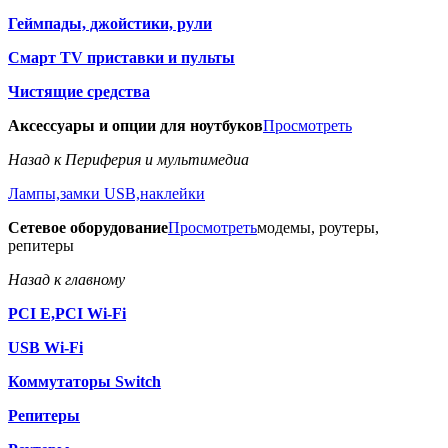
Геймпады, джойстики, рули
Смарт TV приставки и пульты
Чистящие средства
Аксессуары и опции для ноутбуков
Просмотреть
Назад к Периферия и мультимедиа
Лампы,замки USB,наклейки
Сетевое оборудование
Просмотреть
модемы, роутеры,
репитеры
Назад к главному
PCI E,PCI Wi-Fi
USB Wi-Fi
Коммутаторы Switch
Репитеры