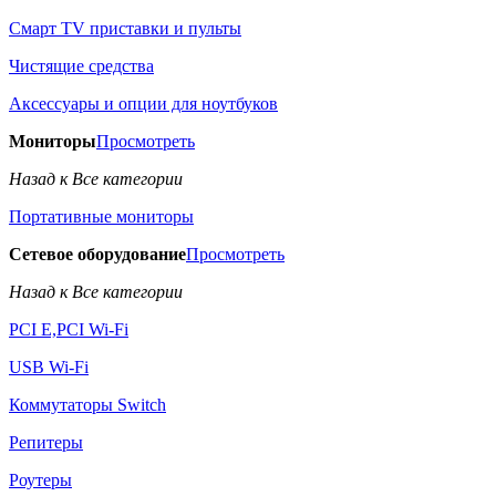
Смарт TV приставки и пульты
Чистящие средства
Аксессуары и опции для ноутбуков
Мониторы
Просмотреть
Назад к Все категории
Портативные мониторы
Сетевое оборудование
Просмотреть
Назад к Все категории
PCI E,PCI Wi-Fi
USB Wi-Fi
Коммутаторы Switch
Репитеры
Роутеры