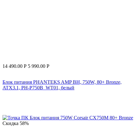
14 490.00
Р
5 990.00
Р
Блок питания PHANTEKS AMP BH, 750W, 80+ Bronze,
ATX3.1, PH-P750B_WT01, белый
Скидка
58%