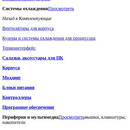
Системы охлаждения
Просмотреть
Назад к Комплектующие
Вентиляторы для корпуса
Кулеры и системы охлаждения для процессора
Термоинтерфейс
Салазки, аксессуары для ПК
Корпуса
Моддинг
Блоки питания
Контроллеры
Програмное обеспечение
Периферия и мультимедиа
Просмотреть
мышки, клавиатуры,
накопители