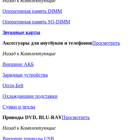
Назад к Комплектующие
Оперативная память DIMM
Оперативная память SO-DIMM
Звуковые карты
Аксессуары для ноутбуков и телефонов
Просмотреть
Назад к Комплектующие
Внешние АКБ
Зарядные устройства
Опти-Бей
Охлаждающие подставки
Сумки и чехлы
Приводы DVD, BLU-RAY
Просмотреть
Назад к Комплектующие
Внешние приводы USB