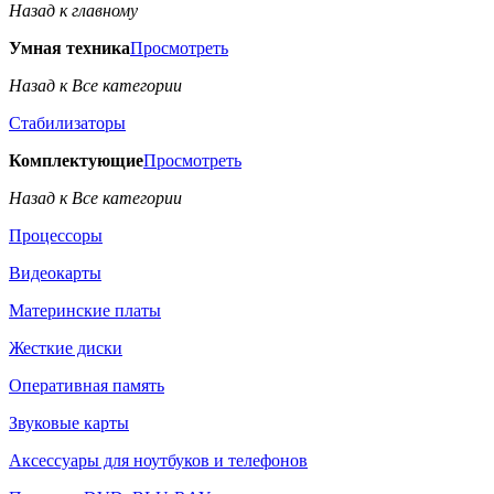
Назад к главному
Умная техника
Просмотреть
Назад к Все категории
Стабилизаторы
Комплектующие
Просмотреть
Назад к Все категории
Процессоры
Видеокарты
Материнские платы
Жесткие диски
Оперативная память
Звуковые карты
Аксессуары для ноутбуков и телефонов