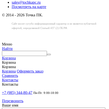
sales@tochkapc.ru
Посмотреть на карте
© 2014 - 2026 Точка ПК.
Сайт носит сугубо информационный характер
и не является публичной
офертой,
определяемой Статьей 437 (2) ГК РФ.
Меню
Найти
Корзина
Корзина
Корзина
Корзина
Оформить заказ
Сравнить
Контакты
Контакты
+7 (985) 344-80-47
Пн-Пт: 9:00-18:00
Перезвонить
Ваше имя