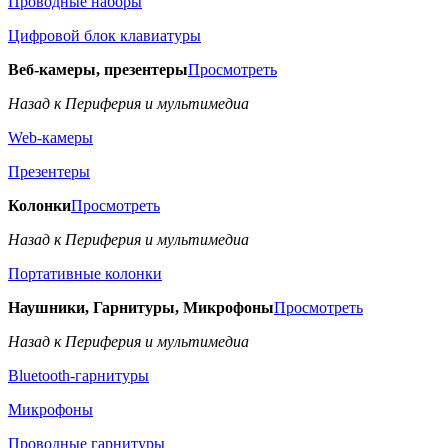
Проводные наборы
Цифровой блок клавиатуры
Веб-камеры, презентеры
Просмотреть
Назад к Периферия и мультимедиа
Web-камеры
Презентеры
Колонки
Просмотреть
Назад к Периферия и мультимедиа
Портативные колонки
Наушники, Гарнитуры, Микрофоны
Просмотреть
Назад к Периферия и мультимедиа
Bluetooth-гарнитуры
Микрофоны
Проводные гарнитуры