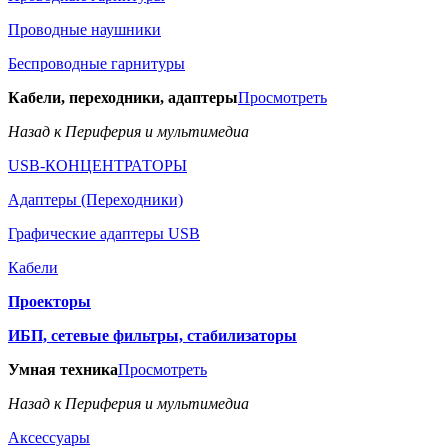
Проводные наушники
Беспроводные гарнитуры
Кабели, переходники, адаптеры
Просмотреть
Назад к Периферия и мультимедиа
USB-КОНЦЕНТРАТОРЫ
Адаптеры (Переходники)
Графические адаптеры USB
Кабели
Проекторы
ИБП, сетевые фильтры, стабилизаторы
Умная техника
Просмотреть
Назад к Периферия и мультимедиа
Аксессуары