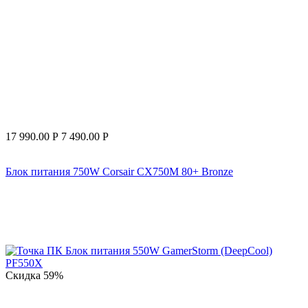
17 990.00
Р
7 490.00
Р
Блок питания 750W Corsair CX750M 80+ Bronze
Скидка
59%