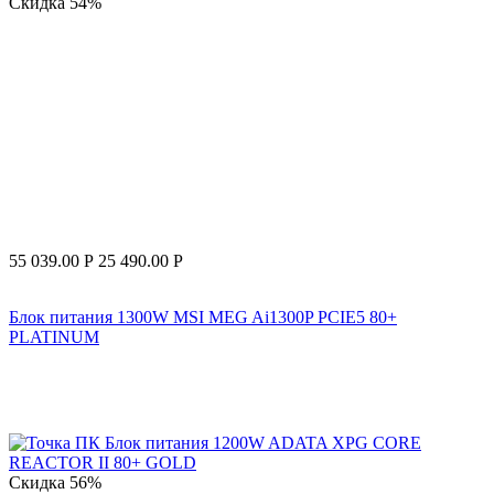
Скидка
54%
55 039.00
Р
25 490.00
Р
Блок питания 1300W MSI MEG Ai1300P PCIE5 80+
PLATINUM
Скидка
56%