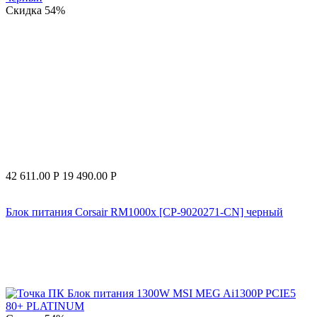
Скидка
54%
42 611.00
Р
19 490.00
Р
Блок питания Corsair RM1000x [CP-9020271-CN] черный