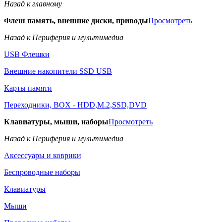
Назад к главному
Флеш память, внешние диски, приводы
Просмотреть
Назад к Периферия и мультимедиа
USB Флешки
Внешние накопители SSD USB
Карты памяти
Переходники, BOX - HDD,M.2,SSD,DVD
Клавиатуры, мыши, наборы
Просмотреть
Назад к Периферия и мультимедиа
Аксессуары и коврики
Беспроводные наборы
Клавиатуры
Мыши