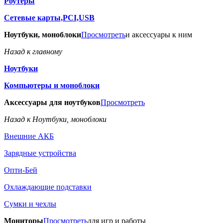
Роутеры
Сетевые карты,PCI,USB
Ноутбуки, моноблоки
Просмотреть
и аксессуары к ним
Назад к главному
Ноутбуки
Компьютеры и моноблоки
Аксессуары для ноутбуков
Просмотреть
Назад к Ноутбуки, моноблоки
Внешние АКБ
Зарядные устройства
Опти-Бей
Охлаждающие подставки
Сумки и чехлы
Мониторы
Просмотреть
для игр и работы