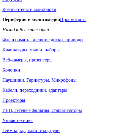
Компьютеры и моноблоки
Периферия и мультимедиа
Просмотреть
Назад к Все категории
Флеш память, внешние диски, приводы
Клавиатуры, мыши, наборы
Веб-камеры, презентеры
Колонки
Наушники, Гарнитуры, Микрофоны
Кабели, переходники, адаптеры
Проекторы
ИБП, сетевые фильтры, стабилизаторы
Умная техника
Геймпады, джойстики, рули