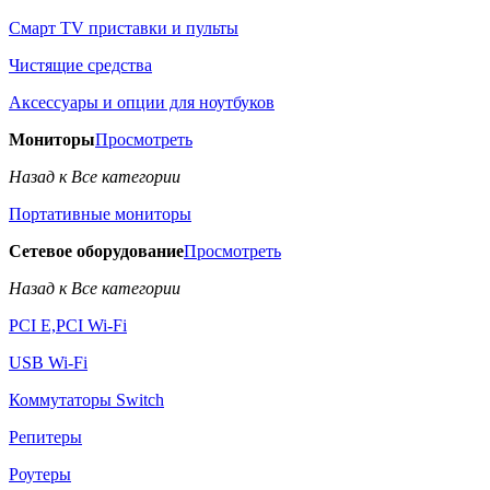
Смарт TV приставки и пульты
Чистящие средства
Аксессуары и опции для ноутбуков
Мониторы
Просмотреть
Назад к Все категории
Портативные мониторы
Сетевое оборудование
Просмотреть
Назад к Все категории
PCI E,PCI Wi-Fi
USB Wi-Fi
Коммутаторы Switch
Репитеры
Роутеры