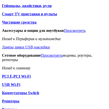
Геймпады, джойстики, рули
Смарт TV приставки и пульты
Чистящие средства
Аксессуары и опции для ноутбуков
Просмотреть
Назад к Периферия и мультимедиа
Лампы,замки USB,наклейки
Сетевое оборудование
Просмотреть
модемы, роутеры,
репитеры
Назад к главному
PCI E,PCI Wi-Fi
USB Wi-Fi
Коммутаторы Switch
Репитеры