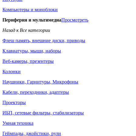
Компьютеры и моноблоки
Периферия и мультимедиа
Просмотреть
Назад к Все категории
Флеш память, внешние диски, приводы
Клавиатуры, мыши, наборы
Веб-камеры, презентеры
Колонки
Наушники, Гарнитуры, Микрофоны
Кабели, переходники, адаптеры
Проекторы
ИБП, сетевые фильтры, стабилизаторы
Умная техника
Геймпады, джойстики, рули