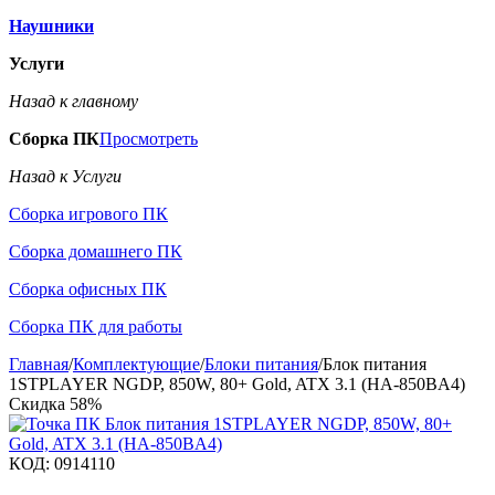
Наушники
Услуги
Назад к главному
Сборка ПК
Просмотреть
Назад к Услуги
Сборка игрового ПК
Сборка домашнего ПК
Сборка офисных ПК
Сборка ПК для работы
Главная
/
Комплектующие
/
Блоки питания
/
Блок питания
1STPLAYER NGDP, 850W, 80+ Gold, ATX 3.1 (HA-850BA4)
Скидка
58%
КОД:
0914110