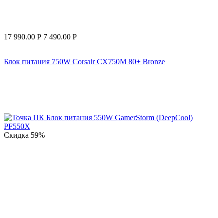
17 990.00
Р
7 490.00
Р
Блок питания 750W Corsair CX750M 80+ Bronze
Скидка
59%