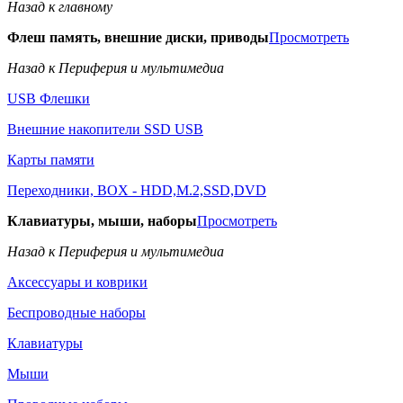
Назад к главному
Флеш память, внешние диски, приводы
Просмотреть
Назад к Периферия и мультимедиа
USB Флешки
Внешние накопители SSD USB
Карты памяти
Переходники, BOX - HDD,M.2,SSD,DVD
Клавиатуры, мыши, наборы
Просмотреть
Назад к Периферия и мультимедиа
Аксессуары и коврики
Беспроводные наборы
Клавиатуры
Мыши