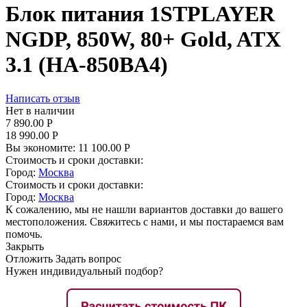
Блок питания 1STPLAYER
NGDP, 850W, 80+ Gold, ATX
3.1 (HA-850BA4)
Написать отзыв
Нет в наличии
7 890.00
Р
18 990.00
Р
Вы экономите:
11 100.00
Р
Стоимость и сроки доставки:
Город:
Москва
Стоимость и сроки доставки:
Город:
Москва
К сожалению, мы не нашли вариантов доставки до вашего
местоположения. Свяжитесь с нами, и мы постараемся вам
помочь.
Закрыть
Отложить
Задать вопрос
Нужен индивидуальный подбор?