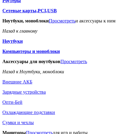
Роутеры
Сетевые карты,PCI,USB
Ноутбуки, моноблоки
Просмотреть
и аксессуары к ним
Назад к главному
Ноутбуки
Компьютеры и моноблоки
Аксессуары для ноутбуков
Просмотреть
Назад к Ноутбуки, моноблоки
Внешние АКБ
Зарядные устройства
Опти-Бей
Охлаждающие подставки
Сумки и чехлы
Мониторы
Просмотреть
для игр и работы