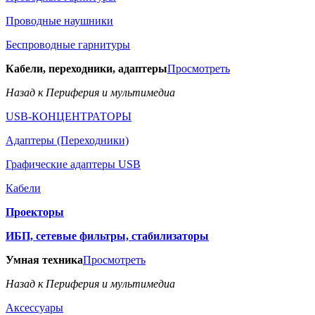
Проводные наушники
Беспроводные гарнитуры
Кабели, переходники, адаптеры
Просмотреть
Назад к Периферия и мультимедиа
USB-КОНЦЕНТРАТОРЫ
Адаптеры (Переходники)
Графические адаптеры USB
Кабели
Проекторы
ИБП, сетевые фильтры, стабилизаторы
Умная техника
Просмотреть
Назад к Периферия и мультимедиа
Аксессуары