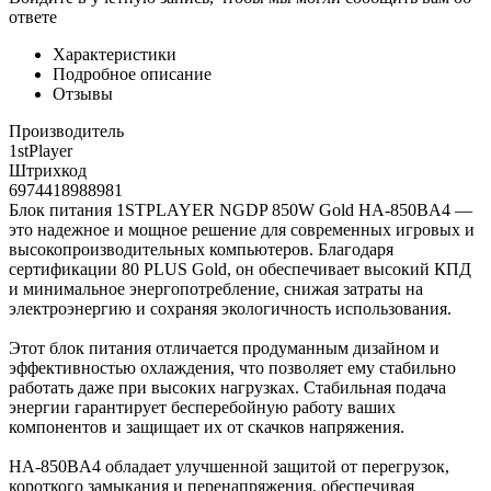
ответе
Характеристики
Подробное описание
Отзывы
Производитель
1stPlayer
Штрихкод
6974418988981
Блок питания 1STPLAYER NGDP 850W Gold HA-850BA4 —
это надежное и мощное решение для современных игровых и
высокопроизводительных компьютеров. Благодаря
сертификации 80 PLUS Gold, он обеспечивает высокий КПД
и минимальное энергопотребление, снижая затраты на
электроэнергию и сохраняя экологичность использования.
Этот блок питания отличается продуманным дизайном и
эффективностью охлаждения, что позволяет ему стабильно
работать даже при высоких нагрузках. Стабильная подача
энергии гарантирует бесперебойную работу ваших
компонентов и защищает их от скачков напряжения.
HA-850BA4 обладает улучшенной защитой от перегрузок,
короткого замыкания и перенапряжения, обеспечивая