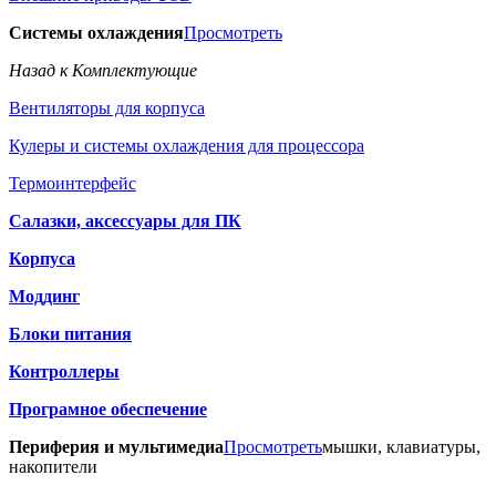
Системы охлаждения
Просмотреть
Назад к Комплектующие
Вентиляторы для корпуса
Кулеры и системы охлаждения для процессора
Термоинтерфейс
Салазки, аксессуары для ПК
Корпуса
Моддинг
Блоки питания
Контроллеры
Програмное обеспечение
Периферия и мультимедиа
Просмотреть
мышки, клавиатуры,
накопители