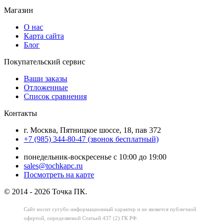
Магазин
О нас
Карта сайта
Блог
Покупательский сервис
Ваши заказы
Отложенные
Список сравнения
Контакты
г. Москва, Пятницкое шоссе, 18, пав 372
+7 (985) 344-80-47 (звонок бесплатный)
понедельник-воскресенье с 10:00 до 19:00
sales@tochkapc.ru
Посмотреть на карте
© 2014 - 2026 Точка ПК.
Сайт носит сугубо информационный характер
и не является публичной
офертой,
определяемой Статьей 437 (2) ГК РФ.