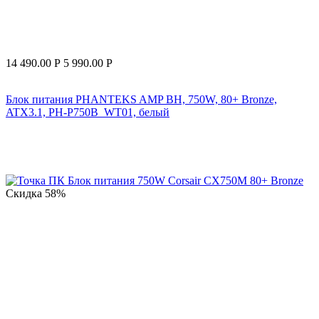
14 490.00
Р
5 990.00
Р
Блок питания PHANTEKS AMP BH, 750W, 80+ Bronze,
ATX3.1, PH-P750B_WT01, белый
Скидка
58%