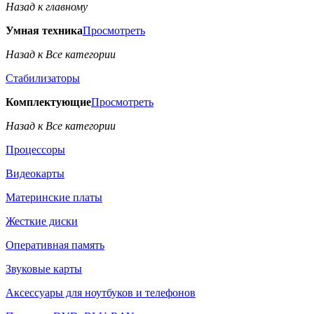
Назад к главному
Умная техника
Просмотреть
Назад к Все категории
Стабилизаторы
Комплектующие
Просмотреть
Назад к Все категории
Процессоры
Видеокарты
Материнские платы
Жесткие диски
Оперативная память
Звуковые карты
Аксессуары для ноутбуков и телефонов