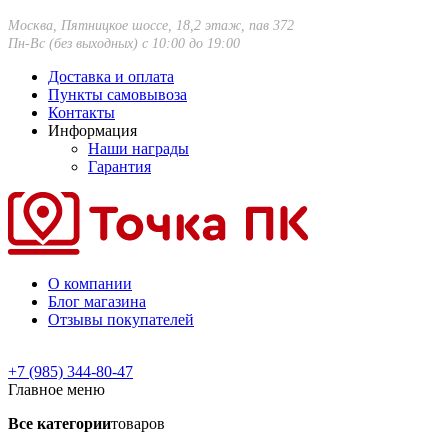
Москва, Пятницкое шоссе, 18,2 этаж, пав 372
Пн-Вс (без выходных) с 10:00 до 19:00
Доставка и оплата
Пункты самовывоза
Контакты
Информация
Наши награды
Гарантия
О компании
Блог магазина
Отзывы покупателей
+7 (985) 344-80-47
Главное меню
Все категории
товаров