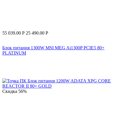
55 039.00
Р
25 490.00
Р
Блок питания 1300W MSI MEG Ai1300P PCIE5 80+
PLATINUM
Скидка
56%