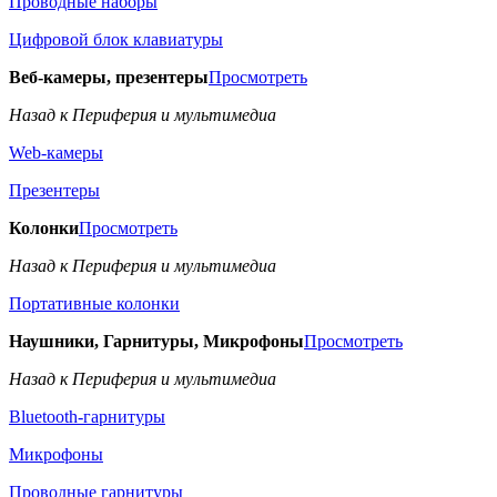
Проводные наборы
Цифровой блок клавиатуры
Веб-камеры, презентеры
Просмотреть
Назад к Периферия и мультимедиа
Web-камеры
Презентеры
Колонки
Просмотреть
Назад к Периферия и мультимедиа
Портативные колонки
Наушники, Гарнитуры, Микрофоны
Просмотреть
Назад к Периферия и мультимедиа
Bluetooth-гарнитуры
Микрофоны
Проводные гарнитуры