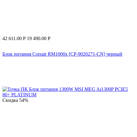
42 611.00
Р
19 490.00
Р
Блок питания Corsair RM1000x [CP-9020271-CN] черный
Скидка
54%