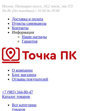
Москва, Пятницкое шоссе, 18,2 этаж, пав 372
Пн-Вс (без выходных) с 10:00 до 19:00
Доставка и оплата
Пункты самовывоза
Контакты
Информация
Наши награды
Гарантия
О компании
Блог магазина
Отзывы покупателей
+7 (985) 344-80-47
Каталог товаров
Все категории
товаров