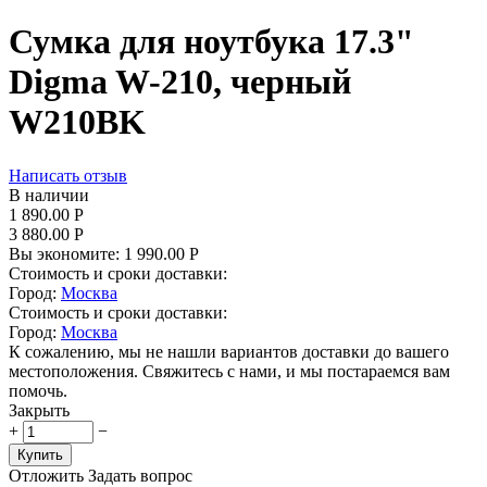
Сумка для ноутбука 17.3"
Digma W-210, черный
W210BK
Написать отзыв
В наличии
1 890.00
Р
3 880.00
Р
Вы экономите:
1 990.00
Р
Стоимость и сроки доставки:
Город:
Москва
Стоимость и сроки доставки:
Город:
Москва
К сожалению, мы не нашли вариантов доставки до вашего
местоположения. Свяжитесь с нами, и мы постараемся вам
помочь.
Закрыть
+
−
Купить
Отложить
Задать вопрос