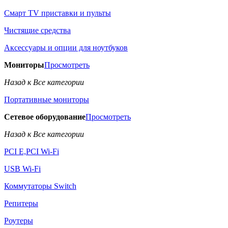
Смарт TV приставки и пульты
Чистящие средства
Аксессуары и опции для ноутбуков
Мониторы
Просмотреть
Назад к Все категории
Портативные мониторы
Сетевое оборудование
Просмотреть
Назад к Все категории
PCI E,PCI Wi-Fi
USB Wi-Fi
Коммутаторы Switch
Репитеры
Роутеры