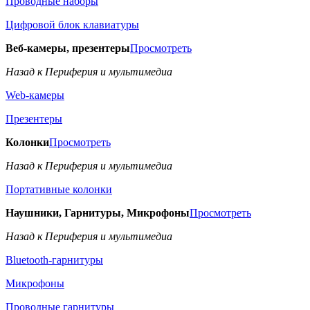
Проводные наборы
Цифровой блок клавиатуры
Веб-камеры, презентеры
Просмотреть
Назад к Периферия и мультимедиа
Web-камеры
Презентеры
Колонки
Просмотреть
Назад к Периферия и мультимедиа
Портативные колонки
Наушники, Гарнитуры, Микрофоны
Просмотреть
Назад к Периферия и мультимедиа
Bluetooth-гарнитуры
Микрофоны
Проводные гарнитуры