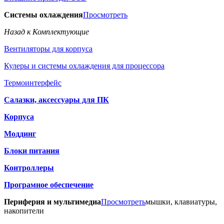
Системы охлаждения
Просмотреть
Назад к Комплектующие
Вентиляторы для корпуса
Кулеры и системы охлаждения для процессора
Термоинтерфейс
Салазки, аксессуары для ПК
Корпуса
Моддинг
Блоки питания
Контроллеры
Програмное обеспечение
Периферия и мультимедиа
Просмотреть
мышки, клавиатуры,
накопители