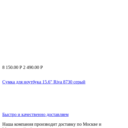
8 150.00
Р
2 490.00
Р
Сумка для ноутбука 15.6" Riva 8730 серый
Быстро и качественно доставляем
Наша компания производит доставку по Москве и