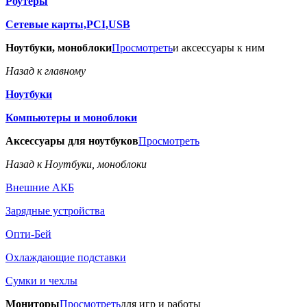
Роутеры
Сетевые карты,PCI,USB
Ноутбуки, моноблоки
Просмотреть
и аксессуары к ним
Назад к главному
Ноутбуки
Компьютеры и моноблоки
Аксессуары для ноутбуков
Просмотреть
Назад к Ноутбуки, моноблоки
Внешние АКБ
Зарядные устройства
Опти-Бей
Охлаждающие подставки
Сумки и чехлы
Мониторы
Просмотреть
для игр и работы