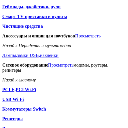
Геймпады, джойстики, рули
Смарт TV приставки и пульты
Чистящие средства
Аксессуары и опции для ноутбуков
Просмотреть
Назад к Периферия и мультимедиа
Лампы,замки USB,наклейки
Сетевое оборудование
Просмотреть
модемы, роутеры,
репитеры
Назад к главному
PCI E,PCI Wi-Fi
USB Wi-Fi
Коммутаторы Switch
Репитеры