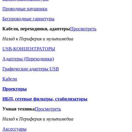
Проводные наушники
Беспроводные гарнитуры
Кабели, переходники, адаптеры
Просмотреть
Назад к Периферия и мультимедиа
USB-КОНЦЕНТРАТОРЫ
Адаптеры (Переходники)
Графические адаптеры USB
Кабели
Проекторы
ИБП, сетевые фильтры, стабилизаторы
Умная техника
Просмотреть
Назад к Периферия и мультимедиа
Аксессуары