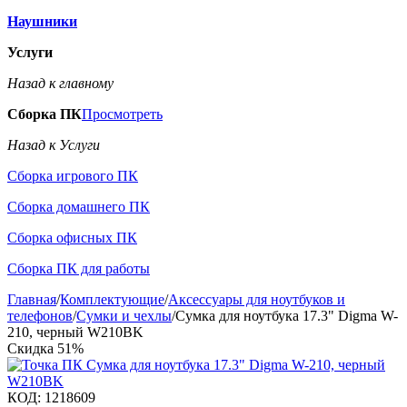
Наушники
Услуги
Назад к главному
Сборка ПК
Просмотреть
Назад к Услуги
Сборка игрового ПК
Сборка домашнего ПК
Сборка офисных ПК
Сборка ПК для работы
Главная
/
Комплектующие
/
Аксессуары для ноутбуков и
телефонов
/
Сумки и чехлы
/
Сумка для ноутбука 17.3" Digma W-
210, черный W210BK
Скидка
51%
КОД:
1218609