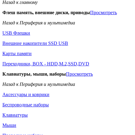
Назад к главному
Флеш память, внешние диски, приводы
Просмотреть
Назад к Периферия и мультимедиа
USB Флешки
Внешние накопители SSD USB
Карты памяти
Переходники, BOX - HDD,M.2,SSD,DVD
Клавиатуры, мыши, наборы
Просмотреть
Назад к Периферия и мультимедиа
Аксессуары и коврики
Беспроводные наборы
Клавиатуры
Мыши