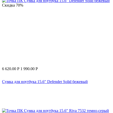
Скидка
70%
6 620.00
Р
1 990.00
Р
Сумка для ноутбука 15.6" Defender Solid бежевый