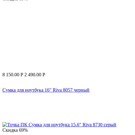
8 150.00
Р
2 490.00
Р
Сумка для ноутбука 16" Riva 8057 черный
Скидка
69%