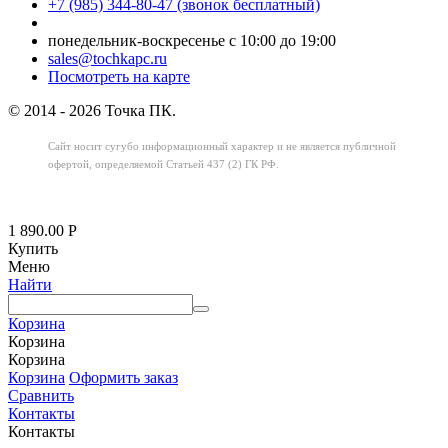
+7 (985) 344-80-47 (звонок бесплатный)
понедельник-воскресенье с 10:00 до 19:00
sales@tochkapc.ru
Посмотреть на карте
© 2014 - 2026 Точка ПК.
Сайт носит сугубо информационный характер
и не является публичной
офертой,
определяемой Статьей 437 (2) ГК РФ.
1 890.00
Р
Купить
Меню
Найти
Корзина
Корзина
Корзина
Корзина
Оформить заказ
Сравнить
Контакты
Контакты