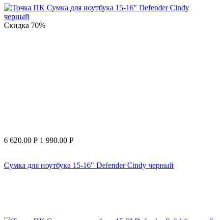
Скидка
70%
6 620.00
Р
1 990.00
Р
Сумка для ноутбука 15-16" Defender Cindy черный