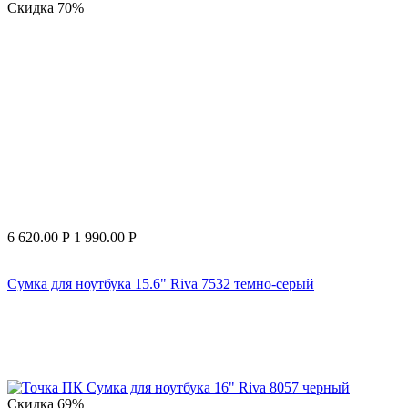
Скидка
70%
6 620.00
Р
1 990.00
Р
Сумка для ноутбука 15.6" Riva 7532 темно-серый
Скидка
69%