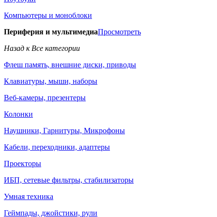
Компьютеры и моноблоки
Периферия и мультимедиа
Просмотреть
Назад к Все категории
Флеш память, внешние диски, приводы
Клавиатуры, мыши, наборы
Веб-камеры, презентеры
Колонки
Наушники, Гарнитуры, Микрофоны
Кабели, переходники, адаптеры
Проекторы
ИБП, сетевые фильтры, стабилизаторы
Умная техника
Геймпады, джойстики, рули