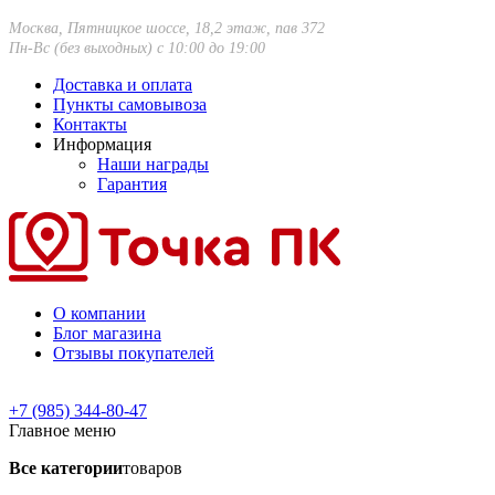
Москва, Пятницкое шоссе, 18,2 этаж, пав 372
Пн-Вс (без выходных) с 10:00 до 19:00
Доставка и оплата
Пункты самовывоза
Контакты
Информация
Наши награды
Гарантия
О компании
Блог магазина
Отзывы покупателей
+7 (985) 344-80-47
Главное меню
Все категории
товаров