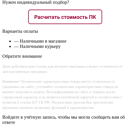
Нужен индивидуальный подбор?
Варианты оплаты
— Наличными в магазине
— Наличными курьеру
Обратите внимание
Цена действительна только для интернет-магазина и может отличаться от
цен в розничных магазинах.
Внимание! Технические характеристики товара могут отличаться от
указанных на сайте, уточняйте технические характеристики товара на
момент покупки и оплаты. Вся информация на сайте о товарах носит
справочный характер и не является публичной офертой в соответствии с
пунктом 2 статьи 437 ГК РФ. Убедительно просим Вас при покупке
проверять наличие желаемых функций и характеристик.
Войдите в учётную запись, чтобы мы могли сообщить вам об
ответе