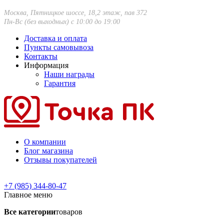
Москва, Пятницкое шоссе, 18,2 этаж, пав 372
Пн-Вс (без выходных) с 10:00 до 19:00
Доставка и оплата
Пункты самовывоза
Контакты
Информация
Наши награды
Гарантия
О компании
Блог магазина
Отзывы покупателей
+7 (985) 344-80-47
Главное меню
Все категории
товаров