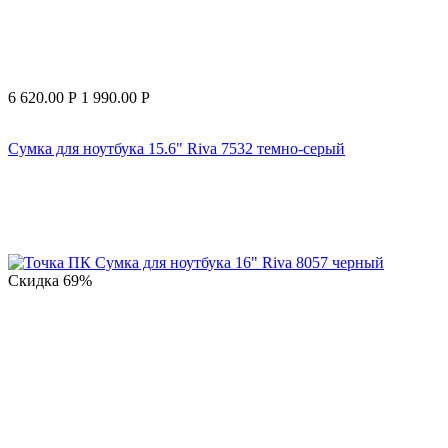
6 620.00
Р
1 990.00
Р
Сумка для ноутбука 15.6" Riva 7532 темно-серый
Скидка
69%