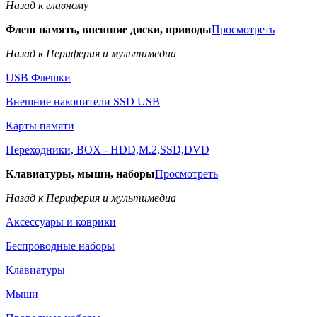
Назад к главному
Флеш память, внешние диски, приводы
Просмотреть
Назад к Периферия и мультимедиа
USB Флешки
Внешние накопители SSD USB
Карты памяти
Переходники, BOX - HDD,M.2,SSD,DVD
Клавиатуры, мыши, наборы
Просмотреть
Назад к Периферия и мультимедиа
Аксессуары и коврики
Беспроводные наборы
Клавиатуры
Мыши