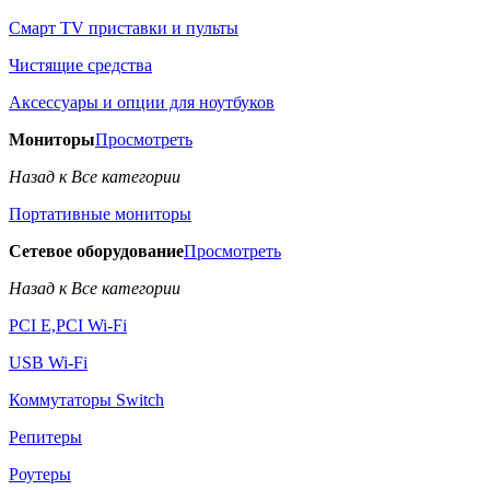
Смарт TV приставки и пульты
Чистящие средства
Аксессуары и опции для ноутбуков
Мониторы
Просмотреть
Назад к Все категории
Портативные мониторы
Сетевое оборудование
Просмотреть
Назад к Все категории
PCI E,PCI Wi-Fi
USB Wi-Fi
Коммутаторы Switch
Репитеры
Роутеры