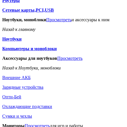
Роутеры
Сетевые карты,PCI,USB
Ноутбуки, моноблоки
Просмотреть
и аксессуары к ним
Назад к главному
Ноутбуки
Компьютеры и моноблоки
Аксессуары для ноутбуков
Просмотреть
Назад к Ноутбуки, моноблоки
Внешние АКБ
Зарядные устройства
Опти-Бей
Охлаждающие подставки
Сумки и чехлы
Мониторы
Просмотреть
для игр и работы