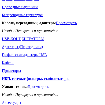
Проводные наушники
Беспроводные гарнитуры
Кабели, переходники, адаптеры
Просмотреть
Назад к Периферия и мультимедиа
USB-КОНЦЕНТРАТОРЫ
Адаптеры (Переходники)
Графические адаптеры USB
Кабели
Проекторы
ИБП, сетевые фильтры, стабилизаторы
Умная техника
Просмотреть
Назад к Периферия и мультимедиа
Аксессуары