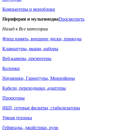
Компьютеры и моноблоки
Периферия и мультимедиа
Просмотреть
Назад к Все категории
Флеш память, внешние диски, приводы
Клавиатуры, мыши, наборы
Веб-камеры, презентеры
Колонки
Наушники, Гарнитуры, Микрофоны
Кабели, переходники, адаптеры
Проекторы
ИБП, сетевые фильтры, стабилизаторы
Умная техника
Геймпады, джойстики, рули