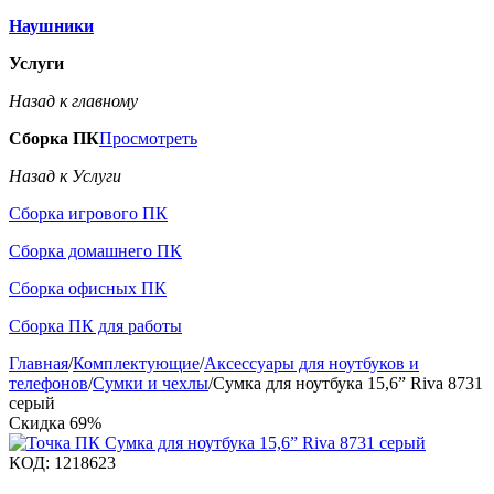
Наушники
Услуги
Назад к главному
Сборка ПК
Просмотреть
Назад к Услуги
Сборка игрового ПК
Сборка домашнего ПК
Сборка офисных ПК
Сборка ПК для работы
Главная
/
Комплектующие
/
Аксессуары для ноутбуков и
телефонов
/
Сумки и чехлы
/
Сумка для ноутбука 15,6” Riva 8731
серый
Скидка
69%
КОД:
1218623