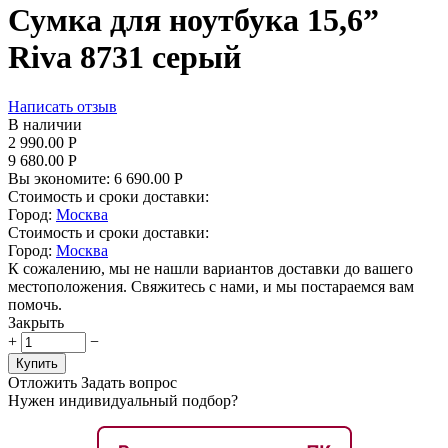
Сумка для ноутбука 15,6”
Riva 8731 серый
Написать отзыв
В наличии
2 990.00
Р
9 680.00
Р
Вы экономите:
6 690.00
Р
Стоимость и сроки доставки:
Город:
Москва
Стоимость и сроки доставки:
Город:
Москва
К сожалению, мы не нашли вариантов доставки до вашего
местоположения. Свяжитесь с нами, и мы постараемся вам
помочь.
Закрыть
+
−
Купить
Отложить
Задать вопрос
Нужен индивидуальный подбор?