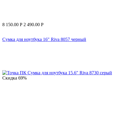
8 150.00
Р
2 490.00
Р
Сумка для ноутбука 16" Riva 8057 черный
Скидка
69%