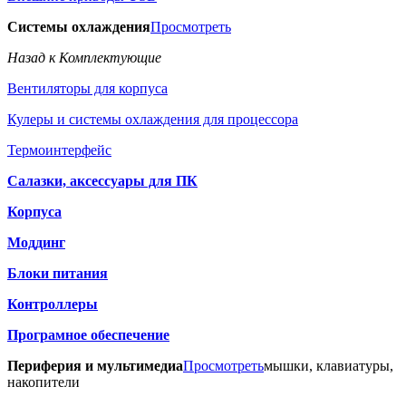
Системы охлаждения
Просмотреть
Назад к Комплектующие
Вентиляторы для корпуса
Кулеры и системы охлаждения для процессора
Термоинтерфейс
Салазки, аксессуары для ПК
Корпуса
Моддинг
Блоки питания
Контроллеры
Програмное обеспечение
Периферия и мультимедиа
Просмотреть
мышки, клавиатуры,
накопители