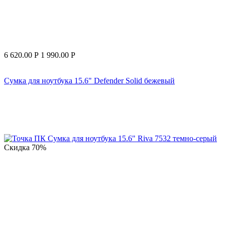
6 620.00
Р
1 990.00
Р
Сумка для ноутбука 15.6" Defender Solid бежевый
Скидка
70%