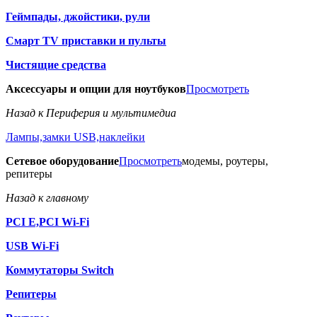
Геймпады, джойстики, рули
Смарт TV приставки и пульты
Чистящие средства
Аксессуары и опции для ноутбуков
Просмотреть
Назад к Периферия и мультимедиа
Лампы,замки USB,наклейки
Сетевое оборудование
Просмотреть
модемы, роутеры,
репитеры
Назад к главному
PCI E,PCI Wi-Fi
USB Wi-Fi
Коммутаторы Switch
Репитеры