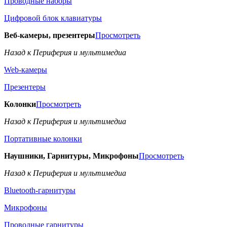
Проводные наборы
Цифровой блок клавиатуры
Веб-камеры, презентеры
Просмотреть
Назад к Периферия и мультимедиа
Web-камеры
Презентеры
Колонки
Просмотреть
Назад к Периферия и мультимедиа
Портативные колонки
Наушники, Гарнитуры, Микрофоны
Просмотреть
Назад к Периферия и мультимедиа
Bluetooth-гарнитуры
Микрофоны
Проводные гарнитуры