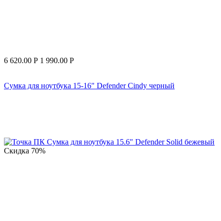
6 620.00
Р
1 990.00
Р
Сумка для ноутбука 15-16" Defender Cindy черный
Скидка
70%