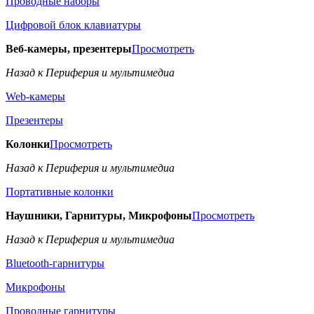
Проводные наборы
Цифровой блок клавиатуры
Веб-камеры, презентеры
Просмотреть
Назад к Периферия и мультимедиа
Web-камеры
Презентеры
Колонки
Просмотреть
Назад к Периферия и мультимедиа
Портативные колонки
Наушники, Гарнитуры, Микрофоны
Просмотреть
Назад к Периферия и мультимедиа
Bluetooth-гарнитуры
Микрофоны
Проводные гарнитуры