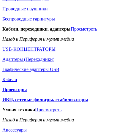
Проводные наушники
Беспроводные гарнитуры
Кабели, переходники, адаптеры
Просмотреть
Назад к Периферия и мультимедиа
USB-КОНЦЕНТРАТОРЫ
Адаптеры (Переходники)
Графические адаптеры USB
Кабели
Проекторы
ИБП, сетевые фильтры, стабилизаторы
Умная техника
Просмотреть
Назад к Периферия и мультимедиа
Аксессуары