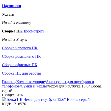
Наушники
Услуги
Назад к главному
Сборка ПК
Просмотреть
Назад к Услуги
Сборка игрового ПК
Сборка домашнего ПК
Сборка офисных ПК
Сборка ПК для работы
Главная
/
Комплектующие
/
Аксессуары для ноутбуков и
телефонов
/
Сумки и чехлы
/
Чехол для ноутбука 15.6" Boona,
серый
Скидка
51%
КОД:
1218576