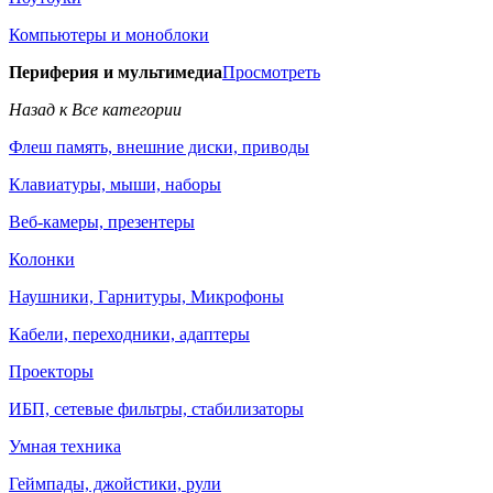
Компьютеры и моноблоки
Периферия и мультимедиа
Просмотреть
Назад к Все категории
Флеш память, внешние диски, приводы
Клавиатуры, мыши, наборы
Веб-камеры, презентеры
Колонки
Наушники, Гарнитуры, Микрофоны
Кабели, переходники, адаптеры
Проекторы
ИБП, сетевые фильтры, стабилизаторы
Умная техника
Геймпады, джойстики, рули