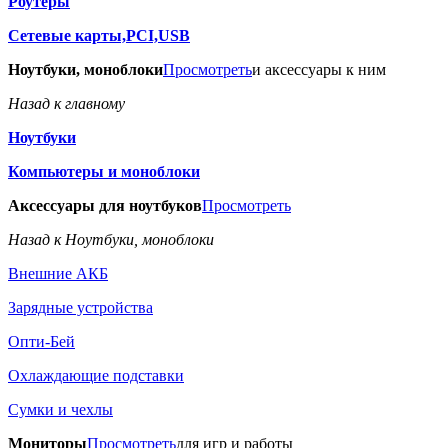
Роутеры
Сетевые карты,PCI,USB
Ноутбуки, моноблоки
Просмотреть
и аксессуары к ним
Назад к главному
Ноутбуки
Компьютеры и моноблоки
Аксессуары для ноутбуков
Просмотреть
Назад к Ноутбуки, моноблоки
Внешние АКБ
Зарядные устройства
Опти-Бей
Охлаждающие подставки
Сумки и чехлы
Мониторы
Просмотреть
для игр и работы