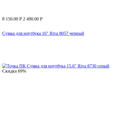
8 150.00
Р
2 490.00
Р
Сумка для ноутбука 16" Riva 8057 черный
Скидка
69%