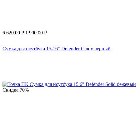
6 620.00
Р
1 990.00
Р
Сумка для ноутбука 15-16" Defender Cindy черный
Скидка
70%