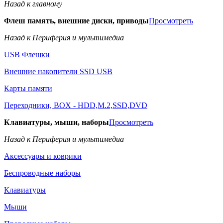
Назад к главному
Флеш память, внешние диски, приводы
Просмотреть
Назад к Периферия и мультимедиа
USB Флешки
Внешние накопители SSD USB
Карты памяти
Переходники, BOX - HDD,M.2,SSD,DVD
Клавиатуры, мыши, наборы
Просмотреть
Назад к Периферия и мультимедиа
Аксессуары и коврики
Беспроводные наборы
Клавиатуры
Мыши