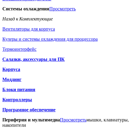
Системы охлаждения
Просмотреть
Назад к Комплектующие
Вентиляторы для корпуса
Кулеры и системы охлаждения для процессора
Термоинтерфейс
Салазки, аксессуары для ПК
Корпуса
Моддинг
Блоки питания
Контроллеры
Програмное обеспечение
Периферия и мультимедиа
Просмотреть
мышки, клавиатуры,
накопители