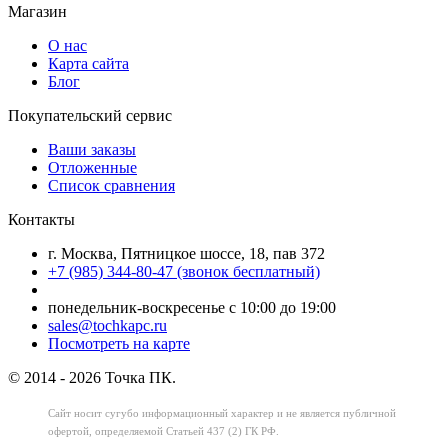
Магазин
О нас
Карта сайта
Блог
Покупательский сервис
Ваши заказы
Отложенные
Список сравнения
Контакты
г. Москва, Пятницкое шоссе, 18, пав 372
+7 (985) 344-80-47 (звонок бесплатный)
понедельник-воскресенье с 10:00 до 19:00
sales@tochkapc.ru
Посмотреть на карте
© 2014 - 2026 Точка ПК.
Сайт носит сугубо информационный характер
и не является публичной
офертой,
определяемой Статьей 437 (2) ГК РФ.