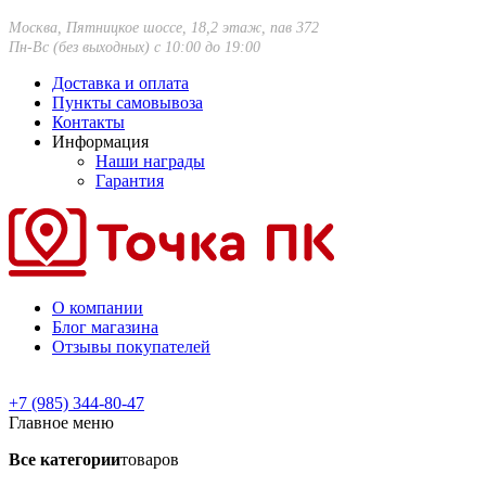
Москва, Пятницкое шоссе, 18,2 этаж, пав 372
Пн-Вс (без выходных) с 10:00 до 19:00
Доставка и оплата
Пункты самовывоза
Контакты
Информация
Наши награды
Гарантия
О компании
Блог магазина
Отзывы покупателей
+7 (985) 344-80-47
Главное меню
Все категории
товаров