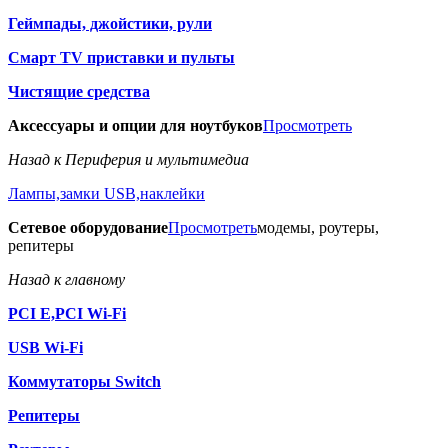
Геймпады, джойстики, рули
Смарт TV приставки и пульты
Чистящие средства
Аксессуары и опции для ноутбуков
Просмотреть
Назад к Периферия и мультимедиа
Лампы,замки USB,наклейки
Сетевое оборудование
Просмотреть
модемы, роутеры,
репитеры
Назад к главному
PCI E,PCI Wi-Fi
USB Wi-Fi
Коммутаторы Switch
Репитеры