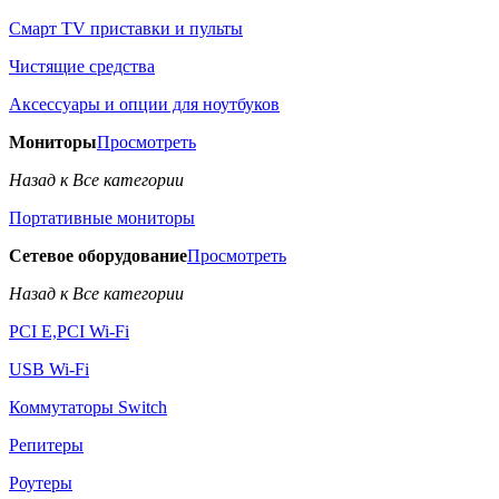
Смарт TV приставки и пульты
Чистящие средства
Аксессуары и опции для ноутбуков
Мониторы
Просмотреть
Назад к Все категории
Портативные мониторы
Сетевое оборудование
Просмотреть
Назад к Все категории
PCI E,PCI Wi-Fi
USB Wi-Fi
Коммутаторы Switch
Репитеры
Роутеры