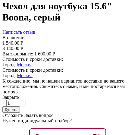
Чехол для ноутбука 15.6"
Boona, серый
Написать отзыв
В наличии
1 540.00
Р
3 140.00
Р
Вы экономите:
1 600.00
Р
Стоимость и сроки доставки:
Город:
Москва
Стоимость и сроки доставки:
Город:
Москва
К сожалению, мы не нашли вариантов доставки до вашего
местоположения. Свяжитесь с нами, и мы постараемся вам
помочь.
Закрыть
+
−
Купить
Отложить
Задать вопрос
Нужен индивидуальный подбор?