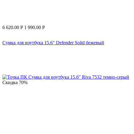
6 620.00
Р
1 990.00
Р
Сумка для ноутбука 15.6" Defender Solid бежевый
Скидка
70%