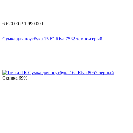
6 620.00
Р
1 990.00
Р
Сумка для ноутбука 15.6" Riva 7532 темно-серый
Скидка
69%