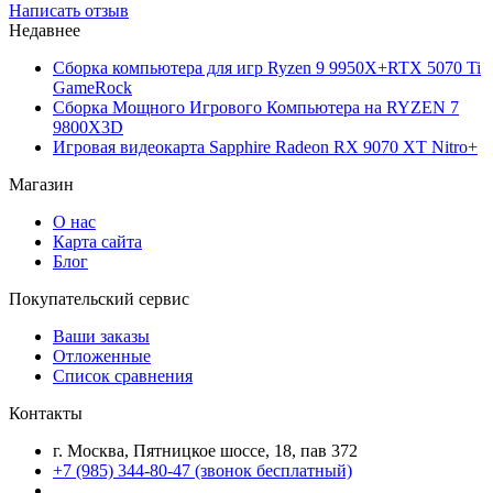
Написать отзыв
Недавнее
Сборка компьютера для игр Ryzen 9 9950X+RTX 5070 Ti
GameRock
Сборка Мощного Игрового Компьютера на RYZEN 7
9800X3D
Игровая видеокарта Sapphire Radeon RX 9070 XT Nitro+
Магазин
О нас
Карта сайта
Блог
Покупательский сервис
Ваши заказы
Отложенные
Список сравнения
Контакты
г. Москва, Пятницкое шоссе, 18, пав 372
+7 (985) 344-80-47 (звонок бесплатный)