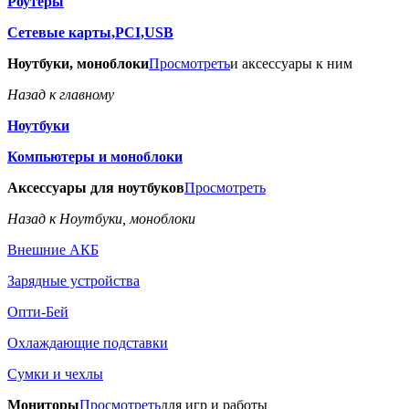
Роутеры
Сетевые карты,PCI,USB
Ноутбуки, моноблоки
Просмотреть
и аксессуары к ним
Назад к главному
Ноутбуки
Компьютеры и моноблоки
Аксессуары для ноутбуков
Просмотреть
Назад к Ноутбуки, моноблоки
Внешние АКБ
Зарядные устройства
Опти-Бей
Охлаждающие подставки
Сумки и чехлы
Мониторы
Просмотреть
для игр и работы