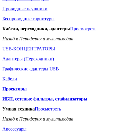
Проводные наушники
Беспроводные гарнитуры
Кабели, переходники, адаптеры
Просмотреть
Назад к Периферия и мультимедиа
USB-КОНЦЕНТРАТОРЫ
Адаптеры (Переходники)
Графические адаптеры USB
Кабели
Проекторы
ИБП, сетевые фильтры, стабилизаторы
Умная техника
Просмотреть
Назад к Периферия и мультимедиа
Аксессуары