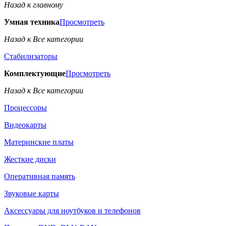
Назад к главному
Умная техника
Просмотреть
Назад к Все категории
Стабилизаторы
Комплектующие
Просмотреть
Назад к Все категории
Процессоры
Видеокарты
Материнские платы
Жесткие диски
Оперативная память
Звуковые карты
Аксессуары для ноутбуков и телефонов