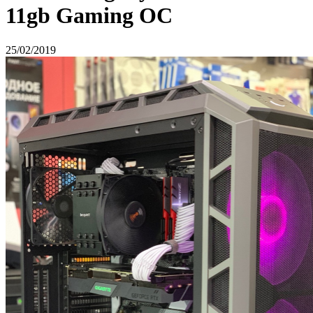
11gb Gaming OC
25/02/2019