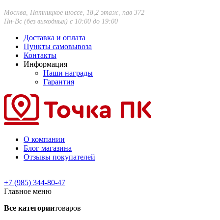
Москва, Пятницкое шоссе, 18,2 этаж, пав 372
Пн-Вс (без выходных) с 10:00 до 19:00
Доставка и оплата
Пункты самовывоза
Контакты
Информация
Наши награды
Гарантия
О компании
Блог магазина
Отзывы покупателей
+7 (985) 344-80-47
Главное меню
Все категории
товаров