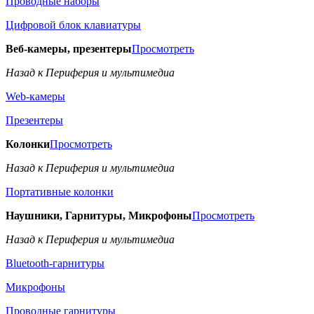
Проводные наборы
Цифровой блок клавиатуры
Веб-камеры, презентеры
Просмотреть
Назад к Периферия и мультимедиа
Web-камеры
Презентеры
Колонки
Просмотреть
Назад к Периферия и мультимедиа
Портативные колонки
Наушники, Гарнитуры, Микрофоны
Просмотреть
Назад к Периферия и мультимедиа
Bluetooth-гарнитуры
Микрофоны
Проводные гарнитуры