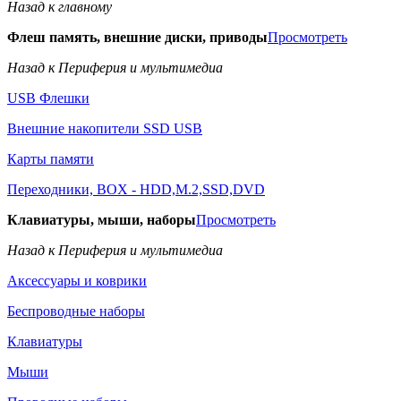
Назад к главному
Флеш память, внешние диски, приводы
Просмотреть
Назад к Периферия и мультимедиа
USB Флешки
Внешние накопители SSD USB
Карты памяти
Переходники, BOX - HDD,M.2,SSD,DVD
Клавиатуры, мыши, наборы
Просмотреть
Назад к Периферия и мультимедиа
Аксессуары и коврики
Беспроводные наборы
Клавиатуры
Мыши