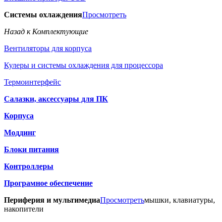
Системы охлаждения
Просмотреть
Назад к Комплектующие
Вентиляторы для корпуса
Кулеры и системы охлаждения для процессора
Термоинтерфейс
Салазки, аксессуары для ПК
Корпуса
Моддинг
Блоки питания
Контроллеры
Програмное обеспечение
Периферия и мультимедиа
Просмотреть
мышки, клавиатуры,
накопители