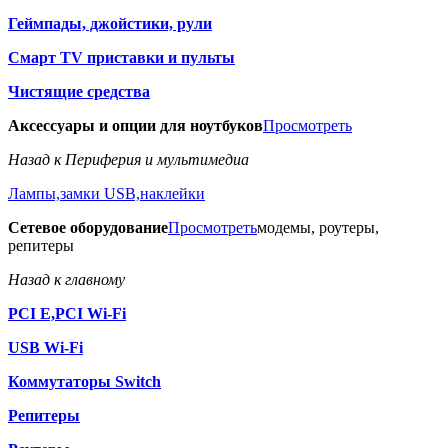
Геймпады, джойстики, рули
Смарт TV приставки и пульты
Чистящие средства
Аксессуары и опции для ноутбуков
Просмотреть
Назад к Периферия и мультимедиа
Лампы,замки USB,наклейки
Сетевое оборудование
Просмотреть
модемы, роутеры,
репитеры
Назад к главному
PCI E,PCI Wi-Fi
USB Wi-Fi
Коммутаторы Switch
Репитеры