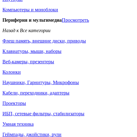
Компьютеры и моноблоки
Периферия и мультимедиа
Просмотреть
Назад к Все категории
Флеш память, внешние диски, приводы
Клавиатуры, мыши, наборы
Веб-камеры, презентеры
Колонки
Наушники, Гарнитуры, Микрофоны
Кабели, переходники, адаптеры
Проекторы
ИБП, сетевые фильтры, стабилизаторы
Умная техника
Геймпады, джойстики, рули