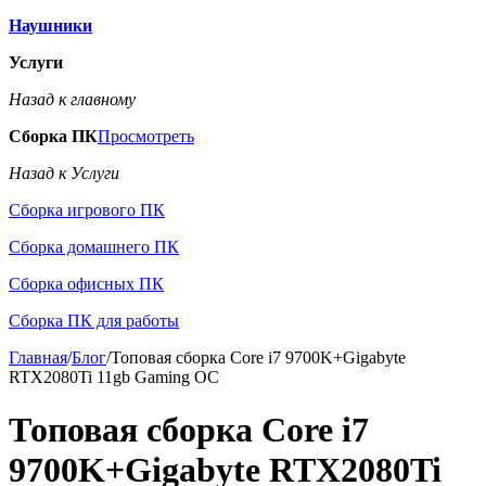
Наушники
Услуги
Назад к главному
Сборка ПК
Просмотреть
Назад к Услуги
Сборка игрового ПК
Сборка домашнего ПК
Сборка офисных ПК
Сборка ПК для работы
Главная
/
Блог
/
Топовая сборка Core i7 9700K+Gigabyte
RTX2080Ti 11gb Gaming OC
Топовая сборка Core i7
9700K+Gigabyte RTX2080Ti