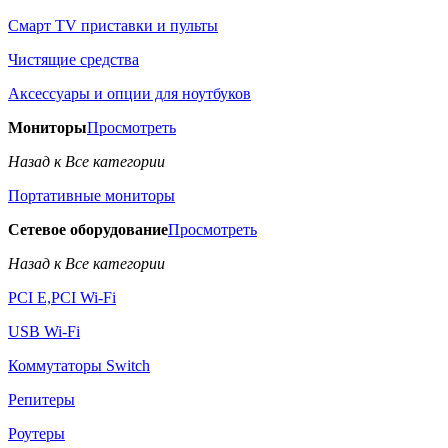
Смарт TV приставки и пульты
Чистящие средства
Аксессуары и опции для ноутбуков
Мониторы
Просмотреть
Назад к Все категории
Портативные мониторы
Сетевое оборудование
Просмотреть
Назад к Все категории
PCI E,PCI Wi-Fi
USB Wi-Fi
Коммутаторы Switch
Репитеры
Роутеры