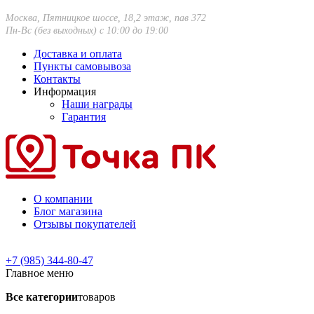
Москва, Пятницкое шоссе, 18,2 этаж, пав 372
Пн-Вс (без выходных) с 10:00 до 19:00
Доставка и оплата
Пункты самовывоза
Контакты
Информация
Наши награды
Гарантия
О компании
Блог магазина
Отзывы покупателей
+7 (985) 344-80-47
Главное меню
Все категории
товаров