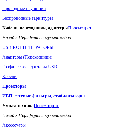
Проводные наушники
Беспроводные гарнитуры
Кабели, переходники, адаптеры
Просмотреть
Назад к Периферия и мультимедиа
USB-КОНЦЕНТРАТОРЫ
Адаптеры (Переходники)
Графические адаптеры USB
Кабели
Проекторы
ИБП, сетевые фильтры, стабилизаторы
Умная техника
Просмотреть
Назад к Периферия и мультимедиа
Аксессуары