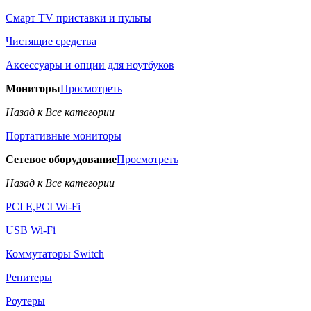
Смарт TV приставки и пульты
Чистящие средства
Аксессуары и опции для ноутбуков
Мониторы
Просмотреть
Назад к Все категории
Портативные мониторы
Сетевое оборудование
Просмотреть
Назад к Все категории
PCI E,PCI Wi-Fi
USB Wi-Fi
Коммутаторы Switch
Репитеры
Роутеры