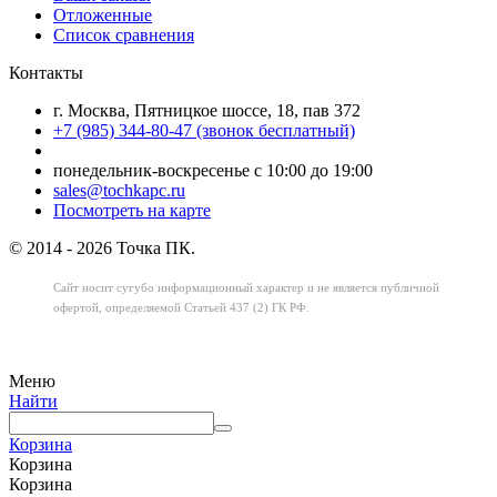
Отложенные
Список сравнения
Контакты
г. Москва, Пятницкое шоссе, 18, пав 372
+7 (985) 344-80-47 (звонок бесплатный)
понедельник-воскресенье с 10:00 до 19:00
sales@tochkapc.ru
Посмотреть на карте
© 2014 - 2026 Точка ПК.
Сайт носит сугубо информационный характер
и не является публичной
офертой,
определяемой Статьей 437 (2) ГК РФ.
Меню
Найти
Корзина
Корзина
Корзина