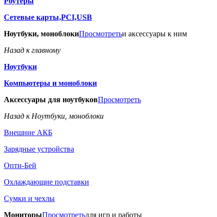
Роутеры
Сетевые карты,PCI,USB
Ноутбуки, моноблоки
Просмотреть
и аксессуары к ним
Назад к главному
Ноутбуки
Компьютеры и моноблоки
Аксессуары для ноутбуков
Просмотреть
Назад к Ноутбуки, моноблоки
Внешние АКБ
Зарядные устройства
Опти-Бей
Охлаждающие подставки
Сумки и чехлы
Мониторы
Просмотреть
для игр и работы