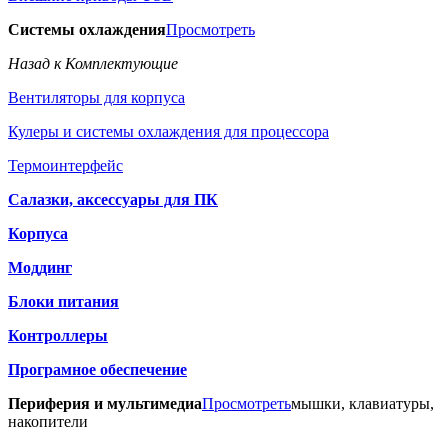
Системы охлаждения
Просмотреть
Назад к Комплектующие
Вентиляторы для корпуса
Кулеры и системы охлаждения для процессора
Термоинтерфейс
Салазки, аксессуары для ПК
Корпуса
Моддинг
Блоки питания
Контроллеры
Програмное обеспечение
Периферия и мультимедиа
Просмотреть
мышки, клавиатуры,
накопители