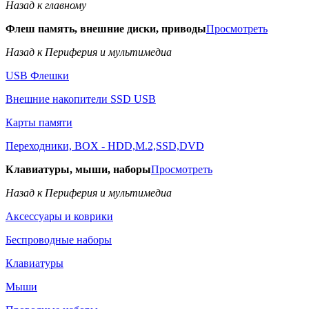
Назад к главному
Флеш память, внешние диски, приводы
Просмотреть
Назад к Периферия и мультимедиа
USB Флешки
Внешние накопители SSD USB
Карты памяти
Переходники, BOX - HDD,M.2,SSD,DVD
Клавиатуры, мыши, наборы
Просмотреть
Назад к Периферия и мультимедиа
Аксессуары и коврики
Беспроводные наборы
Клавиатуры
Мыши