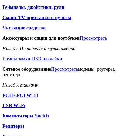
Геймпады, джойстики, рули
Смарт TV приставки и пульты
Чистящие средства
Аксессуары и опции для ноутбуков
Просмотреть
Назад к Периферия и мультимедиа
Лампы,замки USB,наклейки
Сетевое оборудование
Просмотреть
модемы, роутеры,
репитеры
Назад к главному
PCI E,PCI Wi-Fi
USB Wi-Fi
Коммутаторы Switch
Репитеры