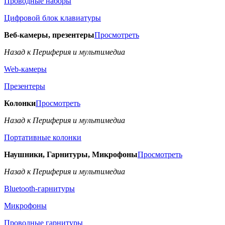
Проводные наборы
Цифровой блок клавиатуры
Веб-камеры, презентеры
Просмотреть
Назад к Периферия и мультимедиа
Web-камеры
Презентеры
Колонки
Просмотреть
Назад к Периферия и мультимедиа
Портативные колонки
Наушники, Гарнитуры, Микрофоны
Просмотреть
Назад к Периферия и мультимедиа
Bluetooth-гарнитуры
Микрофоны
Проводные гарнитуры