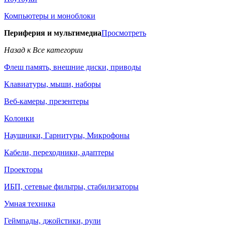
Компьютеры и моноблоки
Периферия и мультимедиа
Просмотреть
Назад к Все категории
Флеш память, внешние диски, приводы
Клавиатуры, мыши, наборы
Веб-камеры, презентеры
Колонки
Наушники, Гарнитуры, Микрофоны
Кабели, переходники, адаптеры
Проекторы
ИБП, сетевые фильтры, стабилизаторы
Умная техника
Геймпады, джойстики, рули