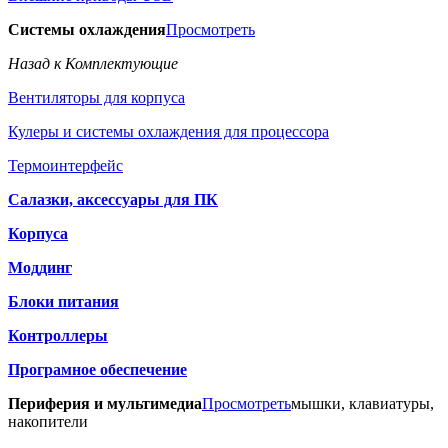
Системы охлаждения
Просмотреть
Назад к Комплектующие
Вентиляторы для корпуса
Кулеры и системы охлаждения для процессора
Термоинтерфейс
Салазки, аксессуары для ПК
Корпуса
Моддинг
Блоки питания
Контроллеры
Програмное обеспечение
Периферия и мультимедиа
Просмотреть
мышки, клавиатуры,
накопители