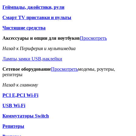
Геймпады, джойстики, рули
Смарт TV приставки и пульты
Чистящие средства
Аксессуары и опции для ноутбуков
Просмотреть
Назад к Периферия и мультимедиа
Лампы,замки USB,наклейки
Сетевое оборудование
Просмотреть
модемы, роутеры,
репитеры
Назад к главному
PCI E,PCI Wi-Fi
USB Wi-Fi
Коммутаторы Switch
Репитеры