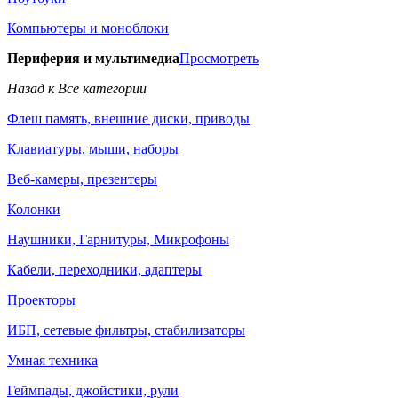
Компьютеры и моноблоки
Периферия и мультимедиа
Просмотреть
Назад к Все категории
Флеш память, внешние диски, приводы
Клавиатуры, мыши, наборы
Веб-камеры, презентеры
Колонки
Наушники, Гарнитуры, Микрофоны
Кабели, переходники, адаптеры
Проекторы
ИБП, сетевые фильтры, стабилизаторы
Умная техника
Геймпады, джойстики, рули