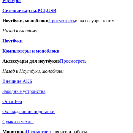
Роутеры
Сетевые карты,PCI,USB
Ноутбуки, моноблоки
Просмотреть
и аксессуары к ним
Назад к главному
Ноутбуки
Компьютеры и моноблоки
Аксессуары для ноутбуков
Просмотреть
Назад к Ноутбуки, моноблоки
Внешние АКБ
Зарядные устройства
Опти-Бей
Охлаждающие подставки
Сумки и чехлы
Мониторы
Просмотреть
для игр и работы