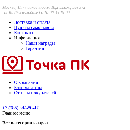
Москва, Пятницкое шоссе, 18,2 этаж, пав 372
Пн-Вс (без выходных) с 10:00 до 19:00
Доставка и оплата
Пункты самовывоза
Контакты
Информация
Наши награды
Гарантия
О компании
Блог магазина
Отзывы покупателей
+7 (985) 344-80-47
Главное меню
Все категории
товаров