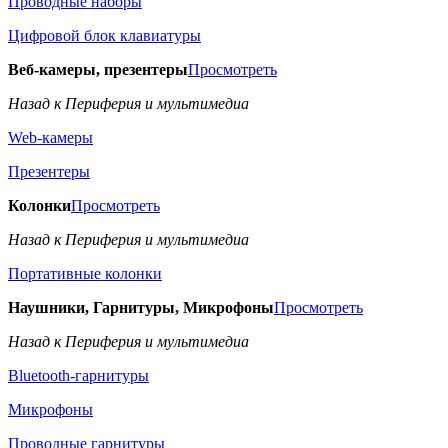
Проводные наборы
Цифровой блок клавиатуры
Веб-камеры, презентеры
Просмотреть
Назад к Периферия и мультимедиа
Web-камеры
Презентеры
Колонки
Просмотреть
Назад к Периферия и мультимедиа
Портативные колонки
Наушники, Гарнитуры, Микрофоны
Просмотреть
Назад к Периферия и мультимедиа
Bluetooth-гарнитуры
Микрофоны
Проводные гарнитуры