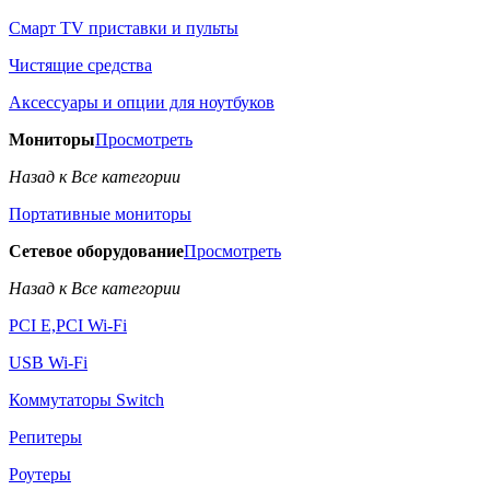
Смарт TV приставки и пульты
Чистящие средства
Аксессуары и опции для ноутбуков
Мониторы
Просмотреть
Назад к Все категории
Портативные мониторы
Сетевое оборудование
Просмотреть
Назад к Все категории
PCI E,PCI Wi-Fi
USB Wi-Fi
Коммутаторы Switch
Репитеры
Роутеры