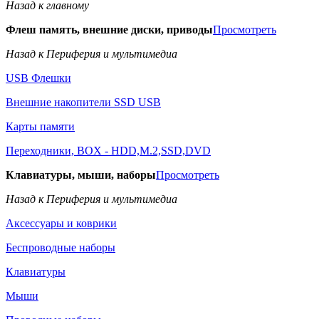
Назад к главному
Флеш память, внешние диски, приводы
Просмотреть
Назад к Периферия и мультимедиа
USB Флешки
Внешние накопители SSD USB
Карты памяти
Переходники, BOX - HDD,M.2,SSD,DVD
Клавиатуры, мыши, наборы
Просмотреть
Назад к Периферия и мультимедиа
Аксессуары и коврики
Беспроводные наборы
Клавиатуры
Мыши