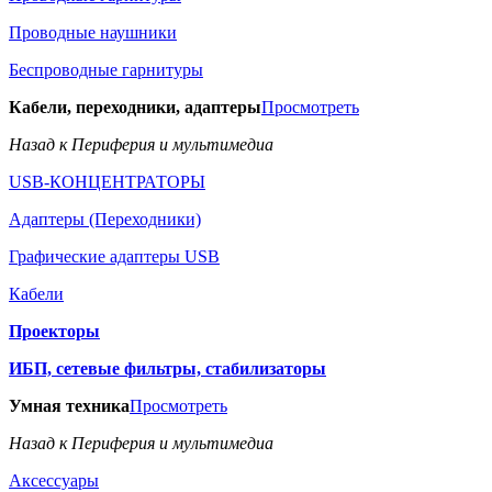
Проводные наушники
Беспроводные гарнитуры
Кабели, переходники, адаптеры
Просмотреть
Назад к Периферия и мультимедиа
USB-КОНЦЕНТРАТОРЫ
Адаптеры (Переходники)
Графические адаптеры USB
Кабели
Проекторы
ИБП, сетевые фильтры, стабилизаторы
Умная техника
Просмотреть
Назад к Периферия и мультимедиа
Аксессуары