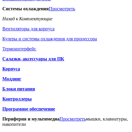
Системы охлаждения
Просмотреть
Назад к Комплектующие
Вентиляторы для корпуса
Кулеры и системы охлаждения для процессора
Термоинтерфейс
Салазки, аксессуары для ПК
Корпуса
Моддинг
Блоки питания
Контроллеры
Програмное обеспечение
Периферия и мультимедиа
Просмотреть
мышки, клавиатуры,
накопители