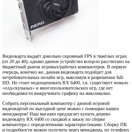
Видеокарта выдаёт довольно скромный FPS в тяжёлых играх
(от 20 до 40), однако данное устройство всецело рассчитано на
бюджетный рынок игровых/рабочих компьютеров. В первую
очередь, конечно же, данная видеокарта подойдет для
нетребовательных онлайн игр, максимум в разрешении full-
HD. Не стоит недооценивать RX 6400, т.к. существует немало
«олд-скульных» и многопользовательских игр, где нет
необходимости выкручивать графику на максималки.
Собрать персональный компьютер с данной игровой
видеокартой по выгодной цене можно с помощью наших
менеджеров! Наш магазин предлагает купить дешево
видеокарту RX 6400 со скидкой к заказу по сборке
компьютера с определенными характеристиками. Сборку ПК
и подробности можно получить через менеджера, по телефону