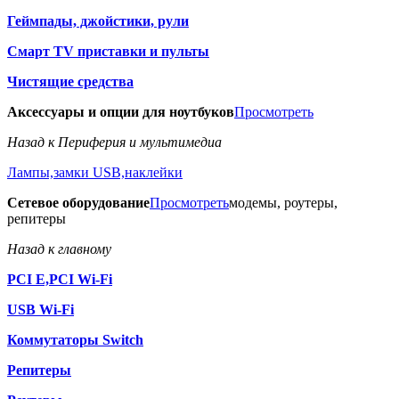
Геймпады, джойстики, рули
Смарт TV приставки и пульты
Чистящие средства
Аксессуары и опции для ноутбуков
Просмотреть
Назад к Периферия и мультимедиа
Лампы,замки USB,наклейки
Сетевое оборудование
Просмотреть
модемы, роутеры,
репитеры
Назад к главному
PCI E,PCI Wi-Fi
USB Wi-Fi
Коммутаторы Switch
Репитеры