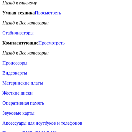
Назад к главному
Умная техника
Просмотреть
Назад к Все категории
Стабилизаторы
Комплектующие
Просмотреть
Назад к Все категории
Процессоры
Видеокарты
Материнские платы
Жесткие диски
Оперативная память
Звуковые карты
Аксессуары для ноутбуков и телефонов