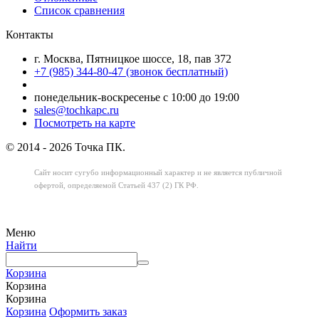
Список сравнения
Контакты
г. Москва, Пятницкое шоссе, 18, пав 372
+7 (985) 344-80-47 (звонок бесплатный)
понедельник-воскресенье с 10:00 до 19:00
sales@tochkapc.ru
Посмотреть на карте
© 2014 - 2026 Точка ПК.
Сайт носит сугубо информационный характер
и не является публичной
офертой,
определяемой Статьей 437 (2) ГК РФ.
Меню
Найти
Корзина
Корзина
Корзина
Корзина
Оформить заказ