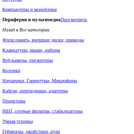
Компьютеры и моноблоки
Периферия и мультимедиа
Просмотреть
Назад к Все категории
Флеш память, внешние диски, приводы
Клавиатуры, мыши, наборы
Веб-камеры, презентеры
Колонки
Наушники, Гарнитуры, Микрофоны
Кабели, переходники, адаптеры
Проекторы
ИБП, сетевые фильтры, стабилизаторы
Умная техника
Геймпады, джойстики, рули