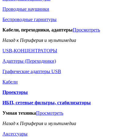
Проводные наушники
Беспроводные гарнитуры
Кабели, переходники, адаптеры
Просмотреть
Назад к Периферия и мультимедиа
USB-КОНЦЕНТРАТОРЫ
Адаптеры (Переходники)
Графические адаптеры USB
Кабели
Проекторы
ИБП, сетевые фильтры, стабилизаторы
Умная техника
Просмотреть
Назад к Периферия и мультимедиа
Аксессуары