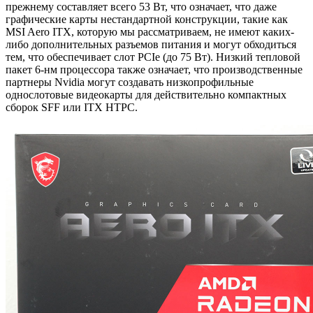
прежнему составляет всего 53 Вт, что означает, что даже
графические карты нестандартной конструкции, такие как
MSI Aero ITX, которую мы рассматриваем, не имеют каких-
либо дополнительных разъемов питания и могут обходиться
тем, что обеспечивает слот PCIe (до 75 Вт). Низкий тепловой
пакет 6-нм процессора также означает, что производственные
партнеры Nvidia могут создавать низкопрофильные
однослотовые видеокарты для действительно компактных
сборок SFF или ITX HTPC.