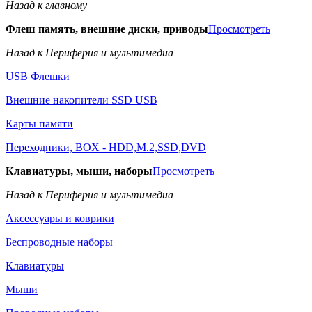
Назад к главному
Флеш память, внешние диски, приводы
Просмотреть
Назад к Периферия и мультимедиа
USB Флешки
Внешние накопители SSD USB
Карты памяти
Переходники, BOX - HDD,M.2,SSD,DVD
Клавиатуры, мыши, наборы
Просмотреть
Назад к Периферия и мультимедиа
Аксессуары и коврики
Беспроводные наборы
Клавиатуры
Мыши