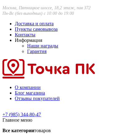
Москва, Пятницкое шоссе, 18,2 этаж, пав 372
Пн-Вс (без выходных) с 10:00 до 19:00
Доставка и оплата
Пункты самовывоза
Контакты
Информация
Наши награды
Гарантия
О компании
Блог магазина
Отзывы покупателей
+7 (985) 344-80-47
Главное меню
Все категории
товаров