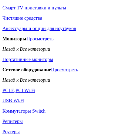
Смарт TV приставки и пульты
Чистящие средства
Аксессуары и опции для ноутбуков
Мониторы
Просмотреть
Назад к Все категории
Портативные мониторы
Сетевое оборудование
Просмотреть
Назад к Все категории
PCI E,PCI Wi-Fi
USB Wi-Fi
Коммутаторы Switch
Репитеры
Роутеры