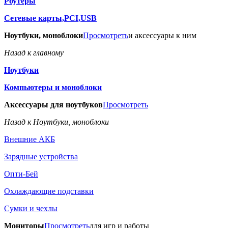
Роутеры
Сетевые карты,PCI,USB
Ноутбуки, моноблоки
Просмотреть
и аксессуары к ним
Назад к главному
Ноутбуки
Компьютеры и моноблоки
Аксессуары для ноутбуков
Просмотреть
Назад к Ноутбуки, моноблоки
Внешние АКБ
Зарядные устройства
Опти-Бей
Охлаждающие подставки
Сумки и чехлы
Мониторы
Просмотреть
для игр и работы