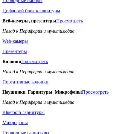
Проводные наборы
Цифровой блок клавиатуры
Веб-камеры, презентеры
Просмотреть
Назад к Периферия и мультимедиа
Web-камеры
Презентеры
Колонки
Просмотреть
Назад к Периферия и мультимедиа
Портативные колонки
Наушники, Гарнитуры, Микрофоны
Просмотреть
Назад к Периферия и мультимедиа
Bluetooth-гарнитуры
Микрофоны
Проводные гарнитуры