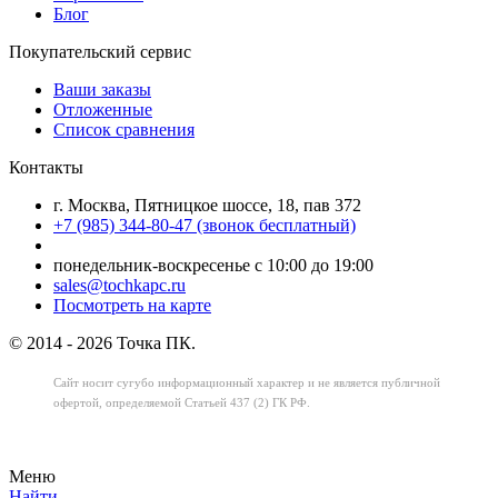
Блог
Покупательский сервис
Ваши заказы
Отложенные
Список сравнения
Контакты
г. Москва, Пятницкое шоссе, 18, пав 372
+7 (985) 344-80-47 (звонок бесплатный)
понедельник-воскресенье с 10:00 до 19:00
sales@tochkapc.ru
Посмотреть на карте
© 2014 - 2026 Точка ПК.
Сайт носит сугубо информационный характер
и не является публичной
офертой,
определяемой Статьей 437 (2) ГК РФ.
Меню
Найти