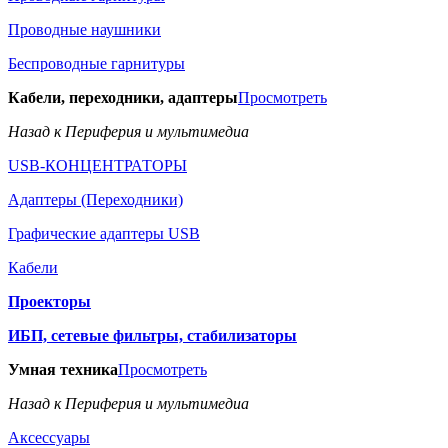
Проводные наушники
Беспроводные гарнитуры
Кабели, переходники, адаптеры
Просмотреть
Назад к Периферия и мультимедиа
USB-КОНЦЕНТРАТОРЫ
Адаптеры (Переходники)
Графические адаптеры USB
Кабели
Проекторы
ИБП, сетевые фильтры, стабилизаторы
Умная техника
Просмотреть
Назад к Периферия и мультимедиа
Аксессуары