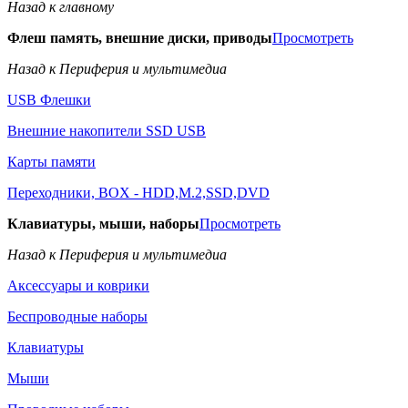
Назад к главному
Флеш память, внешние диски, приводы
Просмотреть
Назад к Периферия и мультимедиа
USB Флешки
Внешние накопители SSD USB
Карты памяти
Переходники, BOX - HDD,M.2,SSD,DVD
Клавиатуры, мыши, наборы
Просмотреть
Назад к Периферия и мультимедиа
Аксессуары и коврики
Беспроводные наборы
Клавиатуры
Мыши