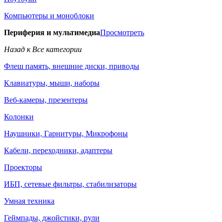
Компьютеры и моноблоки
Периферия и мультимедиа
Просмотреть
Назад к Все категории
Флеш память, внешние диски, приводы
Клавиатуры, мыши, наборы
Веб-камеры, презентеры
Колонки
Наушники, Гарнитуры, Микрофоны
Кабели, переходники, адаптеры
Проекторы
ИБП, сетевые фильтры, стабилизаторы
Умная техника
Геймпады, джойстики, рули