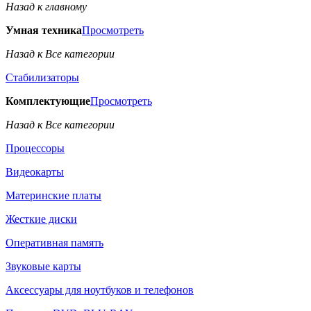
Назад к главному
Умная техника
Просмотреть
Назад к Все категории
Стабилизаторы
Комплектующие
Просмотреть
Назад к Все категории
Процессоры
Видеокарты
Материнские платы
Жесткие диски
Оперативная память
Звуковые карты
Аксессуары для ноутбуков и телефонов