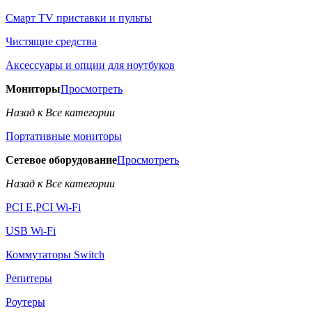
Смарт TV приставки и пульты
Чистящие средства
Аксессуары и опции для ноутбуков
Мониторы
Просмотреть
Назад к Все категории
Портативные мониторы
Сетевое оборудование
Просмотреть
Назад к Все категории
PCI E,PCI Wi-Fi
USB Wi-Fi
Коммутаторы Switch
Репитеры
Роутеры