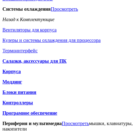
Системы охлаждения
Просмотреть
Назад к Комплектующие
Вентиляторы для корпуса
Кулеры и системы охлаждения для процессора
Термоинтерфейс
Салазки, аксессуары для ПК
Корпуса
Моддинг
Блоки питания
Контроллеры
Програмное обеспечение
Периферия и мультимедиа
Просмотреть
мышки, клавиатуры,
накопители