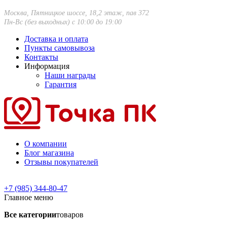
Москва, Пятницкое шоссе, 18,2 этаж, пав 372
Пн-Вс (без выходных) с 10:00 до 19:00
Доставка и оплата
Пункты самовывоза
Контакты
Информация
Наши награды
Гарантия
О компании
Блог магазина
Отзывы покупателей
+7 (985) 344-80-47
Главное меню
Все категории
товаров