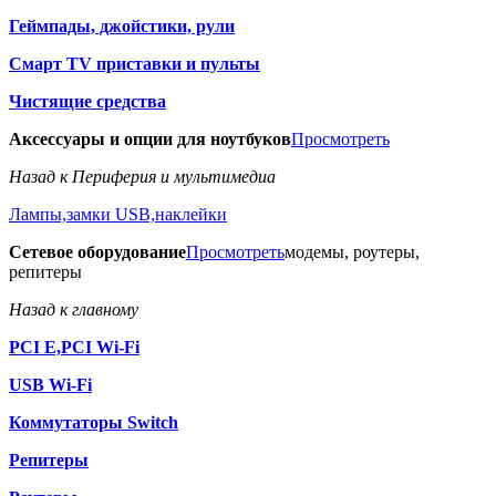
Геймпады, джойстики, рули
Смарт TV приставки и пульты
Чистящие средства
Аксессуары и опции для ноутбуков
Просмотреть
Назад к Периферия и мультимедиа
Лампы,замки USB,наклейки
Сетевое оборудование
Просмотреть
модемы, роутеры,
репитеры
Назад к главному
PCI E,PCI Wi-Fi
USB Wi-Fi
Коммутаторы Switch
Репитеры