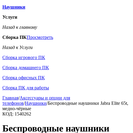
Наушники
Услуги
Назад к главному
Сборка ПК
Просмотреть
Назад к Услуги
Сборка игрового ПК
Сборка домашнего ПК
Сборка офисных ПК
Сборка ПК для работы
Главная
/
Аксессуары и опции для
телефонов
/
Наушники
/
Беспроводные наушники Jabra Elite 65t,
медно-чёрные
КОД:
1540262
Беспроводные наушники