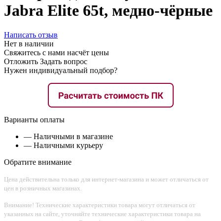
Jabra Elite 65t, медно-чёрные
Написать отзыв
Нет в наличии
Свяжитесь с нами насчёт цены
Отложить
Задать вопрос
Нужен индивидуальный подбор?
Варианты оплаты
— Наличными в магазине
— Наличными курьеру
Обратите внимание
Цена действительна только для интернет-магазина и может отличаться от
цен в розничных магазинах.
Внимание! Технические характеристики товара могут отличаться от
указанных на сайте, уточняйте технические характеристики товара на