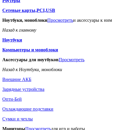
Роутеры
Сетевые карты,PCI,USB
Ноутбуки, моноблоки
Просмотреть
и аксессуары к ним
Назад к главному
Ноутбуки
Компьютеры и моноблоки
Аксессуары для ноутбуков
Просмотреть
Назад к Ноутбуки, моноблоки
Внешние АКБ
Зарядные устройства
Опти-Бей
Охлаждающие подставки
Сумки и чехлы
Мониторы
Просмотреть
для игр и работы