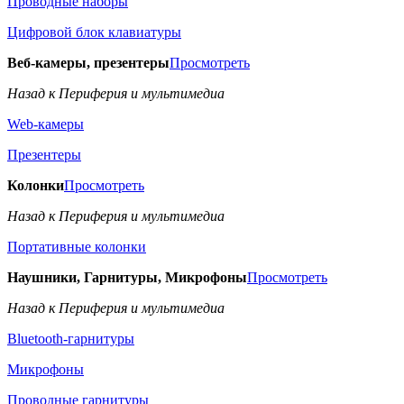
Проводные наборы
Цифровой блок клавиатуры
Веб-камеры, презентеры
Просмотреть
Назад к Периферия и мультимедиа
Web-камеры
Презентеры
Колонки
Просмотреть
Назад к Периферия и мультимедиа
Портативные колонки
Наушники, Гарнитуры, Микрофоны
Просмотреть
Назад к Периферия и мультимедиа
Bluetooth-гарнитуры
Микрофоны
Проводные гарнитуры