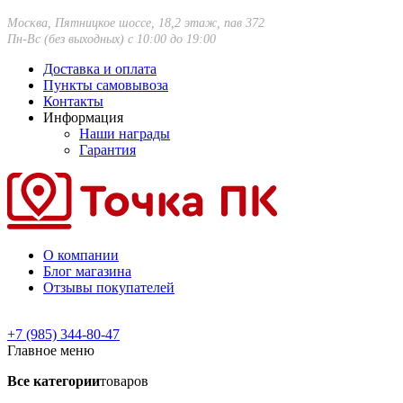
Москва, Пятницкое шоссе, 18,2 этаж, пав 372
Пн-Вс (без выходных) с 10:00 до 19:00
Доставка и оплата
Пункты самовывоза
Контакты
Информация
Наши награды
Гарантия
О компании
Блог магазина
Отзывы покупателей
+7 (985) 344-80-47
Главное меню
Все категории
товаров