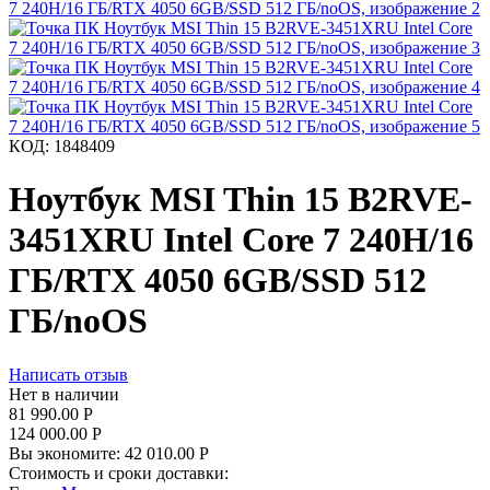
КОД:
1848409
Ноутбук MSI Thin 15 B2RVE-
3451XRU Intel Core 7 240H/16
ГБ/RTX 4050 6GB/SSD 512
ГБ/noOS
Написать отзыв
Нет в наличии
81 990.00
Р
124 000.00
Р
Вы экономите:
42 010.00
Р
Стоимость и сроки доставки: