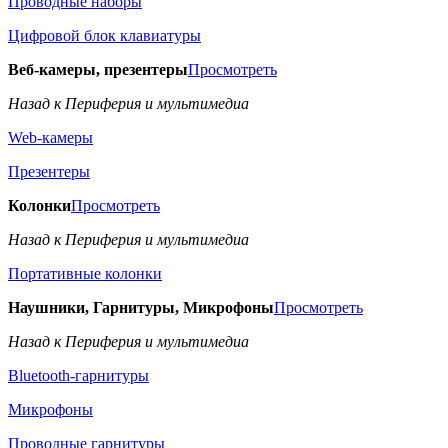
Проводные наборы
Цифровой блок клавиатуры
Веб-камеры, презентеры
Просмотреть
Назад к Периферия и мультимедиа
Web-камеры
Презентеры
Колонки
Просмотреть
Назад к Периферия и мультимедиа
Портативные колонки
Наушники, Гарнитуры, Микрофоны
Просмотреть
Назад к Периферия и мультимедиа
Bluetooth-гарнитуры
Микрофоны
Проводные гарнитуры