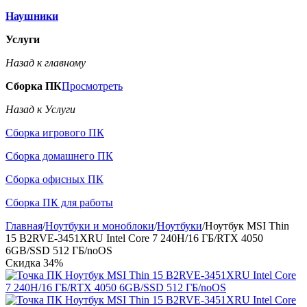
Наушники
Услуги
Назад к главному
Сборка ПК
Просмотреть
Назад к Услуги
Сборка игрового ПК
Сборка домашнего ПК
Сборка офисных ПК
Сборка ПК для работы
Главная
/
Ноутбуки и моноблоки
/
Ноутбуки
/
Ноутбук MSI Thin
15 B2RVE-3451XRU Intel Core 7 240H/16 ГБ/RTX 4050
6GB/SSD 512 ГБ/noOS
Скидка
34%