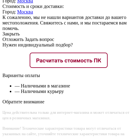
Город:
Москва
Стоимость и сроки доставки:
Город:
Москва
К сожалению, мы не нашли вариантов доставки до вашего
местоположения. Свяжитесь с нами, и мы постараемся вам
помочь.
Закрыть
Отложить
Задать вопрос
Нужен индивидуальный подбор?
Варианты оплаты
— Наличными в магазине
— Наличными курьеру
Обратите внимание
Цена действительна только для интернет-магазина и может отличаться от
цен в розничных магазинах.
Внимание! Технические характеристики товара могут отличаться от
указанных на сайте, уточняйте технические характеристики товара на