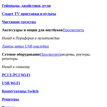
Геймпады, джойстики, рули
Смарт TV приставки и пульты
Чистящие средства
Аксессуары и опции для ноутбуков
Просмотреть
Назад к Периферия и мультимедиа
Лампы,замки USB,наклейки
Сетевое оборудование
Просмотреть
модемы, роутеры,
репитеры
Назад к главному
PCI E,PCI Wi-Fi
USB Wi-Fi
Коммутаторы Switch
Репитеры