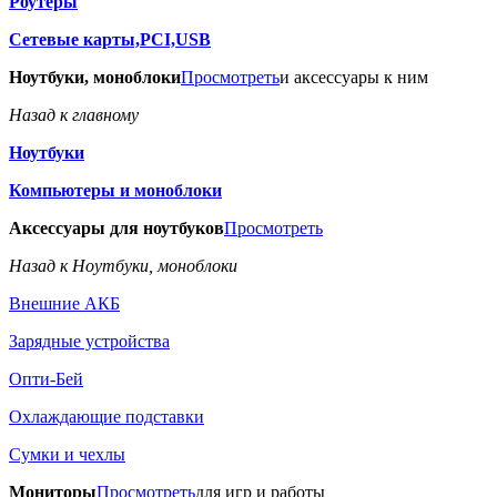
Роутеры
Сетевые карты,PCI,USB
Ноутбуки, моноблоки
Просмотреть
и аксессуары к ним
Назад к главному
Ноутбуки
Компьютеры и моноблоки
Аксессуары для ноутбуков
Просмотреть
Назад к Ноутбуки, моноблоки
Внешние АКБ
Зарядные устройства
Опти-Бей
Охлаждающие подставки
Сумки и чехлы
Мониторы
Просмотреть
для игр и работы