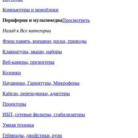
Компьютеры и моноблоки
Периферия и мультимедиа
Просмотреть
Назад к Все категории
Флеш память, внешние диски, приводы
Клавиатуры, мыши, наборы
Веб-камеры, презентеры
Колонки
Наушники, Гарнитуры, Микрофоны
Кабели, переходники, адаптеры
Проекторы
ИБП, сетевые фильтры, стабилизаторы
Умная техника
Геймпады, джойстики, рули