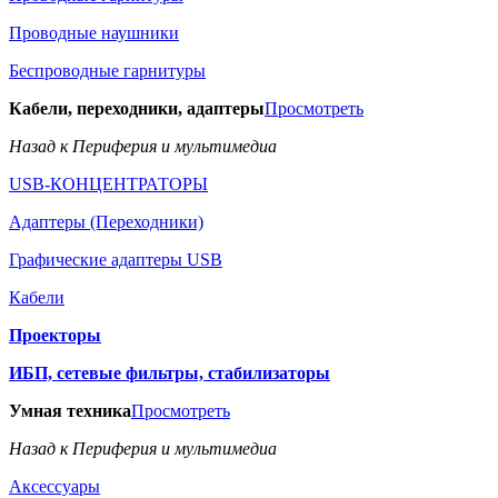
Проводные наушники
Беспроводные гарнитуры
Кабели, переходники, адаптеры
Просмотреть
Назад к Периферия и мультимедиа
USB-КОНЦЕНТРАТОРЫ
Адаптеры (Переходники)
Графические адаптеры USB
Кабели
Проекторы
ИБП, сетевые фильтры, стабилизаторы
Умная техника
Просмотреть
Назад к Периферия и мультимедиа
Аксессуары