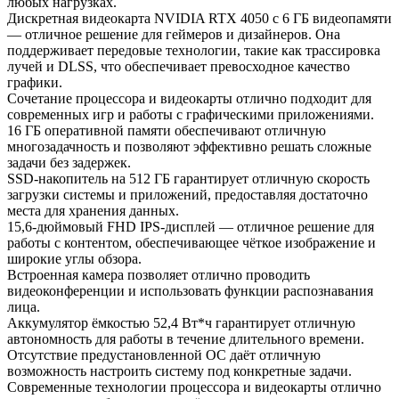
любых нагрузках.
Дискретная видеокарта NVIDIA RTX 4050 с 6 ГБ видеопамяти
— отличное решение для геймеров и дизайнеров. Она
поддерживает передовые технологии, такие как трассировка
лучей и DLSS, что обеспечивает превосходное качество
графики.
Сочетание процессора и видеокарты отлично подходит для
современных игр и работы с графическими приложениями.
16 ГБ оперативной памяти обеспечивают отличную
многозадачность и позволяют эффективно решать сложные
задачи без задержек.
SSD-накопитель на 512 ГБ гарантирует отличную скорость
загрузки системы и приложений, предоставляя достаточно
места для хранения данных.
15,6-дюймовый FHD IPS-дисплей — отличное решение для
работы с контентом, обеспечивающее чёткое изображение и
широкие углы обзора.
Встроенная камера позволяет отлично проводить
видеоконференции и использовать функции распознавания
лица.
Аккумулятор ёмкостью 52,4 Вт*ч гарантирует отличную
автономность для работы в течение длительного времени.
Отсутствие предустановленной ОС даёт отличную
возможность настроить систему под конкретные задачи.
Современные технологии процессора и видеокарты отлично