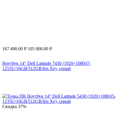
167 490.00
Р
105 000.00
Р
Ноутбук 14" Dell Latitude 7430 (1920×1080/i7-
1255U/16GB/512GB/Iris Xe), серый
Скидка
37%