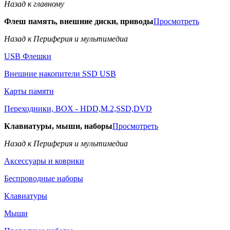
Назад к главному
Флеш память, внешние диски, приводы
Просмотреть
Назад к Периферия и мультимедиа
USB Флешки
Внешние накопители SSD USB
Карты памяти
Переходники, BOX - HDD,M.2,SSD,DVD
Клавиатуры, мыши, наборы
Просмотреть
Назад к Периферия и мультимедиа
Аксессуары и коврики
Беспроводные наборы
Клавиатуры
Мыши