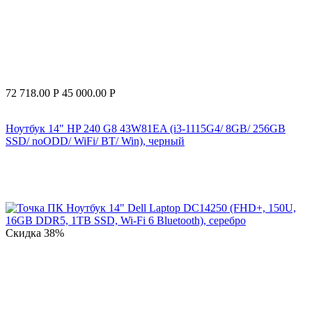
72 718.00
Р
45 000.00
Р
Ноутбук 14" HP 240 G8 43W81EA (i3-1115G4/ 8GB/ 256GB
SSD/ noODD/ WiFi/ BT/ Win), черный
Скидка
38%