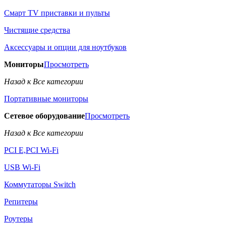
Смарт TV приставки и пульты
Чистящие средства
Аксессуары и опции для ноутбуков
Мониторы
Просмотреть
Назад к Все категории
Портативные мониторы
Сетевое оборудование
Просмотреть
Назад к Все категории
PCI E,PCI Wi-Fi
USB Wi-Fi
Коммутаторы Switch
Репитеры
Роутеры