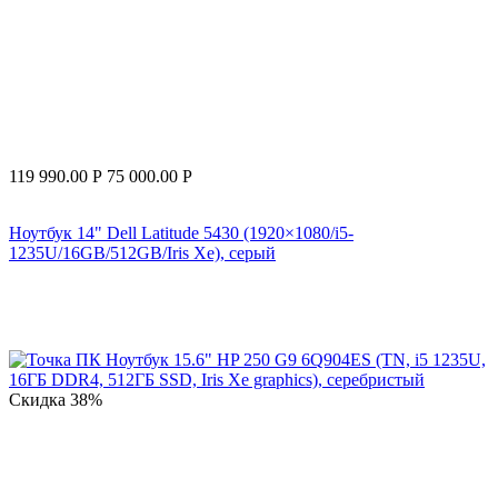
119 990.00
Р
75 000.00
Р
Ноутбук 14" Dell Latitude 5430 (1920×1080/i5-
1235U/16GB/512GB/Iris Xe), серый
Скидка
38%