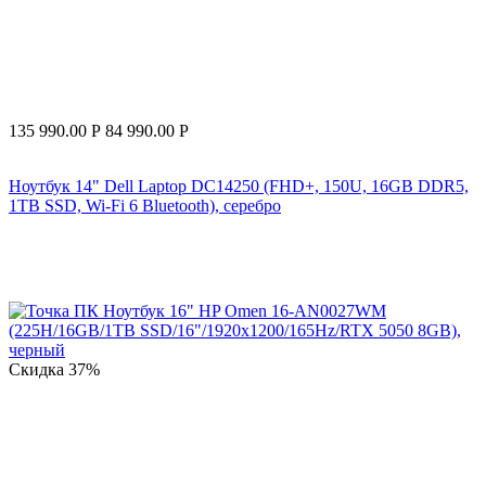
135 990.00
Р
84 990.00
Р
Ноутбук 14" Dell Laptop DC14250 (FHD+, 150U, 16GB DDR5,
1TB SSD, Wi-Fi 6 Bluetooth), серебро
Скидка
37%