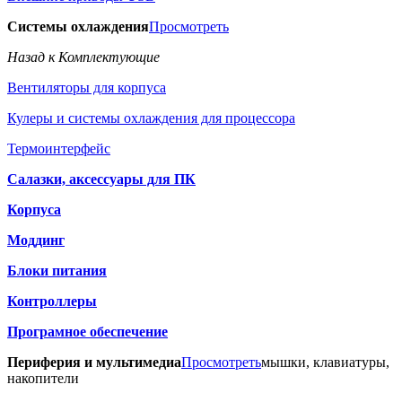
Системы охлаждения
Просмотреть
Назад к Комплектующие
Вентиляторы для корпуса
Кулеры и системы охлаждения для процессора
Термоинтерфейс
Салазки, аксессуары для ПК
Корпуса
Моддинг
Блоки питания
Контроллеры
Програмное обеспечение
Периферия и мультимедиа
Просмотреть
мышки, клавиатуры,
накопители