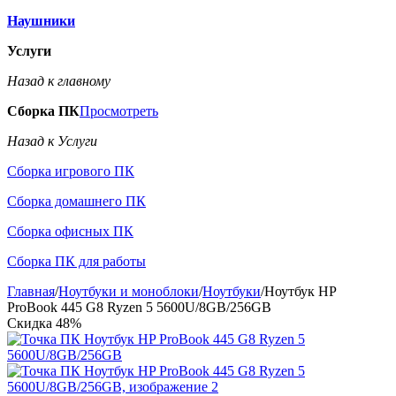
Наушники
Услуги
Назад к главному
Сборка ПК
Просмотреть
Назад к Услуги
Сборка игрового ПК
Сборка домашнего ПК
Сборка офисных ПК
Сборка ПК для работы
Главная
/
Ноутбуки и моноблоки
/
Ноутбуки
/
Ноутбук HP
ProBook 445 G8 Ryzen 5 5600U/8GB/256GB
Скидка
48%