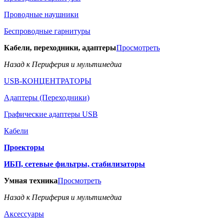
Проводные наушники
Беспроводные гарнитуры
Кабели, переходники, адаптеры
Просмотреть
Назад к Периферия и мультимедиа
USB-КОНЦЕНТРАТОРЫ
Адаптеры (Переходники)
Графические адаптеры USB
Кабели
Проекторы
ИБП, сетевые фильтры, стабилизаторы
Умная техника
Просмотреть
Назад к Периферия и мультимедиа
Аксессуары