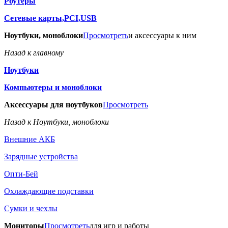
Роутеры
Сетевые карты,PCI,USB
Ноутбуки, моноблоки
Просмотреть
и аксессуары к ним
Назад к главному
Ноутбуки
Компьютеры и моноблоки
Аксессуары для ноутбуков
Просмотреть
Назад к Ноутбуки, моноблоки
Внешние АКБ
Зарядные устройства
Опти-Бей
Охлаждающие подставки
Сумки и чехлы
Мониторы
Просмотреть
для игр и работы