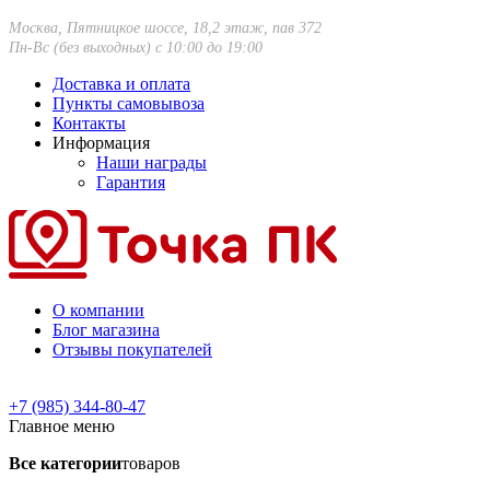
Москва, Пятницкое шоссе, 18,2 этаж, пав 372
Пн-Вс (без выходных) с 10:00 до 19:00
Доставка и оплата
Пункты самовывоза
Контакты
Информация
Наши награды
Гарантия
О компании
Блог магазина
Отзывы покупателей
+7 (985) 344-80-47
Главное меню
Все категории
товаров