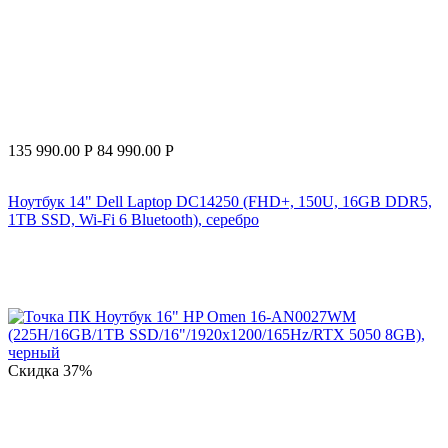
135 990.00
Р
84 990.00
Р
Ноутбук 14" Dell Laptop DC14250 (FHD+, 150U, 16GB DDR5,
1TB SSD, Wi-Fi 6 Bluetooth), серебро
Скидка
37%