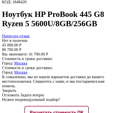
КОД:
1848420
Ноутбук HP ProBook 445 G8
Ryzen 5 5600U/8GB/256GB
Написать отзыв
Нет в наличии
45 000.00
Р
86 700.00
Р
Вы экономите:
41 700.00
Р
Стоимость и сроки доставки:
Город:
Москва
Стоимость и сроки доставки:
Город:
Москва
К сожалению, мы не нашли вариантов доставки до вашего
местоположения. Свяжитесь с нами, и мы постараемся вам
помочь.
Закрыть
Отложить
Задать вопрос
Нужен индивидуальный подбор?