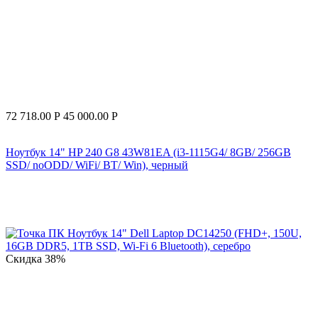
72 718.00
Р
45 000.00
Р
Ноутбук 14" HP 240 G8 43W81EA (i3-1115G4/ 8GB/ 256GB
SSD/ noODD/ WiFi/ BT/ Win), черный
Скидка
38%