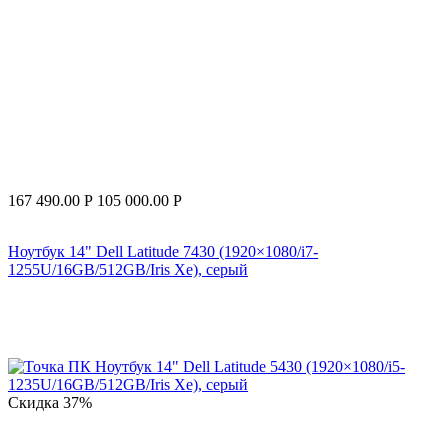
167 490.00
Р
105 000.00
Р
Ноутбук 14" Dell Latitude 7430 (1920×1080/i7-
1255U/16GB/512GB/Iris Xe), серый
Скидка
37%