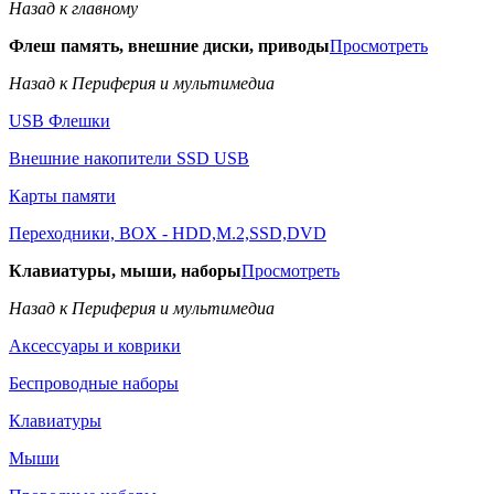
Назад к главному
Флеш память, внешние диски, приводы
Просмотреть
Назад к Периферия и мультимедиа
USB Флешки
Внешние накопители SSD USB
Карты памяти
Переходники, BOX - HDD,M.2,SSD,DVD
Клавиатуры, мыши, наборы
Просмотреть
Назад к Периферия и мультимедиа
Аксессуары и коврики
Беспроводные наборы
Клавиатуры
Мыши