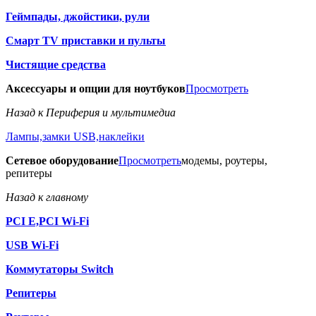
Геймпады, джойстики, рули
Смарт TV приставки и пульты
Чистящие средства
Аксессуары и опции для ноутбуков
Просмотреть
Назад к Периферия и мультимедиа
Лампы,замки USB,наклейки
Сетевое оборудование
Просмотреть
модемы, роутеры,
репитеры
Назад к главному
PCI E,PCI Wi-Fi
USB Wi-Fi
Коммутаторы Switch
Репитеры