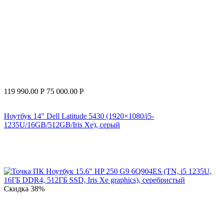
119 990.00
Р
75 000.00
Р
Ноутбук 14" Dell Latitude 5430 (1920×1080/i5-
1235U/16GB/512GB/Iris Xe), серый
Скидка
38%