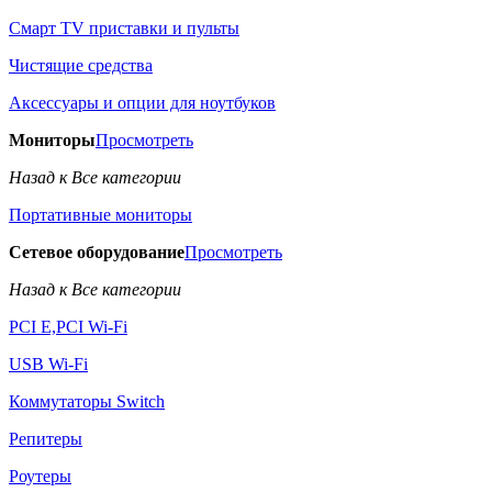
Смарт TV приставки и пульты
Чистящие средства
Аксессуары и опции для ноутбуков
Мониторы
Просмотреть
Назад к Все категории
Портативные мониторы
Сетевое оборудование
Просмотреть
Назад к Все категории
PCI E,PCI Wi-Fi
USB Wi-Fi
Коммутаторы Switch
Репитеры
Роутеры