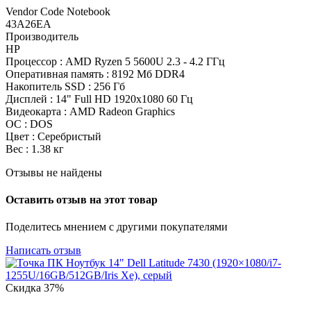
Vendor Code Notebook
43A26EA
Производитель
HP
Процессор : AMD Ryzen 5 5600U 2.3 - 4.2 ГГц
Оперативная память : 8192 Мб DDR4
Накопитель SSD : 256 Гб
Дисплей : 14" Full HD 1920x1080 60 Гц
Видеокарта : AMD Radeon Graphics
ОС : DOS
Цвет : Серебристый
Вес : 1.38 кг
Отзывы не найдены
Оставить отзыв на этот товар
Поделитесь мнением с другими покупателями
Написать отзыв
Скидка
37%