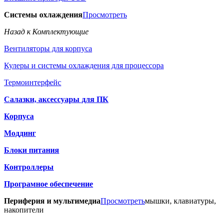
Системы охлаждения
Просмотреть
Назад к Комплектующие
Вентиляторы для корпуса
Кулеры и системы охлаждения для процессора
Термоинтерфейс
Салазки, аксессуары для ПК
Корпуса
Моддинг
Блоки питания
Контроллеры
Програмное обеспечение
Периферия и мультимедиа
Просмотреть
мышки, клавиатуры,
накопители