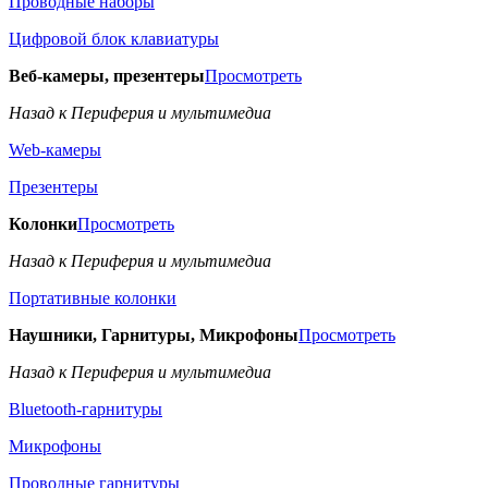
Проводные наборы
Цифровой блок клавиатуры
Веб-камеры, презентеры
Просмотреть
Назад к Периферия и мультимедиа
Web-камеры
Презентеры
Колонки
Просмотреть
Назад к Периферия и мультимедиа
Портативные колонки
Наушники, Гарнитуры, Микрофоны
Просмотреть
Назад к Периферия и мультимедиа
Bluetooth-гарнитуры
Микрофоны
Проводные гарнитуры