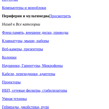
Компьютеры и моноблоки
Периферия и мультимедиа
Просмотреть
Назад к Все категории
Флеш память, внешние диски, приводы
Клавиатуры, мыши, наборы
Веб-камеры, презентеры
Колонки
Наушники, Гарнитуры, Микрофоны
Кабели, переходники, адаптеры
Проекторы
ИБП, сетевые фильтры, стабилизаторы
Умная техника
Геймпады, джойстики, рули