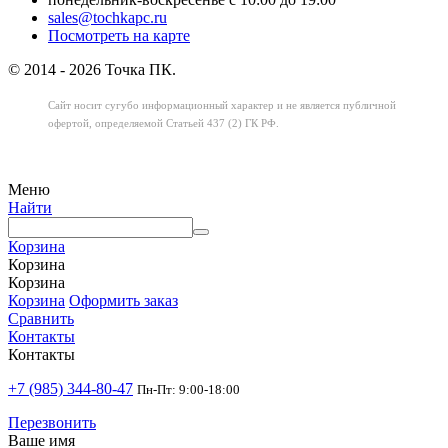
sales@tochkapc.ru
Посмотреть на карте
© 2014 - 2026 Точка ПК.
Сайт носит сугубо информационный характер
и не является публичной
офертой,
определяемой Статьей 437 (2) ГК РФ.
Меню
Найти
Корзина
Корзина
Корзина
Корзина
Оформить заказ
Сравнить
Контакты
Контакты
+7 (985) 344-80-47
Пн-Пт: 9:00-18:00
Перезвонить
Ваше имя