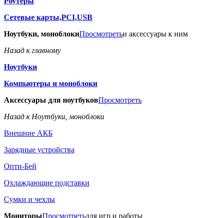
Роутеры
Сетевые карты,PCI,USB
Ноутбуки, моноблоки
Просмотреть
и аксессуары к ним
Назад к главному
Ноутбуки
Компьютеры и моноблоки
Аксессуары для ноутбуков
Просмотреть
Назад к Ноутбуки, моноблоки
Внешние АКБ
Зарядные устройства
Опти-Бей
Охлаждающие подставки
Сумки и чехлы
Мониторы
Просмотреть
для игр и работы