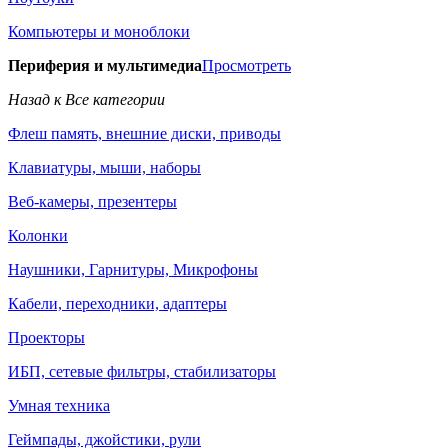
Компьютеры и моноблоки
Периферия и мультимедиа
Просмотреть
Назад к Все категории
Флеш память, внешние диски, приводы
Клавиатуры, мыши, наборы
Веб-камеры, презентеры
Колонки
Наушники, Гарнитуры, Микрофоны
Кабели, переходники, адаптеры
Проекторы
ИБП, сетевые фильтры, стабилизаторы
Умная техника
Геймпады, джойстики, рули