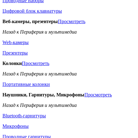
Проводные наборы
Цифровой блок клавиатуры
Веб-камеры, презентеры
Просмотреть
Назад к Периферия и мультимедиа
Web-камеры
Презентеры
Колонки
Просмотреть
Назад к Периферия и мультимедиа
Портативные колонки
Наушники, Гарнитуры, Микрофоны
Просмотреть
Назад к Периферия и мультимедиа
Bluetooth-гарнитуры
Микрофоны
Проводные гарнитуры