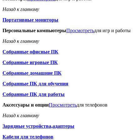
Назад к главному
Портативные мониторы
Персональные компьютеры
Просмотреть
для игр и работы
Назад к главному
Собранные офисные ПК
Собранные игровые ПК
Собранные домашние ПК
Собранные ПК для обучения
Собранные ПК для работы
Аксессуары и опции
Просмотреть
для телефонов
Назад к главному
Зарядные устройства,адаптеры
Кабели для телефонов