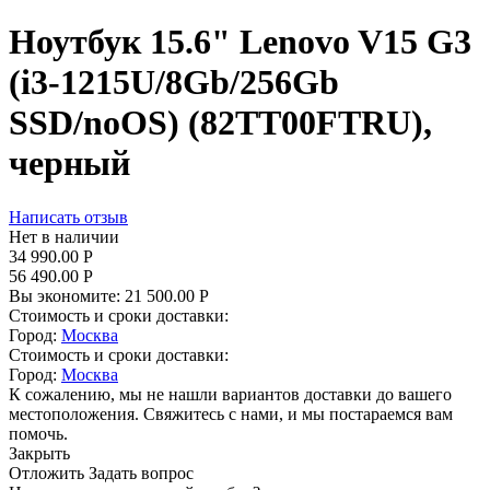
Ноутбук 15.6" Lenovo V15 G3
(i3-1215U/8Gb/256Gb
SSD/noOS) (82TT00FTRU),
черный
Написать отзыв
Нет в наличии
34 990.00
Р
56 490.00
Р
Вы экономите:
21 500.00
Р
Стоимость и сроки доставки:
Город:
Москва
Стоимость и сроки доставки:
Город:
Москва
К сожалению, мы не нашли вариантов доставки до вашего
местоположения. Свяжитесь с нами, и мы постараемся вам
помочь.
Закрыть
Отложить
Задать вопрос