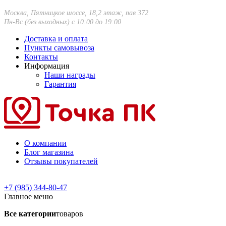
Москва, Пятницкое шоссе, 18,2 этаж, пав 372
Пн-Вс (без выходных) с 10:00 до 19:00
Доставка и оплата
Пункты самовывоза
Контакты
Информация
Наши награды
Гарантия
О компании
Блог магазина
Отзывы покупателей
+7 (985) 344-80-47
Главное меню
Все категории
товаров