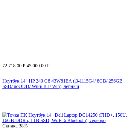
72 718.00
Р
45 000.00
Р
Ноутбук 14" HP 240 G8 43W81EA (i3-1115G4/ 8GB/ 256GB
SSD/ noODD/ WiFi/ BT/ Win), черный
Скидка
38%