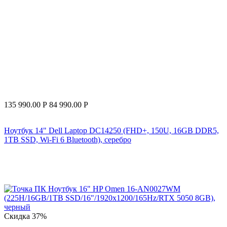
135 990.00
Р
84 990.00
Р
Ноутбук 14" Dell Laptop DC14250 (FHD+, 150U, 16GB DDR5,
1TB SSD, Wi-Fi 6 Bluetooth), серебро
Скидка
37%