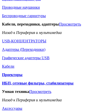
Проводные наушники
Беспроводные гарнитуры
Кабели, переходники, адаптеры
Просмотреть
Назад к Периферия и мультимедиа
USB-КОНЦЕНТРАТОРЫ
Адаптеры (Переходники)
Графические адаптеры USB
Кабели
Проекторы
ИБП, сетевые фильтры, стабилизаторы
Умная техника
Просмотреть
Назад к Периферия и мультимедиа
Аксессуары