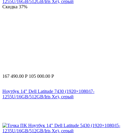
Скидка
37%
167 490.00
Р
105 000.00
Р
Ноутбук 14" Dell Latitude 7430 (1920×1080/i7-
1255U/16GB/512GB/Iris Xe), серый