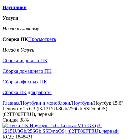
Наушники
Услуги
Назад к главному
Сборка ПК
Просмотреть
Назад к Услуги
Сборка игрового ПК
Сборка домашнего ПК
Сборка офисных ПК
Сборка ПК для работы
Главная
/
Ноутбуки и моноблоки
/
Ноутбуки
/
Ноутбук 15.6"
Lenovo V15 G3 (i3-1215U/8Gb/256Gb SSD/noOS)
(82TT00FTRU), черный
Скидка
38%
КОД:
1848431