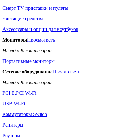
Смарт TV приставки и пульты
Чистящие средства
Аксессуары и опции для ноутбуков
Мониторы
Просмотреть
Назад к Все категории
Портативные мониторы
Сетевое оборудование
Просмотреть
Назад к Все категории
PCI E,PCI Wi-Fi
USB Wi-Fi
Коммутаторы Switch
Репитеры
Роутеры