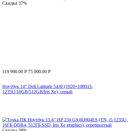
Скидка
37%
119 990.00
Р
75 000.00
Р
Ноутбук 14" Dell Latitude 5430 (1920×1080/i5-
1235U/16GB/512GB/Iris Xe), серый
Скидка
38%