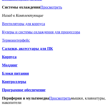
Системы охлаждения
Просмотреть
Назад к Комплектующие
Вентиляторы для корпуса
Кулеры и системы охлаждения для процессора
Термоинтерфейс
Салазки, аксессуары для ПК
Корпуса
Моддинг
Блоки питания
Контроллеры
Програмное обеспечение
Периферия и мультимедиа
Просмотреть
мышки, клавиатуры,
накопители