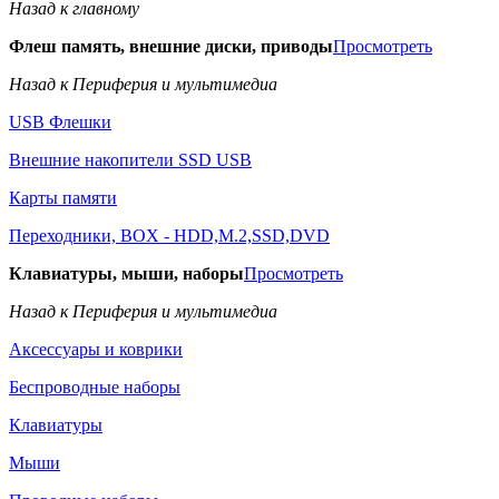
Назад к главному
Флеш память, внешние диски, приводы
Просмотреть
Назад к Периферия и мультимедиа
USB Флешки
Внешние накопители SSD USB
Карты памяти
Переходники, BOX - HDD,M.2,SSD,DVD
Клавиатуры, мыши, наборы
Просмотреть
Назад к Периферия и мультимедиа
Аксессуары и коврики
Беспроводные наборы
Клавиатуры
Мыши