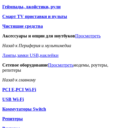
Геймпады, джойстики, рули
Смарт TV приставки и пульты
Чистящие средства
Аксессуары и опции для ноутбуков
Просмотреть
Назад к Периферия и мультимедиа
Лампы,замки USB,наклейки
Сетевое оборудование
Просмотреть
модемы, роутеры,
репитеры
Назад к главному
PCI E,PCI Wi-Fi
USB Wi-Fi
Коммутаторы Switch
Репитеры