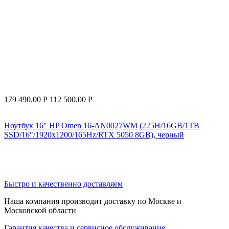
179 490.00
Р
112 500.00
Р
Ноутбук 16" HP Omen 16-AN0027WM (225H/16GB/1TB
SSD/16"/1920x1200/165Hz/RTX 5050 8GB), черный
Быстро и качественно доставляем
Наша компания производит доставку по Москве и
Московской области
Гарантия качества и сервисное обслуживание